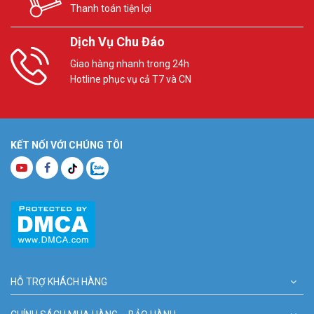
Thanh toán tiện lợi
Dịch Vụ Chu Đáo
Giao hàng nhanh trong 24h
Hotline phục vụ cả T7 và CN
KẾT NỐI VỚI CHÚNG TÔI
HỖ TRỢ KHÁCH HÀNG