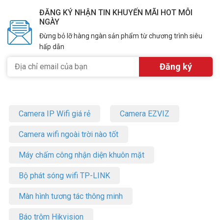
ĐĂNG KÝ NHẬN TIN KHUYẾN MÃI HOT MỖI
NGÀY
Đừng bỏ lỡ hàng ngàn sản phẩm từ chương trình siêu
hấp dẫn
Camera IP Wifi giá rẻ
Camera EZVIZ
Camera wifi ngoài trời nào tốt
Máy chấm công nhận diện khuôn mặt
Bộ phát sóng wifi TP-LINK
Màn hình tương tác thông minh
Báo trộm Hikvision