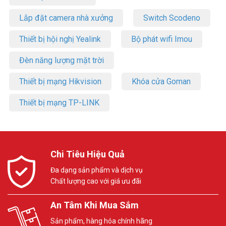
Lắp đặt camera nhà xưởng
Switch Scodeno
Thiết bị hội nghị Yealink
Bộ phát wifi Imou
Đèn năng lượng mặt trời
Thiết bị mạng Hikvision
Khóa cửa Goman
Thiết bị mạng TP-LINK
Chi Tiêu Hiệu Quả
Đa dạng sản phẩm và dịch vụ
Chất lượng cao với giá ưu đãi
An Tâm Khi Mua Sắm
Sản phẩm, hàng hóa chính hãng