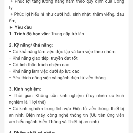
+ Phúc lợi tăng lương hàng năm theo quy định của Công
ty
+ Phúc lợi hiếu hỉ như cưới hỏi, sinh nhật, thăm viếng, đau
ốm, …
► Yêu cầu
1. Trình độ học vấn:
Trung cấp trở lên
2. Kỹ năng/Khả năng:
– Có khả năng làm việc độc lập và làm việc theo nhóm.
– Khả năng giao tiếp, truyền đạt tốt.
– Có tinh thần trách nhiệm cao
– Khả năng làm việc dưới áp lực cao.
– Yêu thích công việc và ngành điện tử viễn thông
3. Kinh nghiệm:
– Thời gian: Không cần kinh nghiệm (Tuy nhiên có kinh
nghiệm là 1 lợi thế)
– Có kinh nghiệm trong lĩnh vực: Điện tử viễn thông, thiết bị
an ninh, Điện máy, công nghệ thông tin (Ưu tiên ứng viên
am hiểu ngành Viễn Thông và Thiết bị an ninh)