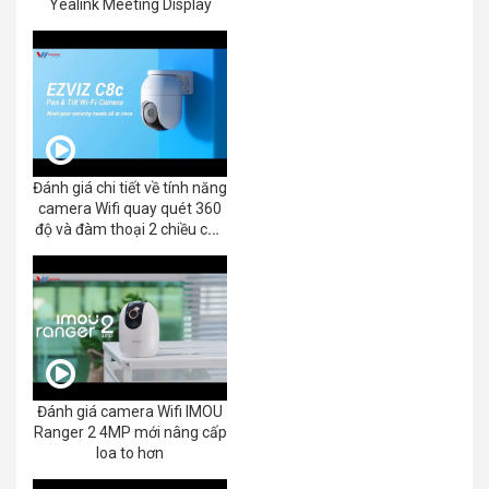
Yealink Meeting Display
Đánh giá chi tiết về tính năng
camera Wifi quay quét 360
độ và đàm thoại 2 chiều của
EZVIZ C8C 2K+/3K
Đánh giá camera Wifi IMOU
Ranger 2 4MP mới nâng cấp
loa to hơn