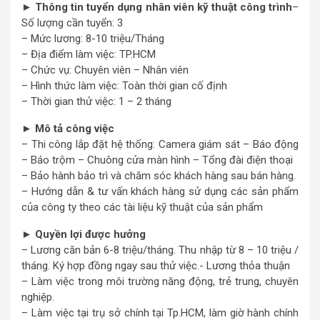
► Thông tin tuyển dụng nhân viên kỹ thuật công trình
–
Số lượng cần tuyển: 3
– Mức lương: 8-10 triệu/Tháng
– Địa điểm làm việc: TP.HCM
– Chức vụ: Chuyên viên – Nhân viên
– Hình thức làm việc: Toàn thời gian cố định
– Thời gian thử việc: 1 – 2 tháng
► Mô tả công việc
– Thi công lắp đặt hệ thống: Camera giám sát – Báo động
– Báo trộm – Chuông cửa màn hình – Tổng đài điện thoại
– Bảo hành bảo trì và chăm sóc khách hàng sau bán hàng.
– Hướng dẫn & tư vấn khách hàng sử dụng các sản phẩm
của công ty theo các tài liệu kỹ thuật của sản phẩm
► Quyền lợi được hưởng
– Lương căn bản 6-8 triệu/tháng. Thu nhập từ 8 – 10 triệu /
tháng. Ký hợp đồng ngay sau thử việc.- Lương thỏa thuận
– Làm việc trong môi trường năng động, trẻ trung, chuyên
nghiệp.
– Làm việc tại trụ sở chính tại Tp.HCM, làm giờ hành chính