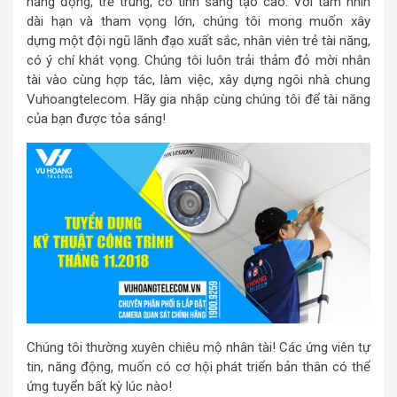
năng động, trẻ trung, có tính sáng tạo cao. Với tầm nhìn
dài hạn và tham vọng lớn, chúng tôi mong muốn xây
dựng một đội ngũ lãnh đạo xuất sắc, nhân viên trẻ tài năng,
có ý chí khát vọng. Chúng tôi luôn trải thảm đỏ mời nhân
tài vào cùng hợp tác, làm việc, xây dựng ngôi nhà chung
Vuhoangtelecom. Hãy gia nhập cùng chúng tôi để tài năng
của bạn được tỏa sáng!
Chúng tôi thường xuyên chiêu mộ nhân tài! Các ứng viên tự
tin, năng động, muốn có cơ hội phát triển bản thân có thể
ứng tuyển bất kỳ lúc nào!