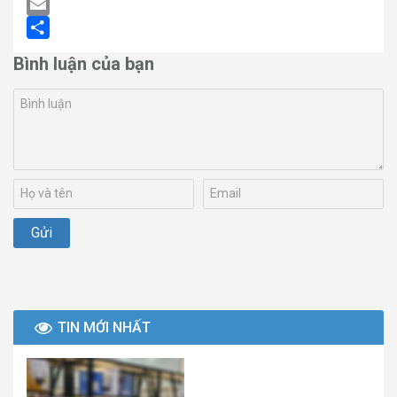
LinkedIn
Email
Share
Bình luận của bạn
TIN MỚI NHẤT