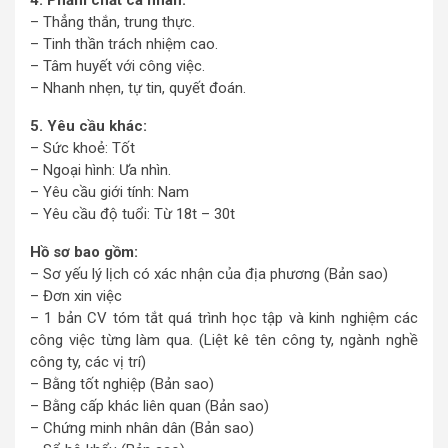
4. Phẩm chất cá nhân:
– Thẳng thắn, trung thực.
– Tinh thần trách nhiệm cao.
– Tâm huyết với công việc.
– Nhanh nhẹn, tự tin, quyết đoán.
5. Yêu cầu khác:
– Sức khoẻ: Tốt
– Ngoại hình: Ưa nhìn.
– Yêu cầu giới tính: Nam
– Yêu cầu độ tuổi: Từ 18t – 30t
Hồ sơ bao gồm:
– Sơ yếu lý lịch có xác nhận của địa phương (Bản sao)
– Đơn xin việc
– 1 bản CV tóm tắt quá trình học tập và kinh nghiệm các
công việc từng làm qua. (Liệt kê tên công ty, ngành nghề
công ty, các vị trí)
– Bằng tốt nghiệp (Bản sao)
– Bằng cấp khác liên quan (Bản sao)
– Chứng minh nhân dân (Bản sao)