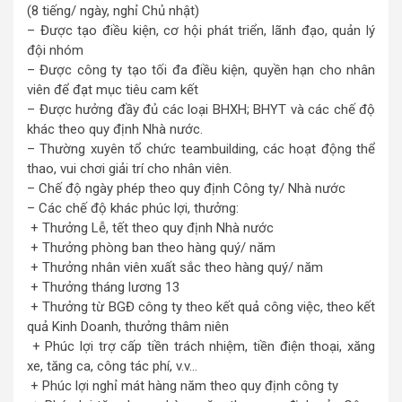
(8 tiếng/ ngày, nghỉ Chủ nhật)
– Được tạo điều kiện, cơ hội phát triển, lãnh đạo, quản lý
đội nhóm
– Được công ty tạo tối đa điều kiện, quyền hạn cho nhân
viên để đạt mục tiêu cam kết
– Được hưởng đầy đủ các loại BHXH; BHYT và các chế độ
khác theo quy định Nhà nước.
– Thường xuyên tổ chức teambuilding, các hoạt động thể
thao, vui chơi giải trí cho nhân viên.
– Chế độ ngày phép theo quy định Công ty/ Nhà nước
– Các chế độ khác phúc lợi, thưởng:
+ Thưởng Lễ, tết theo quy định Nhà nước
+ Thưởng phòng ban theo hàng quý/ năm
+ Thưởng nhân viên xuất sắc theo hàng quý/ năm
+ Thưởng tháng lương 13
+ Thưởng từ BGĐ công ty theo kết quả công việc, theo kết
quả Kinh Doanh, thưởng thâm niên
+ Phúc lợi trợ cấp tiền trách nhiệm, tiền điện thoại, xăng
xe, tăng ca, công tác phí, v.v…
+ Phúc lợi nghỉ mát hàng năm theo quy định công ty