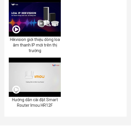
Hikvision giới thiệu dòng loa
âm thanh IP mới trên thị
trường
Hướng dẫn cài đặt Smart
Router Imou HR12F