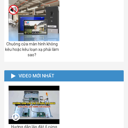
Chuông cửa màn hình không
kêu hoặc kêu loạn xạ phải làm
sao?
VIDEO MỚI NHẤT
Hướng dẫn lắp đặt ổ cứng