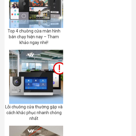
Top 4 chuông cửa màn hình
bán chạy hiện nay – Tham
khảo ngay nhé!
Lỗi chuông cửa thường gặp và
cách khắc phục nhanh chóng
nhất