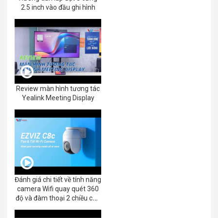
2.5 inch vào đầu ghi hình
Review màn hình tương tác
Yealink Meeting Display
Đánh giá chi tiết về tính năng
camera Wifi quay quét 360
độ và đàm thoại 2 chiều của
EZVIZ C8C 2K+/3K