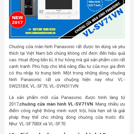
Chuông cửa màn hình Panasonic rất được tin dùng và yêu
thích tại Việt Nam bởi chúng không chỉ đem đến hiệu quả
cao. Hoạt động bền bỉ, ít hư hỏng mà giá sản phẩm còn rất
cạnh tranh. Phù hợp cho khả năng đầu tư của mọi gia đình
có thu nhập từ trung bình. Một trong những dòng chuông
hình Panasonic rất ưa chuộng hiện nay như: VL-
SW251BX; VL-SF70; VL-SVN511VN
Là sản phẩm mới của Panasonic được trình làng từ
2017,
chuông cửa màn hình VL-SV71VN
. Mang nhiều ưu
điểm công nghệ thông minh vượt trội, hứa hẹn sẽ là giải
pháp thay thế cho những dòng chuông cửa trước đó.
Như: VL-SF70BX và VL-SF70.