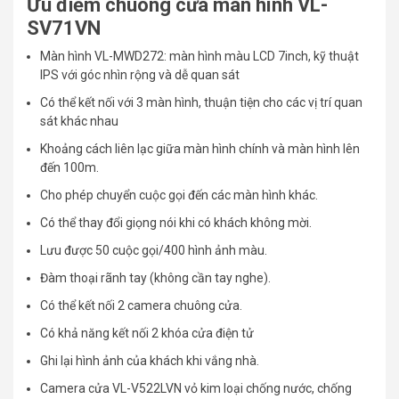
Ưu điểm chuông cửa màn hình VL-
SV71VN
Màn hình VL-MWD272: màn hình màu LCD 7inch, kỹ thuật
IPS với góc nhìn rộng và dễ quan sát
Có thể kết nối với 3 màn hình, thuận tiện cho các vị trí quan
sát khác nhau
Khoảng cách liên lạc giữa màn hình chính và màn hình lên
đến 100m.
Cho phép chuyển cuộc gọi đến các màn hình khác.
Có thể thay đổi giọng nói khi có khách không mời.
Lưu được 50 cuộc gọi/400 hình ảnh màu.
Đàm thoại rãnh tay (không cần tay nghe).
Có thể kết nối 2 camera chuông cửa.
Có khả năng kết nối 2 khóa cửa điện tử
Ghi lại hình ảnh của khách khi vắng nhà.
Camera cửa VL-V522LVN vỏ kim loại chống nước, chống