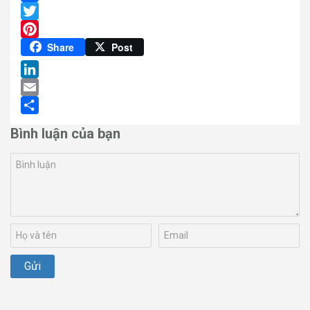
Facebook
Twitter
Pinterest
Share
Post
LinkedIn
Email
Share
Bình luận của bạn