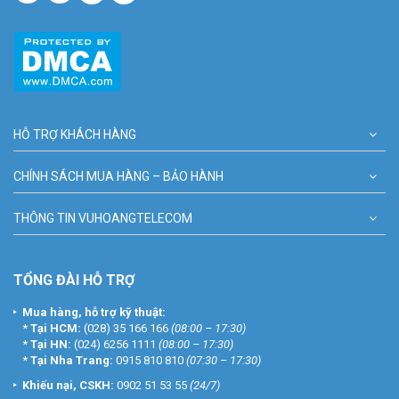
HỖ TRỢ KHÁCH HÀNG
CHÍNH SÁCH MUA HÀNG – BẢO HÀNH
THÔNG TIN VUHOANGTELECOM
TỔNG ĐÀI HỖ TRỢ
Mua hàng, hỗ trợ kỹ thuật:
*
Tại HCM:
(028) 35 166 166
(08:00 – 17:30)
*
Tại HN:
(024) 6256 1111
(08:00 – 17:30)
*
Tại Nha Trang:
0915 810 810
(07:30 – 17:30)
Khiếu nại, CSKH:
0902 51 53 55
(24/7)