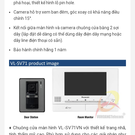
phá hoại, thiết kế hình lỗ pin hole.
Camera hỗ trợ xem ban đêm, góc xoay có khả năng điều
chỉnh 15°.
Kết nối giữa màn hình và camera chuông cửa bằng 2 sợi
dây (lắp đặt dễ dàng có thể dùng dây điện dây mạng hoặc
dây line điện thoại có sẵn).
Bảo hành chính hãng 1 năm
♦ Chuông cửa màn hình VL-SV71VN với thiết kế trang nhã,
tính thẩm mỹ cao. Phù hợp sử dụng cho các giải pháp như