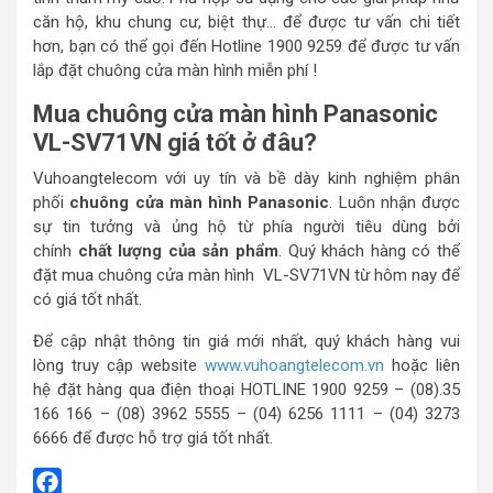
căn hộ, khu chung cư, biệt thự… để được tư vấn chi tiết
hơn, bạn có thể gọi đến Hotline 1900 9259 để được tư vấn
lắp đặt chuông cửa màn hình miễn phí !
Mua chuông cửa màn hình Panasonic
VL-SV71VN giá tốt ở đâu?
Vuhoangtelecom với uy tín và bề dày kinh nghiệm phân
phối
chuông cửa màn hình Panasonic
. Luôn nhận được
sự tin tưởng và ủng hộ từ phía người tiêu dùng bởi
chính
chất lượng của sản phẩm
. Quý khách hàng có thể
đặt mua chuông cửa màn hình VL-SV71VN từ hôm nay để
có giá tốt nhất.
Để cập nhật thông tin giá mới nhất, quý khách hàng vui
lòng truy cập website
www.vuhoangtelecom.vn
hoặc liên
hệ đặt hàng qua điện thoại HOTLINE 1900 9259 – (08).35
166 166 – (08) 3962 5555 – (04) 6256 1111 – (04) 3273
6666 để được hỗ trợ giá tốt nhất.