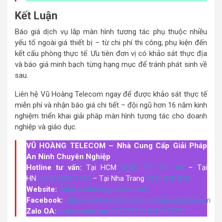
Kết Luận
Báo giá dịch vụ lắp màn hình tương tác phụ thuộc nhiều
yếu tố ngoài giá thiết bị – từ chi phí thi công, phụ kiện đến
kết cấu phòng thực tế. Ưu tiên đơn vị có khảo sát thực địa
và báo giá minh bạch từng hạng mục để tránh phát sinh về
sau.
Liên hệ Vũ Hoàng Telecom ngay để được khảo sát thực tế
miễn phí và nhận báo giá chi tiết – đội ngũ hơn 16 năm kinh
nghiệm triển khai giải pháp màn hình tương tác cho doanh
nghiệp và giáo dục.
VŨ HOÀNG TELECOM – Nhà Cung Cấp Giải Pháp
An Ninh Chuyên Nghiệp
Hotline tư vấn:
Tại HCM
(028) 35 166 166
– Tại
HN
(024) 6256 1111
– Tại Nha Trang
0915 810 810
Website:
https://vuhoangtelecom.vn/
Facebook:
https://www.facebook.com/vuhoangtelecom
Zalo OA:
https://zalo.me/4227899741012417751