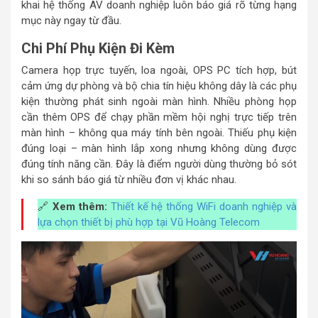
khai hệ thống AV doanh nghiệp luôn báo giá rõ từng hạng
mục này ngay từ đầu.
Chi Phí Phụ Kiện Đi Kèm
Camera họp trực tuyến, loa ngoài, OPS PC tích hợp, bút
cảm ứng dự phòng và bộ chia tín hiệu không dây là các phụ
kiện thường phát sinh ngoài màn hình. Nhiều phòng họp
cần thêm OPS để chạy phần mềm hội nghị trực tiếp trên
màn hình – không qua máy tính bên ngoài. Thiếu phụ kiện
đúng loại – màn hình lắp xong nhưng không dùng được
đúng tính năng cần. Đây là điểm người dùng thường bỏ sót
khi so sánh báo giá từ nhiều đơn vị khác nhau.
🔗
Xem thêm:
Thiết kế hệ thống WiFi doanh nghiệp và
lựa chọn thiết bị phù hợp tại Vũ Hoàng Telecom