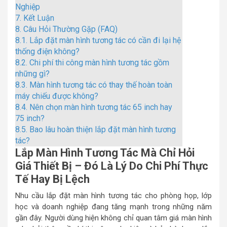
Nghiệp
7.
Kết Luận
8.
Câu Hỏi Thường Gặp (FAQ)
8.1.
Lắp đặt màn hình tương tác có cần đi lại hệ
thống điện không?
8.2.
Chi phí thi công màn hình tương tác gồm
những gì?
8.3.
Màn hình tương tác có thay thế hoàn toàn
máy chiếu được không?
8.4.
Nên chọn màn hình tương tác 65 inch hay
75 inch?
8.5.
Bao lâu hoàn thiện lắp đặt màn hình tương
tác?
Lắp Màn Hình Tương Tác Mà Chỉ Hỏi
Giá Thiết Bị – Đó Là Lý Do Chi Phí Thực
Tế Hay Bị Lệch
Nhu cầu lắp đặt màn hình tương tác cho phòng họp, lớp
học và doanh nghiệp đang tăng mạnh trong những năm
gần đây. Người dùng hiện không chỉ quan tâm giá màn hình