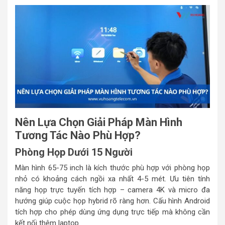
Nên Lựa Chọn Giải Pháp Màn Hình
Tương Tác Nào Phù Hợp?
Phòng Họp Dưới 15 Người
Màn hình 65-75 inch là kích thước phù hợp với phòng họp
nhỏ có khoảng cách ngồi xa nhất 4-5 mét. Ưu tiên tính
năng họp trực tuyến tích hợp – camera 4K và micro đa
hướng giúp cuộc họp hybrid rõ ràng hơn. Cấu hình Android
tích hợp cho phép dùng ứng dụng trực tiếp mà không cần
kết nối thêm laptop.