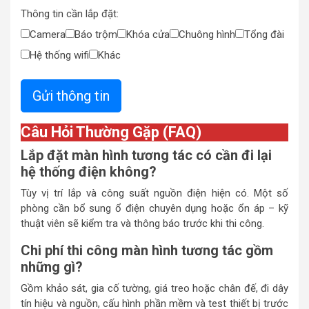
Thông tin cần lắp đặt:
Camera
Báo trộm
Khóa cửa
Chuông hình
Tổng đài
Hệ thống wifi
Khác
Câu Hỏi Thường Gặp (FAQ)
Lắp đặt màn hình tương tác có cần đi lại
hệ thống điện không?
Tùy vị trí lắp và công suất nguồn điện hiện có. Một số
phòng cần bổ sung ổ điện chuyên dụng hoặc ổn áp – kỹ
thuật viên sẽ kiểm tra và thông báo trước khi thi công.
Chi phí thi công màn hình tương tác gồm
những gì?
Gồm khảo sát, gia cố tường, giá treo hoặc chân đế, đi dây
tín hiệu và nguồn, cấu hình phần mềm và test thiết bị trước