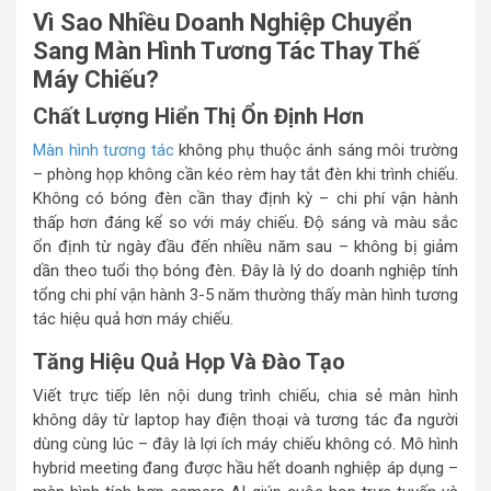
Vì Sao Nhiều Doanh Nghiệp Chuyển
Sang Màn Hình Tương Tác Thay Thế
Máy Chiếu?
Chất Lượng Hiển Thị Ổn Định Hơn
Màn hình tương tác
không phụ thuộc ánh sáng môi trường
– phòng họp không cần kéo rèm hay tắt đèn khi trình chiếu.
Không có bóng đèn cần thay định kỳ – chi phí vận hành
thấp hơn đáng kể so với máy chiếu. Độ sáng và màu sắc
ổn định từ ngày đầu đến nhiều năm sau – không bị giảm
dần theo tuổi thọ bóng đèn. Đây là lý do doanh nghiệp tính
tổng chi phí vận hành 3-5 năm thường thấy màn hình tương
tác hiệu quả hơn máy chiếu.
Tăng Hiệu Quả Họp Và Đào Tạo
Viết trực tiếp lên nội dung trình chiếu, chia sẻ màn hình
không dây từ laptop hay điện thoại và tương tác đa người
dùng cùng lúc – đây là lợi ích máy chiếu không có. Mô hình
hybrid meeting đang được hầu hết doanh nghiệp áp dụng –