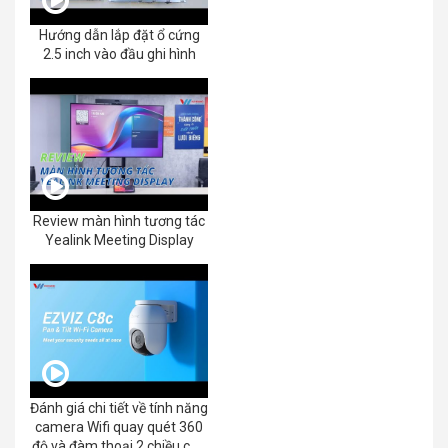
Hướng dẫn lắp đặt ổ cứng
2.5 inch vào đầu ghi hình
Review màn hình tương tác
Yealink Meeting Display
Đánh giá chi tiết về tính năng
camera Wifi quay quét 360
độ và đàm thoại 2 chiều của