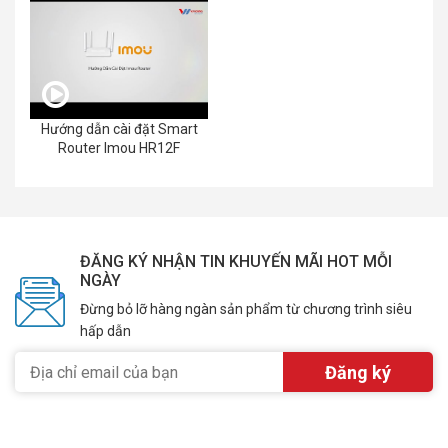
Hướng dẫn cài đặt Smart
Router Imou HR12F
ĐĂNG KÝ NHẬN TIN KHUYẾN MÃI HOT MỖI
NGÀY
Đừng bỏ lỡ hàng ngàn sản phẩm từ chương trình siêu
hấp dẫn