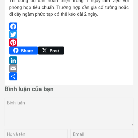
Thi công cơ bản hoàn thiện trong 1 ngày làm việc với
phòng họp tiêu chuẩn. Trường hợp cần gia cố tường hoặc
đi dây ngầm phức tạp có thể kéo dài 2 ngày.
Facebook
Twitter
Pinterest
Share
Post
LinkedIn
Email
Share
Bình luận của bạn