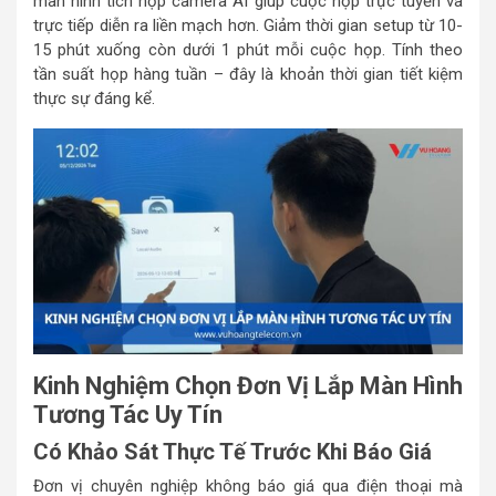
màn hình tích hợp camera AI giúp cuộc họp trực tuyến và
trực tiếp diễn ra liền mạch hơn. Giảm thời gian setup từ 10-
15 phút xuống còn dưới 1 phút mỗi cuộc họp. Tính theo
tần suất họp hàng tuần – đây là khoản thời gian tiết kiệm
thực sự đáng kể.
Kinh Nghiệm Chọn Đơn Vị Lắp Màn Hình
Tương Tác Uy Tín
Có Khảo Sát Thực Tế Trước Khi Báo Giá
Đơn vị chuyên nghiệp không báo giá qua điện thoại mà