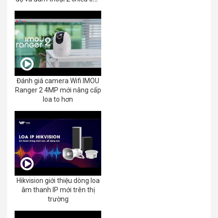
EZVIZ C8C 2K+/3K
Đánh giá camera Wifi IMOU
Ranger 2 4MP mới nâng cấp
loa to hơn
Hikvision giới thiệu dòng loa
âm thanh IP mới trên thị
trường