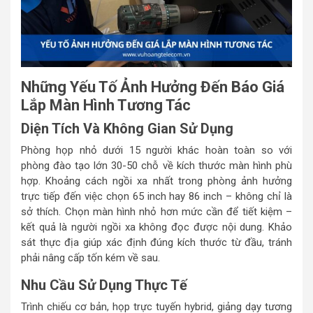
Những Yếu Tố Ảnh Hưởng Đến Báo Giá
Lắp Màn Hình Tương Tác
Diện Tích Và Không Gian Sử Dụng
Phòng họp nhỏ dưới 15 người khác hoàn toàn so với
phòng đào tạo lớn 30-50 chỗ về kích thước màn hình phù
hợp. Khoảng cách ngồi xa nhất trong phòng ảnh hưởng
trực tiếp đến việc chọn 65 inch hay 86 inch – không chỉ là
sở thích. Chọn màn hình nhỏ hơn mức cần để tiết kiệm –
kết quả là người ngồi xa không đọc được nội dung. Khảo
sát thực địa giúp xác định đúng kích thước từ đầu, tránh
phải nâng cấp tốn kém về sau.
Nhu Cầu Sử Dụng Thực Tế
Trình chiếu cơ bản, họp trực tuyến hybrid, giảng dạy tương