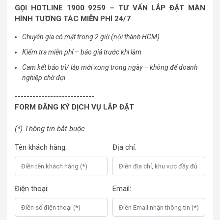
GỌI HOTLINE 1900 9259 – TƯ VẤN LẮP ĐẶT MÀN
HÌNH TƯƠNG TÁC MIỄN PHÍ 24/7
Chuyên gia có mặt trong 2 giờ (nội thành HCM)
Kiểm tra miễn phí – báo giá trước khi làm
Cam kết bảo trì/ lắp mới xong trong ngày – không để doanh
nghiệp chờ đợi
---------------------------
FORM ĐĂNG KÝ DỊCH VỤ LẮP ĐẶT
(*) Thông tin bắt buộc
Tên khách hàng:
Địa chỉ:
Điện thoại:
Email: