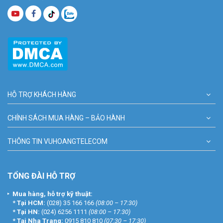
HỖ TRỢ KHÁCH HÀNG
CHÍNH SÁCH MUA HÀNG – BẢO HÀNH
THÔNG TIN VUHOANGTELECOM
TỔNG ĐÀI HỖ TRỢ
Mua hàng, hỗ trợ kỹ thuật:
*
Tại HCM:
(028) 35 166 166
(08:00 – 17:30)
*
Tại HN:
(024) 6256 1111
(08:00 – 17:30)
*
Tại Nha Trang:
0915 810 810
(07:30 – 17:30)