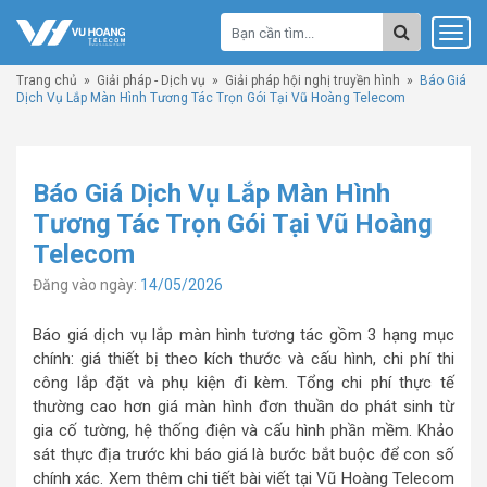
Trang chủ
»
Giải pháp - Dịch vụ
»
Giải pháp hội nghị truyền hình
»
Báo Giá
Dịch Vụ Lắp Màn Hình Tương Tác Trọn Gói Tại Vũ Hoàng Telecom
Báo Giá Dịch Vụ Lắp Màn Hình
Tương Tác Trọn Gói Tại Vũ Hoàng
Telecom
Đăng vào ngày:
14/05/2026
Báo giá dịch vụ lắp màn hình tương tác gồm 3 hạng mục
chính: giá thiết bị theo kích thước và cấu hình, chi phí thi
công lắp đặt và phụ kiện đi kèm. Tổng chi phí thực tế
thường cao hơn giá màn hình đơn thuần do phát sinh từ
gia cố tường, hệ thống điện và cấu hình phần mềm. Khảo
sát thực địa trước khi báo giá là bước bắt buộc để con số
chính xác. Xem thêm chi tiết bài viết tại Vũ Hoàng Telecom