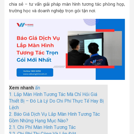
chia sẻ – tư vấn giải pháp màn hình tương tác phòng họp,
trường học và doanh nghiệp trọn gói tận nơi.
Xem nhanh
ẩn
1.
Lắp Màn Hình Tương Tác Mà Chỉ Hỏi Giá
Thiết Bị – Đó Là Lý Do Chi Phí Thực Tế Hay Bị
Lệch
2.
Báo Giá Dịch Vụ Lắp Màn Hình Tương Tác
Gồm Những Hạng Mục Nào?
2.1.
Chi Phí Màn Hình Tương Tác
2.2.
Chi Phí Thi Công Và Lắp Đặt