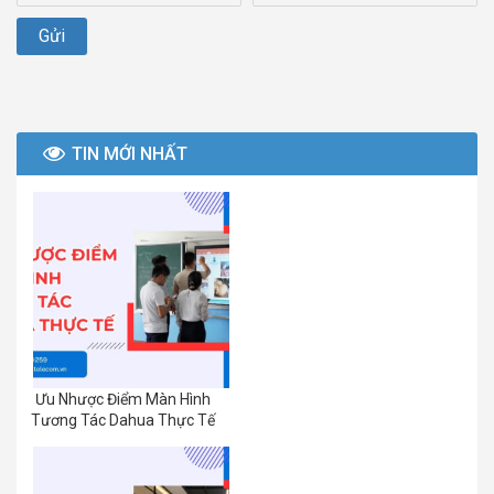
TIN MỚI NHẤT
Ưu Nhược Điểm Màn Hình
Tương Tác Dahua Thực Tế