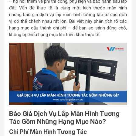
– họ hỏi thêm về phí thi công, phụ kiện và bảo hành sau lắp
đặt. Vấn đề thực tế là cùng một kích thước màn hình
nhưng báo giá dịch vụ lắp màn hình tương tác từ các đơn
vị có thể chênh nhau rất lớn. Bài viết này phân tích rõ các
hạng mục cấu thành chi phí – để bạn so sánh đúng chỗ,
không bị thiếu hạng mục khi triển khai thực tế.
Báo Giá Dịch Vụ Lắp Màn Hình Tương
Tác Gồm Những Hạng Mục Nào?
Chi Phí Màn Hình Tương Tác