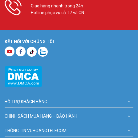
Giao hàng nhanh trong 24h
Hotline phục vụ cả T7 và CN
KẾT NỐI VỚI CHÚNG TÔI
HỖ TRỢ KHÁCH HÀNG
CHÍNH SÁCH MUA HÀNG – BẢO HÀNH
THÔNG TIN VUHOANGTELECOM