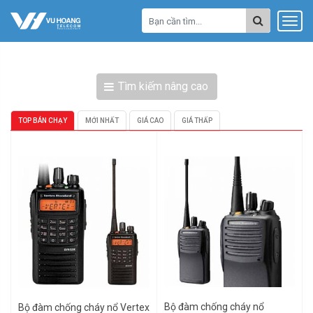
Tìm kiếm nâng cao
TOP BÁN CHẠY
MỚI NHẤT
GIÁ CAO
GIÁ THẤP
Bộ đàm chống cháy nổ
Bộ đàm chống cháy nổ Vertex