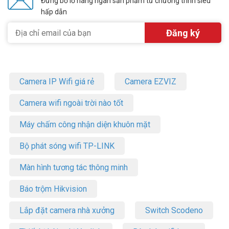
Đừng bỏ lỡ hàng ngàn sản phẩm từ chương trình siêu
hấp dẫn
Camera IP Wifi giá rẻ
Camera EZVIZ
Camera wifi ngoài trời nào tốt
Máy chấm công nhận diện khuôn mặt
Bộ phát sóng wifi TP-LINK
Màn hình tương tác thông minh
Báo trộm Hikvision
Lắp đặt camera nhà xưởng
Switch Scodeno