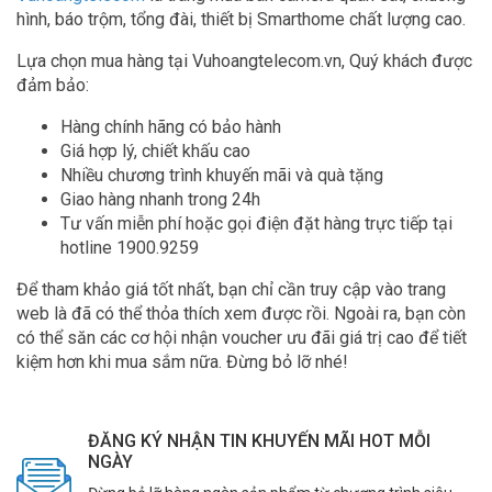
hình, báo trộm, tổng đài, thiết bị Smarthome chất lượng cao.
Lựa chọn mua hàng tại Vuhoangtelecom.vn, Quý khách được
đảm bảo:
Hàng chính hãng có bảo hành
Giá hợp lý, chiết khấu cao
Nhiều chương trình khuyến mãi và quà tặng
Giao hàng nhanh trong 24h
Tư vấn miễn phí hoặc gọi điện đặt hàng trực tiếp tại
hotline 1900.9259
Để tham khảo giá tốt nhất, bạn chỉ cần truy cập vào trang
web là đã có thể thỏa thích xem được rồi. Ngoài ra, bạn còn
có thể săn các cơ hội nhận voucher ưu đãi giá trị cao để tiết
kiệm hơn khi mua sắm nữa. Đừng bỏ lỡ nhé!
ĐĂNG KÝ NHẬN TIN KHUYẾN MÃI HOT MỖI
NGÀY