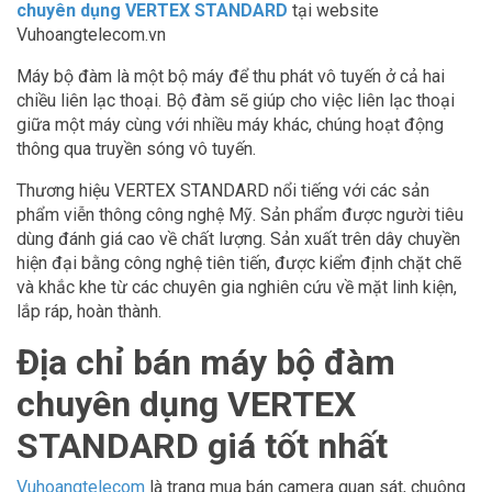
chuyên dụng VERTEX STANDARD
tại website
Vuhoangtelecom.vn
Máy bộ đàm là một bộ máy để thu phát vô tuyến ở cả hai
chiều liên lạc thoại. Bộ đàm sẽ giúp cho việc liên lạc thoại
giữa một máy cùng với nhiều máy khác, chúng hoạt động
thông qua truyền sóng vô tuyến.
Thương hiệu VERTEX STANDARD nổi tiếng với các sản
phẩm viễn thông công nghệ Mỹ. Sản phẩm được người tiêu
dùng đánh giá cao về chất lượng. Sản xuất trên dây chuyền
hiện đại bằng công nghệ tiên tiến, được kiểm định chặt chẽ
và khắc khe từ các chuyên gia nghiên cứu về mặt linh kiện,
lắp ráp, hoàn thành.
Địa chỉ bán máy bộ đàm
chuyên dụng VERTEX
STANDARD giá tốt nhất
Vuhoangtelecom
là trang mua bán camera quan sát, chuông