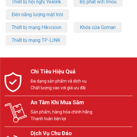
Thiết bị hội nghị Yealink
Bộ phát wifi Imou
Đèn năng lượng mặt trời
Thiết bị mạng Hikvision
Khóa cửa Goman
Thiết bị mạng TP-LINK
Chi Tiêu Hiệu Quả
Đa dạng sản phẩm và dịch vụ
Chất lượng cao với giá ưu đãi
An Tâm Khi Mua Sắm
Sản phẩm, hàng hóa chính hãng
Thanh toán tiện lợi
Dịch Vụ Chu Đáo