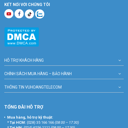
KẾT NỐI VỚI CHÚNG TÔI
HỖ TRỢ KHÁCH HÀNG
CHÍNH SÁCH MUA HÀNG – BẢO HÀNH
THÔNG TIN VUHOANGTELECOM
TỔNG ĐÀI HỖ TRỢ
Mua hàng, hỗ trợ kỹ thuật:
*
Tại HCM:
(028) 35 166 166
(08:00 – 17:30)
*
Tại HN:
(024) 6256 1111
(08:00 – 17:30)