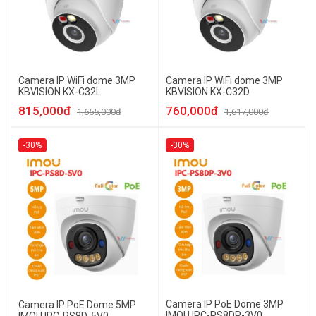
Camera IP WiFi dome 3MP
Camera IP WiFi dome 3MP
KBVISION KX-C32L
KBVISION KX-C32D
815,000đ
760,000đ
1,655,000đ
1,617,000đ
-30%
-30%
Camera IP PoE Dome 3MP
Camera IP PoE Dome 5MP
IMOU IPC-PS8DP-3V0