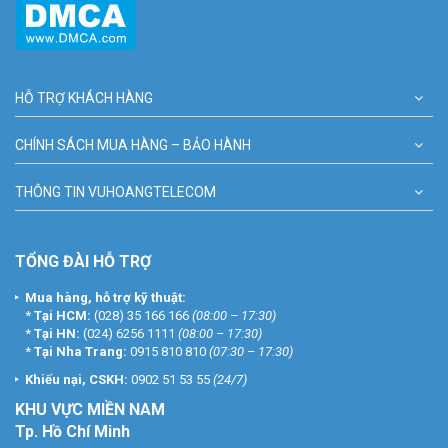
HỖ TRỢ KHÁCH HÀNG
CHÍNH SÁCH MUA HÀNG – BẢO HÀNH
THÔNG TIN VUHOANGTELECOM
TỔNG ĐÀI HỖ TRỢ
Mua hàng, hỗ trợ kỹ thuật:
*
Tại HCM:
(028) 35 166 166
(08:00 – 17:30)
*
Tại HN:
(024) 6256 1111
(08:00 – 17:30)
*
Tại Nha Trang:
0915 810 810
(07:30 – 17:30)
Khiếu nại, CSKH:
0902 51 53 55
(24/7)
KHU
VỰC MIỀN NAM
Tp. Hồ Chí Minh