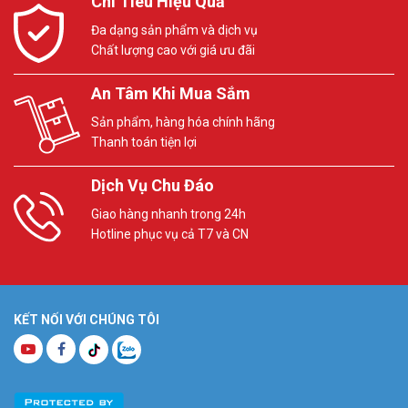
Chi Tiêu Hiệu Quả
Đa dạng sản phẩm và dịch vụ
Chất lượng cao với giá ưu đãi
An Tâm Khi Mua Sắm
Sản phẩm, hàng hóa chính hãng
Thanh toán tiện lợi
Dịch Vụ Chu Đáo
Giao hàng nhanh trong 24h
Hotline phục vụ cả T7 và CN
KẾT NỐI VỚI CHÚNG TÔI