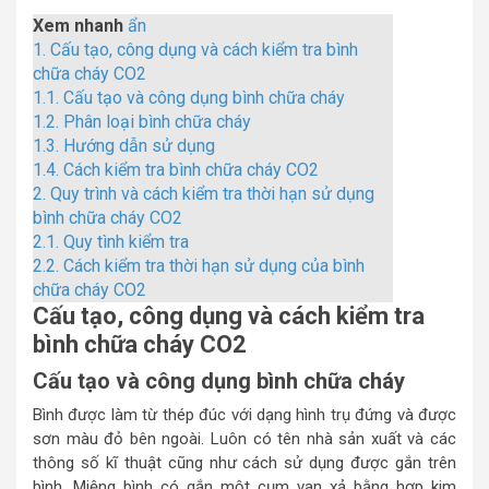
Xem nhanh
ẩn
1.
Cấu tạo, công dụng và cách kiểm tra bình
chữa cháy CO2
1.1.
Cấu tạo và công dụng bình chữa cháy
1.2.
Phân loại bình chữa cháy
1.3.
Hướng dẫn sử dụng
1.4.
Cách kiểm tra bình chữa cháy CO2
2.
Quy trình và cách kiểm tra thời hạn sử dụng
bình chữa cháy CO2
2.1.
Quy tình kiểm tra
2.2.
Cách kiểm tra thời hạn sử dụng của bình
chữa cháy CO2
Cấu tạo, công dụng và cách kiểm tra
bình chữa cháy CO2
Cấu tạo và công dụng bình chữa cháy
Bình được làm từ thép đúc với dạng hình trụ đứng và được
sơn màu đỏ bên ngoài. Luôn có tên nhà sản xuất và các
thông số kĩ thuật cũng như cách sử dụng được gắn trên
bình. Miệng bình có gắn một cụm van xả bằng hợp kim