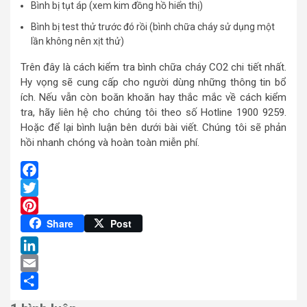
Bình bị tụt áp (xem kim đồng hồ hiển thị)
Bình bị test thử trước đó rồi (bình chữa cháy sử dụng một
lần không nên xịt thử)
Trên đây là cách kiểm tra bình chữa cháy CO2 chi tiết nhất.
Hy vọng sẽ cung cấp cho người dùng những thông tin bổ
ích. Nếu vẫn còn boăn khoăn hay thắc mắc về cách kiểm
tra, hãy liên hệ cho chúng tôi theo số Hotline 1900 9259.
Hoặc để lại bình luận bên dưới bài viết. Chúng tôi sẽ phản
hồi nhanh chóng và hoàn toàn miễn phí.
Facebook
Twitter
Pinterest
Share
Post
LinkedIn
Email
Share