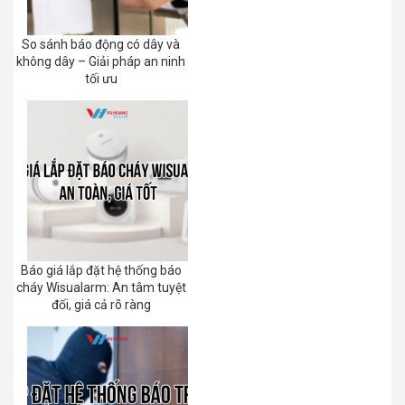
So sánh báo động có dây và
không dây – Giải pháp an ninh
tối ưu
Báo giá lắp đặt hệ thống báo
cháy Wisualarm: An tâm tuyệt
đối, giá cả rõ ràng