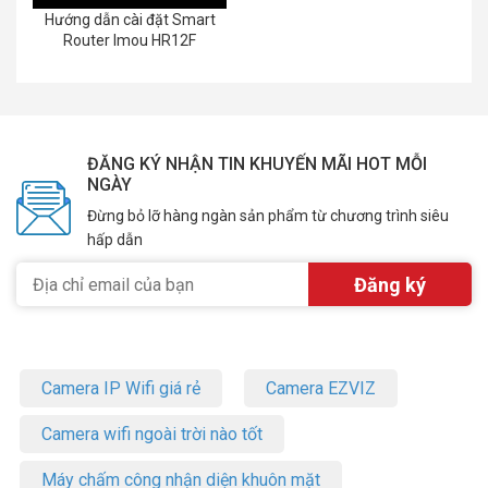
Hướng dẫn cài đặt Smart
Router Imou HR12F
ĐĂNG KÝ NHẬN TIN KHUYẾN MÃI HOT MỖI
NGÀY
Đừng bỏ lỡ hàng ngàn sản phẩm từ chương trình siêu
hấp dẫn
Camera IP Wifi giá rẻ
Camera EZVIZ
Camera wifi ngoài trời nào tốt
Máy chấm công nhận diện khuôn mặt