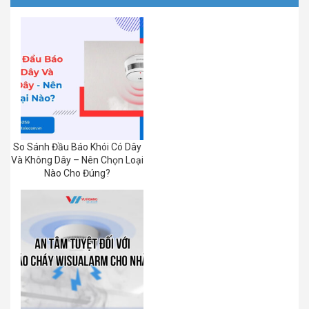
So Sánh Đầu Báo Khói Có Dây
Và Không Dây – Nên Chọn Loại
Nào Cho Đúng?