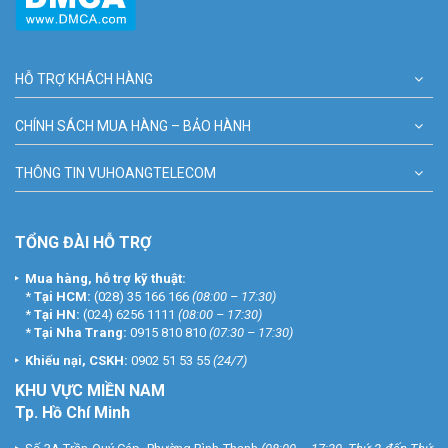
HỖ TRỢ KHÁCH HÀNG
CHÍNH SÁCH MUA HÀNG – BẢO HÀNH
THÔNG TIN VUHOANGTELECOM
TỔNG ĐÀI HỖ TRỢ
Mua hàng, hỗ trợ kỹ thuật:
*
Tại HCM:
(028) 35 166 166
(08:00 – 17:30)
*
Tại HN:
(024) 6256 1111
(08:00 – 17:30)
*
Tại Nha Trang:
0915 810 810
(07:30 – 17:30)
Khiếu nại, CSKH:
0902 51 53 55
(24/7)
KHU
VỰC MIỀN NAM
Tp. Hồ Chí Minh