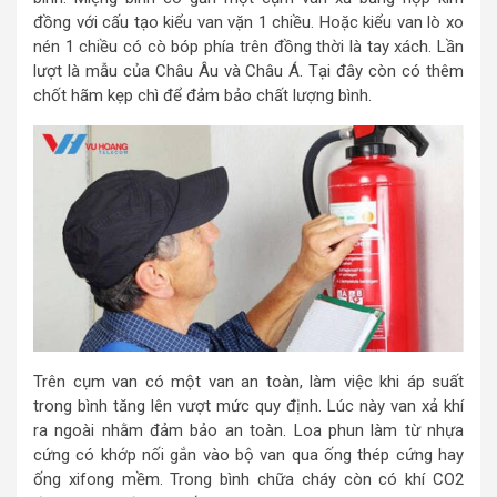
đồng với cấu tạo kiểu van vặn 1 chiều. Hoặc kiểu van lò xo
nén 1 chiều có cò bóp phía trên đồng thời là tay xách. Lần
lượt là mẫu của Châu Âu và Châu Á. Tại đây còn có thêm
chốt hãm kẹp chì để đảm bảo chất lượng bình.
Trên cụm van có một van an toàn, làm việc khi áp suất
trong bình tăng lên vượt mức quy định. Lúc này van xả khí
ra ngoài nhằm đảm bảo an toàn. Loa phun làm từ nhựa
cứng có khớp nối gắn vào bộ van qua ống thép cứng hay
ống xifong mềm. Trong bình chữa cháy còn có khí CO2