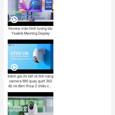
Review màn hình tương tác
Yealink Meeting Display
Đánh giá chi tiết về tính năng
camera Wifi quay quét 360
độ và đàm thoại 2 chiều của
EZVIZ C8C 2K+/3K