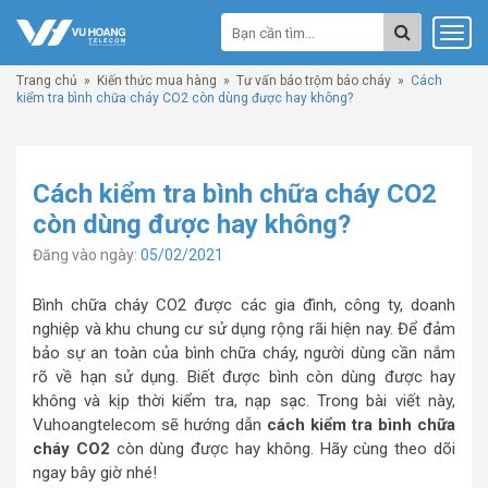
Trang chủ
»
Kiến thức mua hàng
»
Tư vấn báo trộm báo cháy
»
Cách
kiểm tra bình chữa cháy CO2 còn dùng được hay không?
Cách kiểm tra bình chữa cháy CO2
còn dùng được hay không?
Đăng vào ngày:
05/02/2021
Bình chữa cháy CO2 được các gia đình, công ty, doanh
nghiệp và khu chung cư sử dụng rộng rãi hiện nay. Để đảm
bảo sự an toàn của bình chữa cháy, người dùng cần nắm
rõ về hạn sử dụng. Biết được bình còn dùng được hay
không và kịp thời kiểm tra, nạp sạc. Trong bài viết này,
Vuhoangtelecom sẽ hướng dẫn
cách kiểm tra bình chữa
cháy CO2
còn dùng được hay không. Hãy cùng theo dõi
ngay bây giờ nhé!