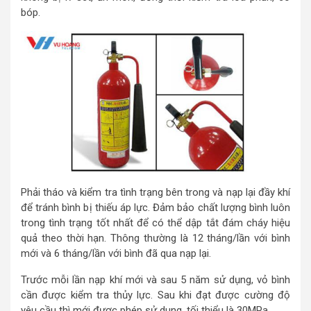
bóp.
Phải tháo và kiểm tra tình trạng bên trong và nạp lại đầy khí
để tránh bình bị thiếu áp lực. Đảm bảo chất lượng bình luôn
trong tình trạng tốt nhất để có thể dập tắt đám cháy hiệu
quả theo thời hạn. Thông thường là 12 tháng/lần với bình
mới và 6 tháng/lần với bình đã qua nạp lại.
Trước mỗi lần nạp khí mới và sau 5 năm sử dụng, vỏ bình
cần được kiểm tra thủy lực. Sau khi đạt được cường độ
yêu cầu thì mới được phép sử dung, tối thiểu là 30MPa.