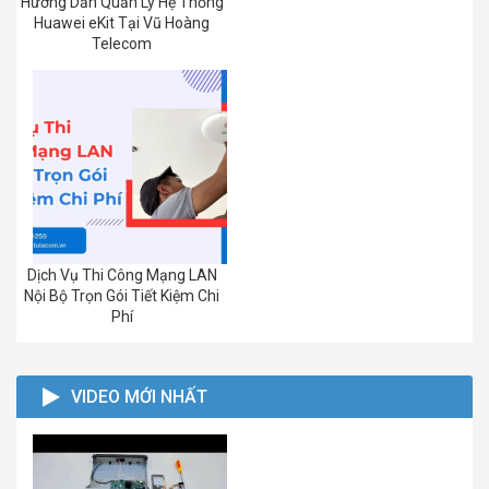
Hướng Dẫn Quản Lý Hệ Thống
Huawei eKit Tại Vũ Hoàng
Telecom
Dịch Vụ Thi Công Mạng LAN
Nội Bộ Trọn Gói Tiết Kiệm Chi
Phí
VIDEO MỚI NHẤT