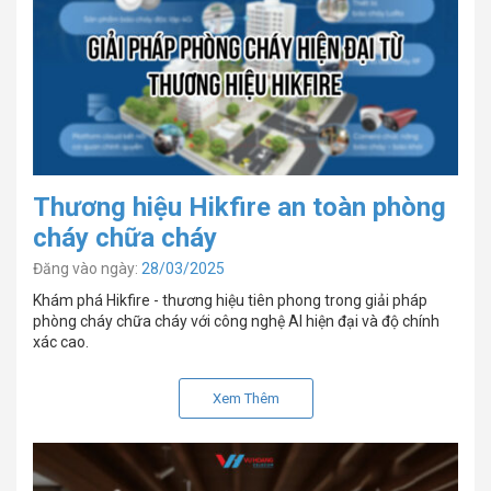
Thương hiệu Hikfire an toàn phòng
cháy chữa cháy
Đăng vào ngày:
28/03/2025
Khám phá Hikfire - thương hiệu tiên phong trong giải pháp
phòng cháy chữa cháy với công nghệ AI hiện đại và độ chính
xác cao.
Xem Thêm