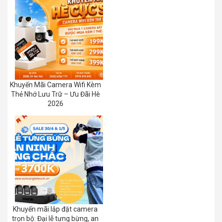
Khuyến Mãi Camera Wifi Kèm
Thẻ Nhớ Lưu Trữ – Ưu Đãi Hè
2026
Khuyến mãi lắp đặt camera
trọn bộ: Đại lễ tưng bừng, an