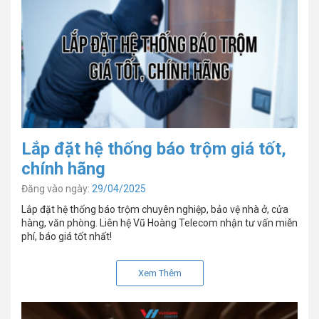
Lắp đặt hệ thống báo trộm giá tốt,
chính hãng
Đăng vào ngày:
29/04/2025
Lắp đặt hệ thống báo trộm chuyên nghiệp, bảo vệ nhà ở, cửa
hàng, văn phòng. Liên hệ Vũ Hoàng Telecom nhận tư vấn miễn
phí, báo giá tốt nhất!
Xem Thêm