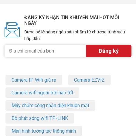
ĐĂNG KÝ NHẬN TIN KHUYẾN MÃI HOT MỖI
NGÀY
Đừng bỏ lỡ hàng ngàn sản phẩm từ chương trình siêu
hấp dẫn
Camera IP Wifi giá rẻ
Camera EZVIZ
Camera wifi ngoài trời nào tốt
Máy chấm công nhận diện khuôn mặt
Bộ phát sóng wifi TP-LINK
Màn hình tương tác thông minh