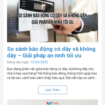
So sánh báo động có dây và không
dây – Giải pháp an ninh tối ưu
Đăng vào ngày:
15/05/2025
Bạn đang phân vân giữa báo động có dây và không dây cho
nhà ở hay cửa hàng? Hệ thống báo động chống trộm giúp bảo
vệ tài sản, cảnh báo xâm nhập hiệu quả. Bài viết này so sánh
ưu nhược điểm của hai loại, giúp bạn chọn giải pháp an ninh
phù hợp. Khám phá ngay tại Vũ Hoàng Telecom để nhận tư
Xem Thêm
vấn và sản phẩm chính hãng!