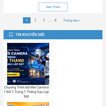
Xem Thêm
…
1
2
3
8
Trang sau »
TIN KHUYẾN MÃI
Chương Trình Đổi Mới Camera
1 Đổi 1 Trong 1 Tháng Sau Lắp
Đặt