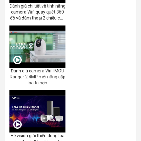
Đánh giá chi tiết về tính năng
camera Wifi quay quét 360
độ và đàm thoại 2 chiều của
EZVIZ C8C 2K+/3K
Đánh giá camera Wifi IMOU
Ranger 2 4MP mới nâng cấp
loa to hơn
Hikvision giới thiệu dòng loa