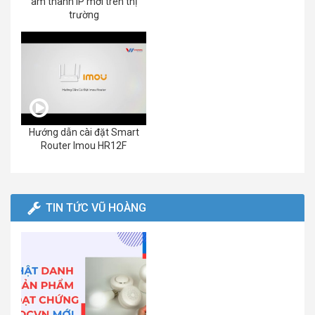
âm thanh IP mới trên thị
trường
Hướng dẫn cài đặt Smart
Router Imou HR12F
TIN TỨC VŨ HOÀNG