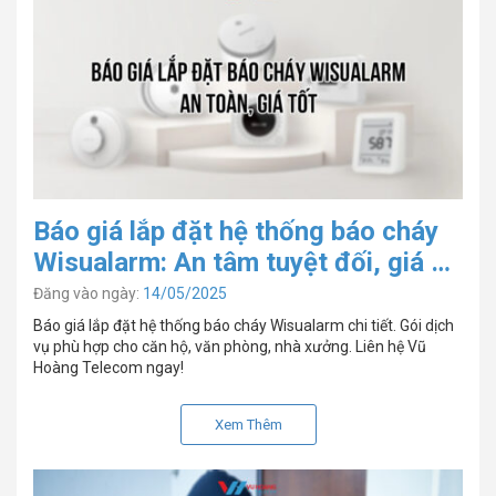
Báo giá lắp đặt hệ thống báo cháy
Wisualarm: An tâm tuyệt đối, giá cả
rõ ràng
Đăng vào ngày:
14/05/2025
Báo giá lắp đặt hệ thống báo cháy Wisualarm chi tiết. Gói dịch
vụ phù hợp cho căn hộ, văn phòng, nhà xưởng. Liên hệ Vũ
Hoàng Telecom ngay!
Xem Thêm