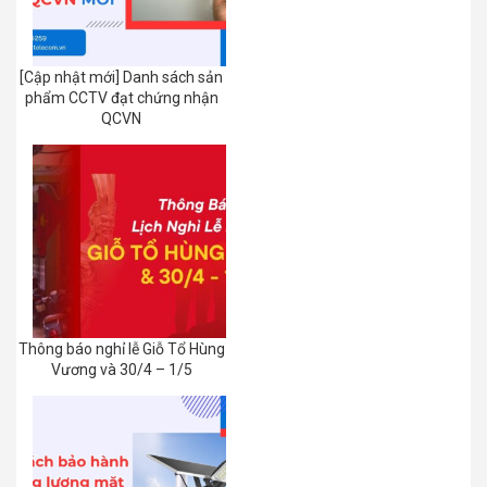
[Cập nhật mới] Danh sách sản
phẩm CCTV đạt chứng nhận
QCVN
Thông báo nghỉ lễ Giỗ Tổ Hùng
Vương và 30/4 – 1/5