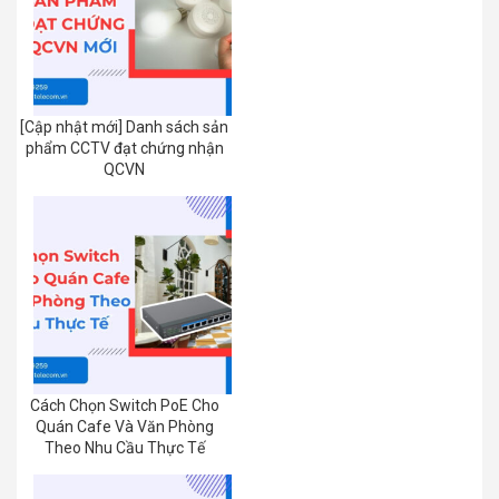
[Cập nhật mới] Danh sách sản
phẩm CCTV đạt chứng nhận
QCVN
Cách Chọn Switch PoE Cho
Quán Cafe Và Văn Phòng
Theo Nhu Cầu Thực Tế