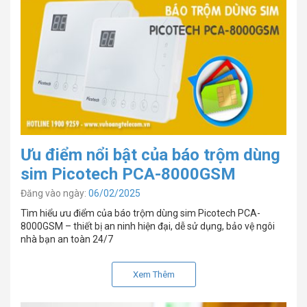
Ưu điểm nổi bật của báo trộm dùng
sim Picotech PCA-8000GSM
Đăng vào ngày:
06/02/2025
Tìm hiểu ưu điểm của báo trộm dùng sim Picotech PCA-
8000GSM – thiết bị an ninh hiện đại, dễ sử dụng, bảo vệ ngôi
nhà bạn an toàn 24/7
Xem Thêm