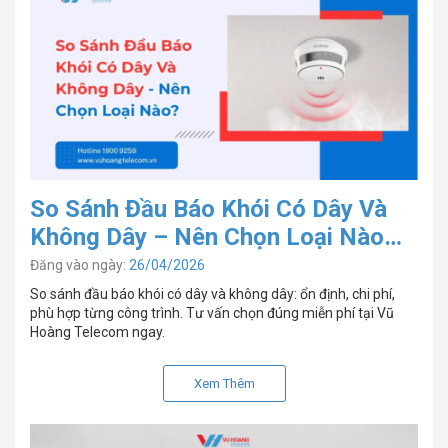
So Sánh Đầu Báo Khói Có Dây Và
Không Dây – Nên Chọn Loại Nào
Cho Đúng?
Đăng vào ngày:
26/04/2026
So sánh đầu báo khói có dây và không dây: ổn định, chi phí,
phù hợp từng công trình. Tư vấn chọn đúng miễn phí tại Vũ
Hoàng Telecom ngay.
Xem Thêm