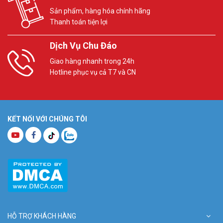
Sản phẩm, hàng hóa chính hãng
Thanh toán tiện lợi
Dịch Vụ Chu Đáo
Giao hàng nhanh trong 24h
Hotline phục vụ cả T7 và CN
KẾT NỐI VỚI CHÚNG TÔI
HỖ TRỢ KHÁCH HÀNG