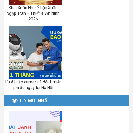
Khai Xuân Như Ý Lộc Xuân
Ngập Tràn – Thiết Bị An Ninh
2026
Ưu đãi lắp camera 1 đổi 1 miễn
phí 30 ngày tại Hà Nội
TIN MỚI NHẤT