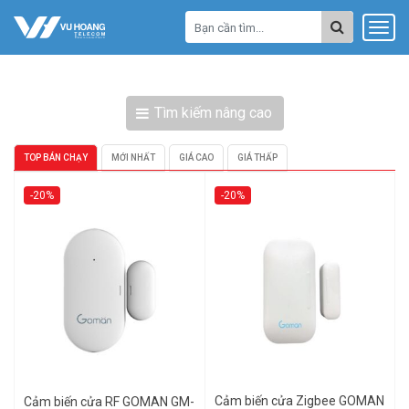
Tìm kiếm nâng cao
TOP BÁN CHẠY
MỚI NHẤT
GIÁ CAO
GIÁ THẤP
-20%
-20%
Cảm biến cửa Zigbee GOMAN
Cảm biến cửa RF GOMAN GM-