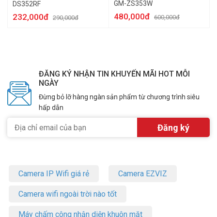
GM-ZS353W
DS352RF
480,000đ
232,000đ
600,000đ
290,000đ
ĐĂNG KÝ NHẬN TIN KHUYẾN MÃI HOT MỖI
NGÀY
Đừng bỏ lỡ hàng ngàn sản phẩm từ chương trình siêu
hấp dẫn
Camera IP Wifi giá rẻ
Camera EZVIZ
Camera wifi ngoài trời nào tốt
Máy chấm công nhận diện khuôn mặt