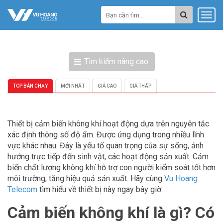
Tìm kiếm nâng cao
TOP BÁN CHẠY
MỚI NHẤT
GIÁ CAO
GIÁ THẤP
Thiết bị cảm biến không khí hoạt động dựa trên nguyên tắc
xác định thông số độ ẩm. Được ứng dụng trong nhiều lĩnh
vực khác nhau. Đây là yếu tố quan trọng của sự sống, ảnh
hưởng trực tiếp đến sinh vật, các hoạt động sản xuất. Cảm
biến chất lượng không khí hỗ trợ con người kiểm soát tốt hơn
môi trường, tăng hiệu quả sản xuất. Hãy cùng
Vu Hoang
Telecom
tìm hiểu về thiết bị này ngay bây giờ.
Cảm biến không khí là gì? Có