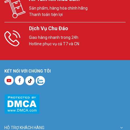
Sản phẩm, hàng hóa chính hãng
Thanh toán tiện lợi
Dịch Vụ Chu Đáo
Giao hàng nhanh trong 24h
Hotline phục vụ cả T7 và CN
KẾT NỐI VỚI CHÚNG TÔI
HỖ TRỢ KHÁCH HÀNG