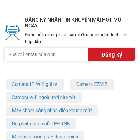
ĐĂNG KÝ NHẬN TIN KHUYẾN MÃI HOT MỖI
NGÀY
Đừng bỏ lỡ hàng ngàn sản phẩm từ chương trình siêu
hấp dẫn
Camera IP Wifi giá rẻ
Camera EZVIZ
Camera wifi ngoài trời nào tốt
Máy chấm công nhận diện khuôn mặt
Bộ phát sóng wifi TP-LINK
Màn hình tương tác thông minh