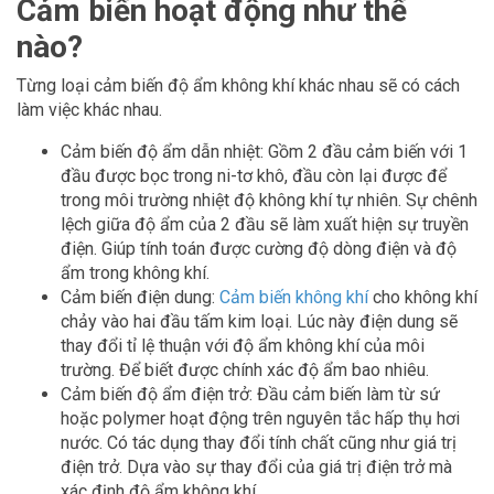
Cảm biến hoạt động như thế
nào?
Từng loại cảm biến độ ẩm không khí khác nhau sẽ có cách
làm việc khác nhau.
Cảm biến độ ẩm dẫn nhiệt: Gồm 2 đầu cảm biến với 1
đầu được bọc trong ni-tơ khô, đầu còn lại được để
trong môi trường nhiệt độ không khí tự nhiên. Sự chênh
lệch giữa độ ẩm của 2 đầu sẽ làm xuất hiện sự truyền
điện. Giúp tính toán được cường độ dòng điện và độ
ẩm trong không khí.
Cảm biến điện dung:
Cảm biến không khí
cho không khí
chảy vào hai đầu tấm kim loại. Lúc này điện dung sẽ
thay đổi tỉ lệ thuận với độ ẩm không khí của môi
trường. Để biết được chính xác độ ẩm bao nhiêu.
Cảm biến độ ẩm điện trở: Đầu cảm biến làm từ sứ
hoặc polymer hoạt động trên nguyên tắc hấp thụ hơi
nước. Có tác dụng thay đổi tính chất cũng như giá trị
điện trở. Dựa vào sự thay đổi của giá trị điện trở mà
xác định độ ẩm không khí.