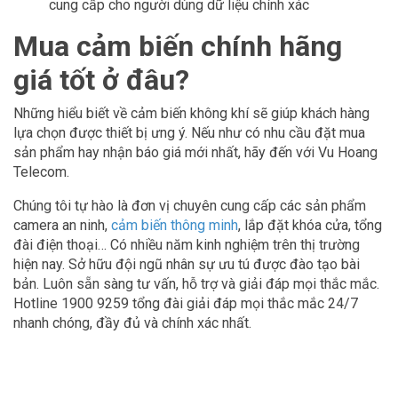
cung cấp cho người dùng dữ liệu chính xác
Mua cảm biến chính hãng
giá tốt ở đâu?
Những hiểu biết về cảm biến không khí sẽ giúp khách hàng
lựa chọn được thiết bị ưng ý. Nếu như có nhu cầu đặt mua
sản phẩm hay nhận báo giá mới nhất, hãy đến với Vu Hoang
Telecom.
Chúng tôi tự hào là đơn vị chuyên cung cấp các sản phẩm
camera an ninh,
cảm biến thông minh
, lắp đặt khóa cửa, tổng
đài điện thoại… Có nhiều năm kinh nghiệm trên thị trường
hiện nay. Sở hữu đội ngũ nhân sự ưu tú được đào tạo bài
bản. Luôn sẵn sàng tư vấn, hỗ trợ và giải đáp mọi thắc mắc.
Hotline 1900 9259 tổng đài giải đáp mọi thắc mắc 24/7
nhanh chóng, đầy đủ và chính xác nhất.