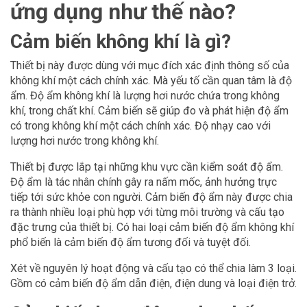
ứng dụng như thế nào?
Cảm biến không khí là gì?
Thiết bị này được dùng với mục đích xác định thông số của
không khí một cách chính xác. Mà yếu tố cần quan tâm là độ
ẩm. Độ ẩm không khí là lượng hơi nước chứa trong không
khí, trong chất khí. Cảm biến sẽ giúp đo và phát hiện độ ẩm
có trong không khí một cách chính xác. Độ nhạy cao với
lượng hơi nước trong không khí.
Thiết bị được lắp tại những khu vực cần kiểm soát độ ẩm.
Độ ẩm là tác nhân chính gây ra nấm mốc, ảnh hưởng trực
tiếp tới sức khỏe con người. Cảm biến độ ẩm này được chia
ra thành nhiều loại phù hợp với từng môi trường và cấu tạo
đặc trưng của thiết bị. Có hai loại cảm biến độ ẩm không khí
phổ biến là cảm biến độ ẩm tương đối và tuyệt đối.
Xét về nguyên lý hoạt động và cấu tạo có thể chia làm 3 loại.
Gồm có cảm biến độ ẩm dẫn điện, điện dung và loại điện trở.