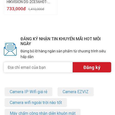
HIKVISION DS-2CE56H0T-
IRMMF
733,000đ
1,410,000đ
ĐĂNG KÝ NHẬN TIN KHUYẾN MÃI HOT MỖI
NGÀY
Đừng bỏ lỡ hàng ngàn sản phẩm từ chương trình siêu
hấp dẫn
Camera IP Wifi giá rẻ
Camera EZVIZ
Camera wifi ngoài trời nào tốt
Máy chấm công nhận diện khuôn mặt