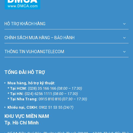
HỖ TRỢ KHÁCH HÀNG
CHÍNH SÁCH MUA HÀNG – BẢO HÀNH
THÔNG TIN VUHOANGTELECOM
TỔNG ĐÀI HỖ TRỢ
Mua hàng, hỗ trợ kỹ thuật:
*
Tại HCM:
(028) 35 166 166
(08:00 – 17:30)
*
Tại HN:
(024) 6256 1111
(08:00 – 17:30)
*
Tại Nha Trang:
0915 810 810
(07:30 – 17:30)
Khiếu nại, CSKH:
0902 51 53 55
(24/7)
KHU
VỰC MIỀN NAM
Tp. Hồ Chí Minh