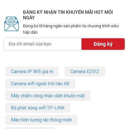
ĐĂNG KÝ NHẬN TIN KHUYẾN MÃI HOT MỖI
NGÀY
Đừng bỏ lỡ hàng ngàn sản phẩm từ chương trình siêu
hấp dẫn
Camera IP Wifi giá rẻ
Camera EZVIZ
Camera wifi ngoài trời nào tốt
Máy chấm công nhận diện khuôn mặt
Bộ phát sóng wifi TP-LINK
Màn hình tương tác thông minh