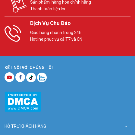
Sản phẩm, hàng hóa chính hãng
Thanh toán tiện lợi
Dịch Vụ Chu Đáo
Giao hàng nhanh trong 24h
Hotline phục vụ cả T7 và CN
KẾT NỐI VỚI CHÚNG TÔI
HỖ TRỢ KHÁCH HÀNG