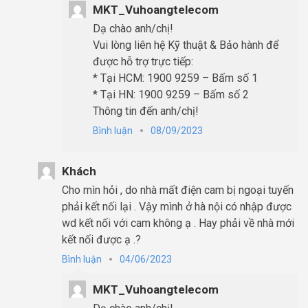
MKT_Vuhoangtelecom
Dạ chào anh/chị!
Vui lòng liên hệ Kỹ thuật & Bảo hành để
được hỗ trợ trực tiếp:
* Tại HCM: 1900 9259 – Bấm số 1
* Tại HN: 1900 9259 – Bấm số 2
Thông tin đến anh/chị!
Bình luận
08/09/2023
Khách
Cho mìn hỏi , do nhà mất điện cam bị ngoại tuyến
phải kết nối lại . Vậy mình ở hà nội có nhập được
wd kết nối với cam không ạ . Hay phải về nhà mới
kết nối được ạ .?
Bình luận
04/06/2023
MKT_Vuhoangtelecom