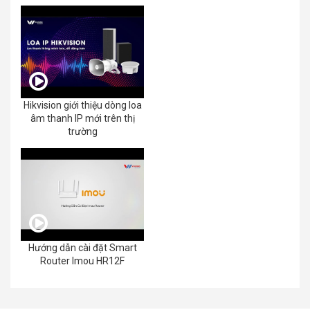
Hikvision giới thiệu dòng loa
âm thanh IP mới trên thị
trường
Hướng dẫn cài đặt Smart
Router Imou HR12F