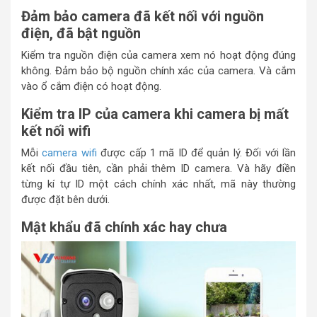
Đảm bảo camera đã kết nối với nguồn
điện, đã bật nguồn
Kiểm tra nguồn điện của camera xem nó hoạt động đúng
không. Đảm bảo bộ nguồn chính xác của camera. Và cắm
vào ổ cắm điện có hoạt động.
Kiểm tra IP của camera khi camera bị mất
kết nối wifi
Mỗi
camera wifi
được cấp 1 mã ID để quản lý. Đối với lần
kết nối đầu tiên, cần phải thêm ID camera. Và hãy điền
từng kí tự ID một cách chính xác nhất, mã này thường
được đặt bên dưới.
Mật khẩu đã chính xác hay chưa