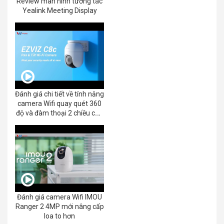
Review màn hình tương tác
Yealink Meeting Display
Đánh giá chi tiết về tính năng
camera Wifi quay quét 360
độ và đàm thoại 2 chiều của
EZVIZ C8C 2K+/3K
Đánh giá camera Wifi IMOU
Ranger 2 4MP mới nâng cấp
loa to hơn