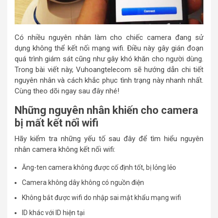
Có nhiều nguyên nhân làm cho chiếc camera đang sử
dụng không thể kết nối mạng wifi. Điều này gây gián đoạn
quá trình giám sát cũng như gây khó khăn cho người dùng.
Trong bài viết này, Vuhoangtelecom sẽ hướng dẫn chi tiết
nguyên nhân và cách khắc phục tình trạng này nhanh nhất.
Cùng theo dõi ngay sau đây nhé!
Những nguyên nhân khiến cho camera
bị mất kết nối wifi
Hãy kiểm tra những yếu tố sau đây để tìm hiểu nguyên
nhân camera không kết nối wifi:
Ăng-ten camera không được cố định tốt, bị lỏng lẻo
Camera không dây không có nguồn điện
Không bắt được wifi do nhập sai mật khẩu mạng wifi
ID khác với ID hiện tại