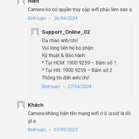
Hien
Camera ko có quyền truy cập wifi phải làm sao ạ
Bình luận
26/04/2024
Support_Online_02
Dạ chào anh/chị!
Vui lòng liên hệ bộ phận
Kỹ thuật & Bảo hành:
* Tại HCM: 1900 9259 – Bấm số 1
* Tại HN: 1900 9259 – Bấm số 2
Thông tin đến anh/chị!
Bình luận
27/04/2024
Khách
Camera không hiện tên mạng wifi ở ô issid là lỗi
gì ạ
Bình luận
07/09/2023