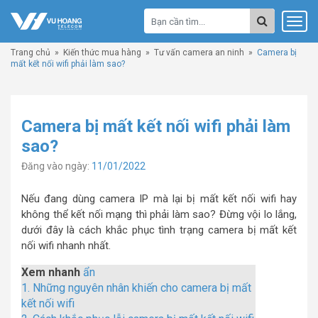
Trang chủ
»
Kiến thức mua hàng
»
Tư vấn camera an ninh
»
Camera bị
mất kết nối wifi phải làm sao?
Camera bị mất kết nối wifi phải làm
sao?
Đăng vào ngày:
11/01/2022
Nếu đang dùng camera IP mà lại bị mất kết nối wifi hay
không thể kết nối mạng thì phải làm sao? Đừng vội lo lắng,
dưới đây là cách khắc phục tình trạng camera bị mất kết
nối wifi nhanh nhất.
Xem nhanh
ẩn
1.
Những nguyên nhân khiến cho camera bị mất
kết nối wifi