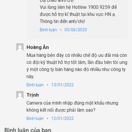
Dạ chào anh/chị!
Vui lòng liên hệ Hotline 1900 9259 để
được hỗ trợ kĩ thuật tại khu vực HN ạ.
Thông tin đến anh/chị!
Bình luận
05/06/2023
Hoàng Ân
Mua hàng bên đây có nhiều chế độ ưu đãi mà còn
có đội kỹ thuật hỗ trợ tốt lắm, lần đầu tiên tôi ưng
ý một công ty bán hàng nào đó nhiều như công ty
này.
Bình luận
13/01/2022
Trịnh
Camera của mình nhập đúng mật khẩu nhưng
không kết nối được phải làm sao?
Bình luận
12/01/2022
Bình luận của bạn