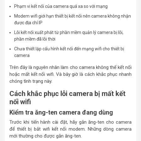
Phạm vi kết nối của camera quá xa so với mạng
Modem wifi giới hạn thiết bị kết nối nên camera không nhận
được địa chỉ IP
Lỗi kết nối xuất phát từ phần mềm quản lý camera bị lỗi,
phần mềm đã lỗi thời
Chưa thiết lập cấu hình kết nối đến mạng wifi cho thiết bị
camera
Trên đây là nguyên nhân làm cho camera không thể kết nối
hoặc mất kết nối wifi. Và bây giờ là cách khắc phục nhanh
chóng tình trạng này.
Cách khắc phục lỗi camera bị mất kết
nối wifi
Kiểm tra ăng-ten camera đang dùng
Trước khi tiến hành cài đặt, hãy gắn ăng-ten cho camera
để thiết bị bắt wifi kết nối modem. Những dòng camera
mới thường cho được gắn ăng-ten.