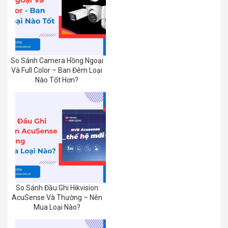
So Sánh Camera Hồng Ngoại
Và Full Color – Ban Đêm Loại
Nào Tốt Hơn?
So Sánh Đầu Ghi Hikvision
AcuSense Và Thường – Nên
Mua Loại Nào?