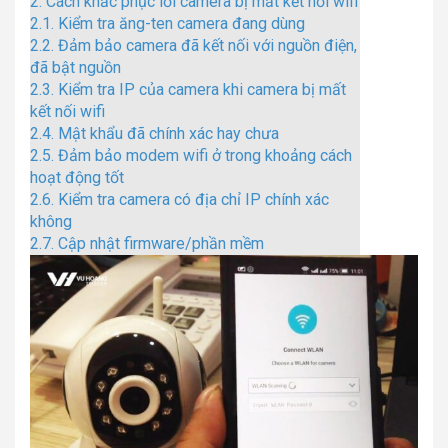
2.
Cách khắc phục lỗi camera bị mất kết nối wifi
2.1.
Kiểm tra ăng-ten camera đang dùng
2.2.
Đảm bảo camera đã kết nối với nguồn điện,
đã bật nguồn
2.3.
Kiểm tra IP của camera khi camera bị mất
kết nối wifi
2.4.
Mật khẩu đã chính xác hay chưa
2.5.
Đảm bảo modem wifi ở trong khoảng cách
hoạt động tốt
2.6.
Kiểm tra camera có địa chỉ IP chính xác
không
2.7.
Cập nhật firmware/phần mềm