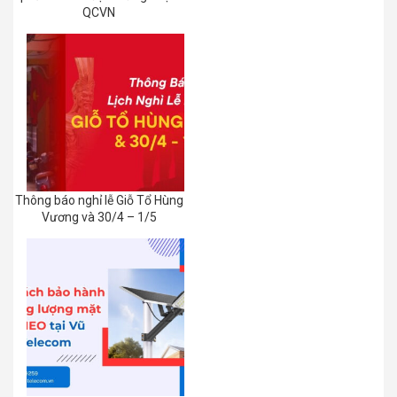
QCVN
Thông báo nghỉ lễ Giỗ Tổ Hùng
Vương và 30/4 – 1/5