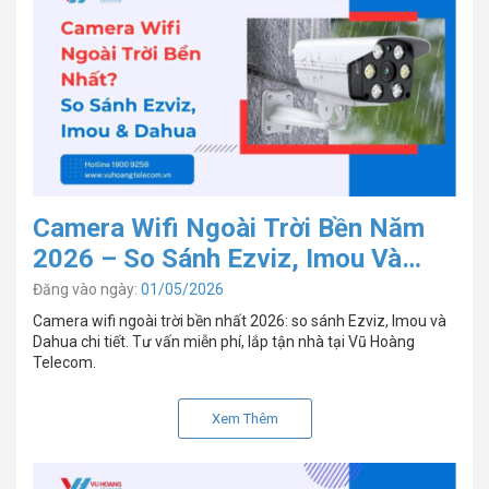
Camera Wifi Ngoài Trời Bền Năm
2026 – So Sánh Ezviz, Imou Và
Dahua
Đăng vào ngày:
01/05/2026
Camera wifi ngoài trời bền nhất 2026: so sánh Ezviz, Imou và
Dahua chi tiết. Tư vấn miễn phí, lắp tận nhà tại Vũ Hoàng
Telecom.
Xem Thêm