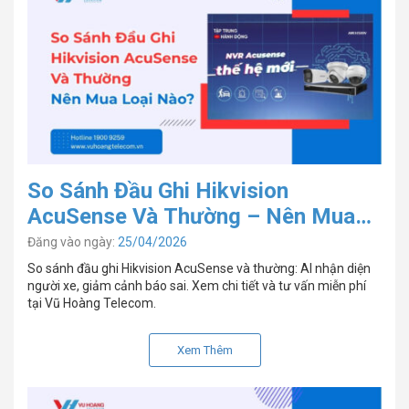
So Sánh Đầu Ghi Hikvision
AcuSense Và Thường – Nên Mua
Loại Nào?
Đăng vào ngày:
25/04/2026
So sánh đầu ghi Hikvision AcuSense và thường: AI nhận diện
người xe, giảm cảnh báo sai. Xem chi tiết và tư vấn miễn phí
tại Vũ Hoàng Telecom.
Xem Thêm