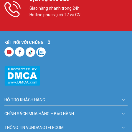
Giao hàng nhanh trong 24h
Hotline phục vụ cả T7 và CN
KẾT NỐI VỚI CHÚNG TÔI
HỖ TRỢ KHÁCH HÀNG
CHÍNH SÁCH MUA HÀNG – BẢO HÀNH
THÔNG TIN VUHOANGTELECOM