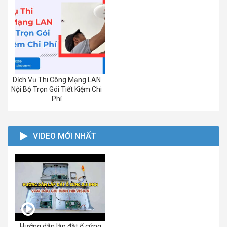
Dịch Vụ Thi Công Mạng LAN
Nội Bộ Trọn Gói Tiết Kiệm Chi
Phí
VIDEO MỚI NHẤT
Hướng dẫn lắp đặt ổ cứng