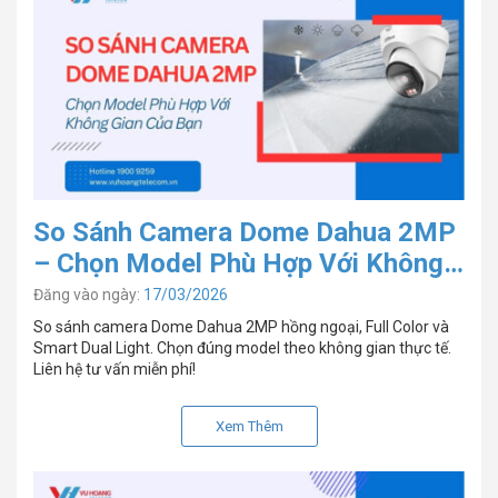
So Sánh Camera Dome Dahua 2MP
– Chọn Model Phù Hợp Với Không
Gian Của Bạn
Đăng vào ngày:
17/03/2026
So sánh camera Dome Dahua 2MP hồng ngoại, Full Color và
Smart Dual Light. Chọn đúng model theo không gian thực tế.
Liên hệ tư vấn miễn phí!
Xem Thêm