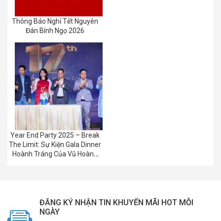
Thông Báo Nghỉ Tết Nguyên
Đán Bính Ngọ 2026
Year End Party 2025 – Break
The Limit: Sự Kiện Gala Dinner
Hoành Tráng Của Vũ Hoàng
Group
ĐĂNG KÝ NHẬN TIN KHUYẾN MÃI HOT MỖI
NGÀY