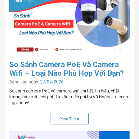
So Sánh Camera PoE Và Camera
Wifi – Loại Nào Phù Hợp Với Bạn?
Đăng vào ngày:
27/02/2026
So sánh camera PoE và camera wifi chi tiết: tín hiệu, chất
lượng, bảo mật, chi phí. Tư vấn miễn phí tại Vũ Hoàng Telecom
- gọi ngay!
Xem Thêm