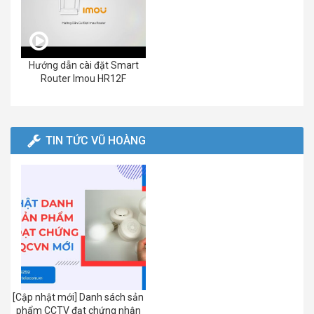
Hướng dẫn cài đặt Smart
Router Imou HR12F
TIN TỨC VŨ HOÀNG
[Cập nhật mới] Danh sách sản
phẩm CCTV đạt chứng nhận