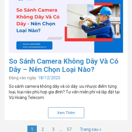
So Sánh Camera Không Dây Và Có
Dây – Nên Chọn Loại Nào?
Đăng vào ngày:
18/12/2025
So sánh camera không dây và có dây: ưu nhược điểm từng
loại, loại nào phù hợp gia đình? Tư vấn miễn phí và lắp đặt tại
Vũ Hoàng Telecom.
Xem Thêm
…
1
2
3
57
Trang sau »