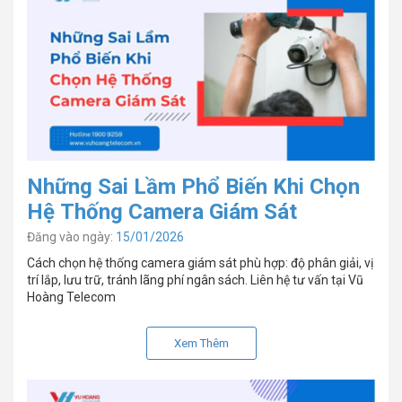
Những Sai Lầm Phổ Biến Khi Chọn
Hệ Thống Camera Giám Sát
Đăng vào ngày:
15/01/2026
Cách chọn hệ thống camera giám sát phù hợp: độ phân giải, vị
trí lắp, lưu trữ, tránh lãng phí ngân sách. Liên hệ tư vấn tại Vũ
Hoàng Telecom
Xem Thêm