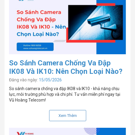
So Sánh Camera Chống Va Đập
IK08 Và IK10: Nên Chọn Loại Nào?
Đăng vào ngày:
15/05/2026
So sánh camera chống va đập IK08 và IK10 - khả năng chịu
lực, môi trường phù hợp và chi phí. Tư vấn miễn phí ngay tại
Vũ Hoàng Telecom!
Xem Thêm