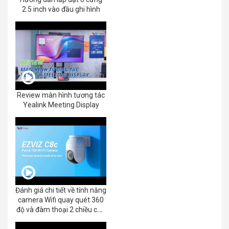
2.5 inch vào đầu ghi hình
Review màn hình tương tác
Yealink Meeting Display
Đánh giá chi tiết về tính năng
camera Wifi quay quét 360
độ và đàm thoại 2 chiều của
EZVIZ C8C 2K+/3K