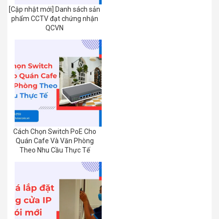
[Cập nhật mới] Danh sách sản
phẩm CCTV đạt chứng nhận
QCVN
Cách Chọn Switch PoE Cho
Quán Cafe Và Văn Phòng
Theo Nhu Cầu Thực Tế