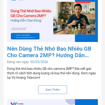
Nên Dùng Thẻ Nhớ Bao Nhiêu GB
Cho Camera 2MP? Hướng Dẫn
Chọn Đúng
Đăng vào ngày:
02/03/2026
Dùng thẻ nhớ bao nhiêu GB cho camera 2MP? Bài viết giải
thích rõ cách tính dung lượng và loại thẻ nên dùng. Xem ngay
tại Vũ Hoàng Telecom!
Xem Thêm