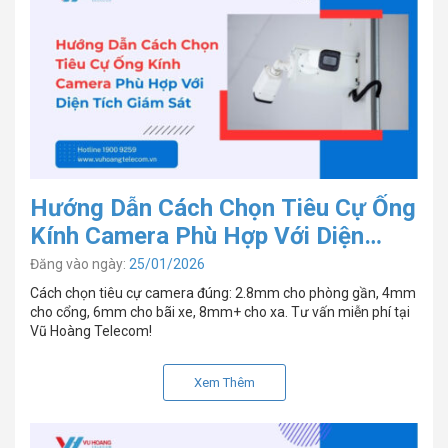
Hướng Dẫn Cách Chọn Tiêu Cự Ống
Kính Camera Phù Hợp Với Diện
Tích Giám Sát
Đăng vào ngày:
25/01/2026
Cách chọn tiêu cự camera đúng: 2.8mm cho phòng gần, 4mm
cho cổng, 6mm cho bãi xe, 8mm+ cho xa. Tư vấn miễn phí tại
Vũ Hoàng Telecom!
Xem Thêm