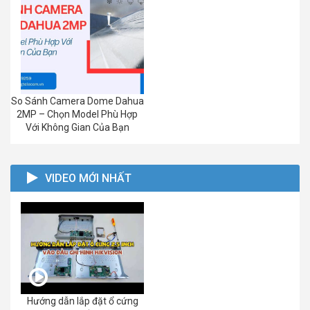
So Sánh Camera Dome Dahua
2MP – Chọn Model Phù Hợp
Với Không Gian Của Bạn
VIDEO MỚI NHẤT
Hướng dẫn lắp đặt ổ cứng