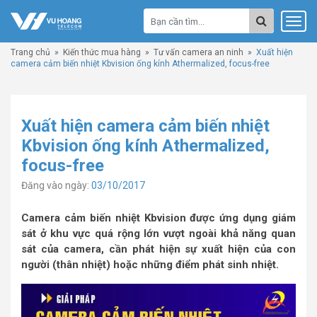
Trang chủ
»
Kiến thức mua hàng
»
Tư vấn camera an ninh
»
Xuất hiện
camera cảm biến nhiệt Kbvision ống kính Athermalized, focus-free
Xuất hiện camera cảm biến nhiệt
Kbvision ống kính Athermalized,
focus-free
Đăng vào ngày:
03/10/2017
Camera cảm biến nhiệt Kbvision
được ứng dụng giám
sát ở khu vực quá rộng lớn vượt ngoài khả năng quan
sát của camera, cần phát hiện sự xuất hiện của con
người (thân nhiệt) hoặc những điểm phát sinh nhiệt.