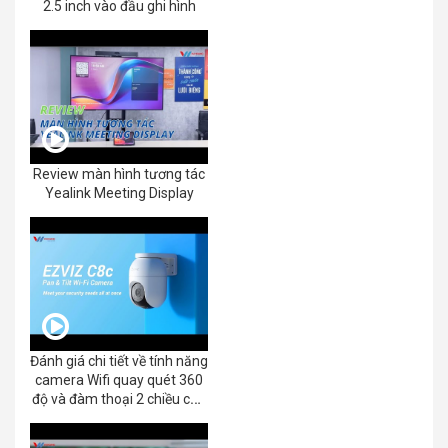
2.5 inch vào đầu ghi hình
Review màn hình tương tác
Yealink Meeting Display
Đánh giá chi tiết về tính năng
camera Wifi quay quét 360
độ và đàm thoại 2 chiều của
EZVIZ C8C 2K+/3K