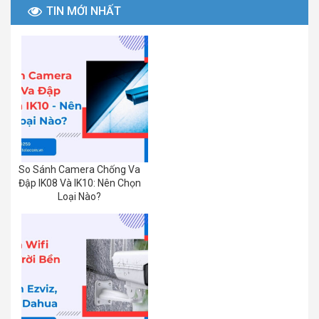
TIN MỚI NHẤT
So Sánh Camera Chống Va
Đập IK08 Và IK10: Nên Chọn
Loại Nào?