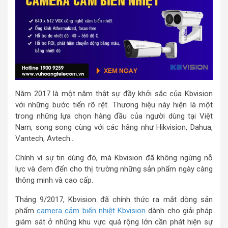
Năm 2017 là một năm thật sự đầy khởi sắc của Kbvision
với những bước tiến rõ rệt. Thương hiệu này hiện là một
trong những lựa chọn hàng đầu của người dùng tại Việt
Nam, song song cùng với các hãng như Hikvision, Dahua,
Vantech, Avtech…
Chính vì sự tin dùng đó, mà Kbvision đã không ngừng nỗ
lực và đem đến cho thị trường những sản phẩm ngày càng
thông minh và cao cấp.
Tháng 9/2017, Kbvision đã chính thức ra mắt dòng sản
phẩm
camera cảm biến nhiệt Kbvision
dành cho giải pháp
giám sát ở những khu vực quá rộng lớn cần phát hiện sự