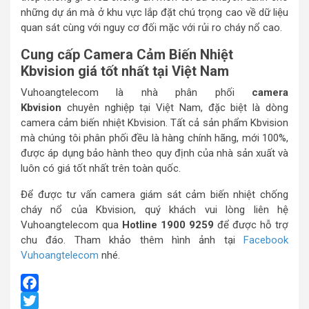
những dự án mà ở khu vực lắp đặt chú trọng cao về dữ liệu
quan sát cùng với nguy cơ đối mặc với rủi ro cháy nổ cao.
Cung cấp Camera Cảm Biến Nhiệt
Kbvision giá tốt nhất tại Việt Nam
Vuhoangtelecom là nhà phân phối
camera
Kbvision
chuyên nghiệp tại Việt Nam, đặc biệt là dòng
camera cảm biến nhiệt Kbvision. Tất cả sản phẩm Kbvision
mà chúng tôi phân phối đều là hàng chính hãng, mới 100%,
được áp dụng bảo hành theo quy định của nhà sản xuất và
luôn có giá tốt nhất trên toàn quốc.
Để được tư vấn camera giám sát cảm biến nhiệt chống
cháy nổ của Kbvision, quý khách vui lòng liên hệ
Vuhoangtelecom qua
Hotline 1900 9259
để được hỗ trợ
chu đáo. Tham khảo thêm hình ảnh tại
Facebook
Vuhoangtelecom
nhé.
Facebook