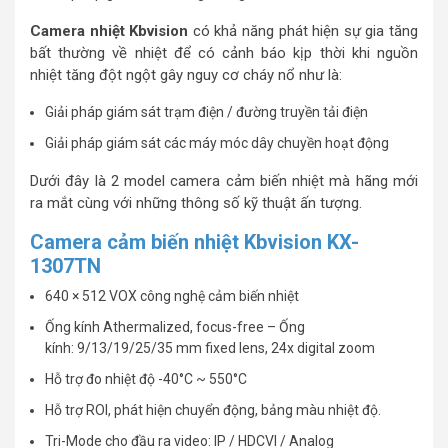
Camera nhiệt Kbvision
có khả năng phát hiện sự gia tăng
bất thường về nhiệt để có cảnh báo kịp thời khi nguồn
nhiệt tăng đột ngột gây nguy cơ cháy nổ như là:
Giải pháp giám sát trạm điện / đường truyền tải điện
Giải pháp giám sát các máy móc dây chuyền hoạt động
Dưới đây là 2 model camera cảm biến nhiệt mà hãng mới
ra mắt cùng với những thông số kỹ thuật ấn tượng.
Camera cảm biến nhiệt Kbvision KX-
1307TN
640 × 512 VOX công nghệ cảm biến nhiệt
Ống kính Athermalized, focus-free – Ống
kính: 9/13/19/25/35 mm fixed lens, 24x digital zoom
Hỗ trợ đo nhiệt độ -40°C ~ 550°C
Hỗ trợ ROI, phát hiện chuyển động, bảng màu nhiệt độ.
Tri-Mode cho đầu ra video: IP / HDCVI / Analog