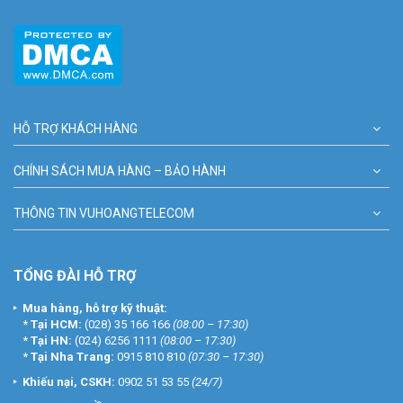
HỖ TRỢ KHÁCH HÀNG
CHÍNH SÁCH MUA HÀNG – BẢO HÀNH
THÔNG TIN VUHOANGTELECOM
TỔNG ĐÀI HỖ TRỢ
Mua hàng, hỗ trợ kỹ thuật:
*
Tại HCM:
(028) 35 166 166
(08:00 – 17:30)
*
Tại HN:
(024) 6256 1111
(08:00 – 17:30)
*
Tại Nha Trang:
0915 810 810
(07:30 – 17:30)
Khiếu nại, CSKH:
0902 51 53 55
(24/7)