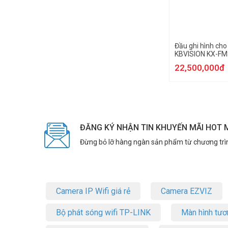
Đầu ghi hình cho
KBVISION KX-FM
22,500,000đ
ĐĂNG KÝ NHẬN TIN KHUYẾN MÃI HOT 
Đừng bỏ lỡ hàng ngàn sản phẩm từ chương trì
Camera IP Wifi giá rẻ
Camera EZVIZ
Bộ phát sóng wifi TP-LINK
Màn hình tươ