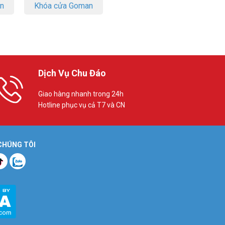
on
Khóa cửa Goman
Dịch Vụ Chu Đáo
Giao hàng nhanh trong 24h
Hotline phục vụ cả T7 và CN
 CHÚNG TÔI