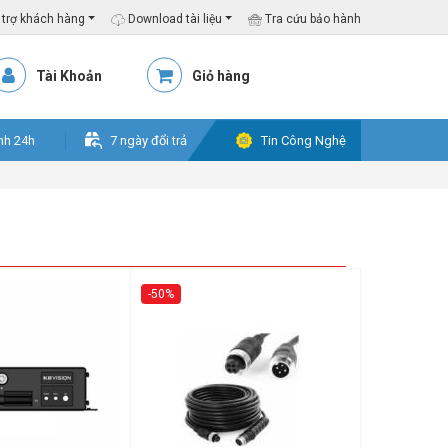
trợ khách hàng
Download tài liệu
Tra cứu bảo hành
Tài Khoản
Giỏ hàng
nh 24h
7 ngày đổi trả
Tin Công Nghệ
-50%