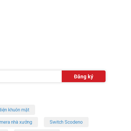
iện khuôn mặt
amera nhà xưởng
Switch Scodeno