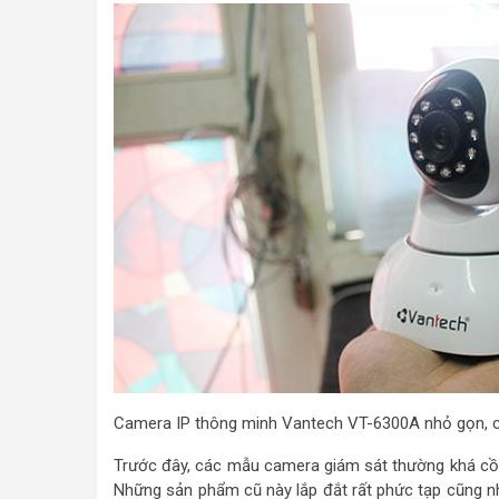
Camera IP thông minh Vantech VT-6300A nhỏ gọn, 
Trước đây, các mẫu camera giám sát thường khá cồng
Những sản phẩm cũ này lắp đắt rất phức tạp cũng nh