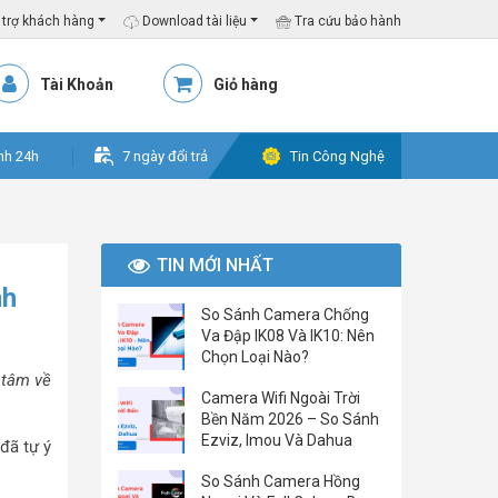
trợ khách hàng
Download tài liệu
Tra cứu bảo hành
Tài Khoản
Giỏ hàng
nh 24h
7 ngày đổi trả
Tin Công Nghệ
TIN MỚI NHẤT
nh
So Sánh Camera Chống
Va Đập IK08 Và IK10: Nên
Chọn Loại Nào?
 tâm về
Camera Wifi Ngoài Trời
Bền Năm 2026 – So Sánh
Ezviz, Imou Và Dahua
đã tự ý
So Sánh Camera Hồng