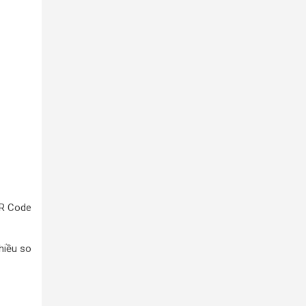
QR Code
hiều so