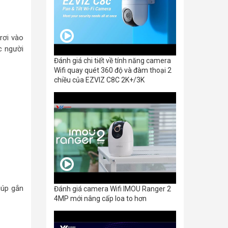
rơi vào
c người
Đánh giá chi tiết về tính năng camera
Wifi quay quét 360 độ và đàm thoại 2
chiều của EZVIZ C8C 2K+/3K
iúp gắn
Đánh giá camera Wifi IMOU Ranger 2
4MP mới nâng cấp loa to hơn