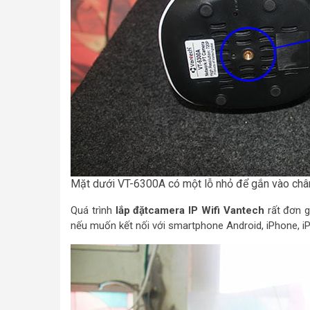
Mặt dưới VT-6300A có một lỗ nhỏ để gắn vào chân
Quá trình
lắp đặtcamera IP Wifi Vantech
rất đơn g
nếu muốn kết nối với smartphone Android, iPhone, i