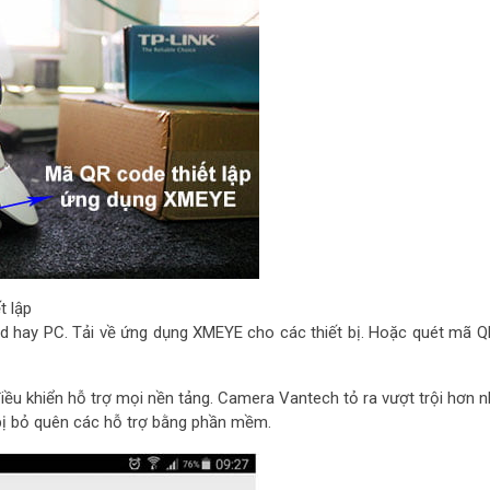
t lập
Pad hay PC. Tải về ứng dụng XMEYE cho các thiết bị. Hoặc quét mã 
ều khiển hỗ trợ mọi nền tảng. Camera Vantech tỏ ra vượt trội hơn n
 bị bỏ quên các hỗ trợ bằng phần mềm.