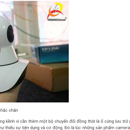
chắc chắn
 kềnh vì cần thêm một bộ chuyển đổi đồng thời là ổ cứng lưu trữ gi
ư thiếu sự tiện dụng và cơ động. Đó là lúc những sản phẩm camera 