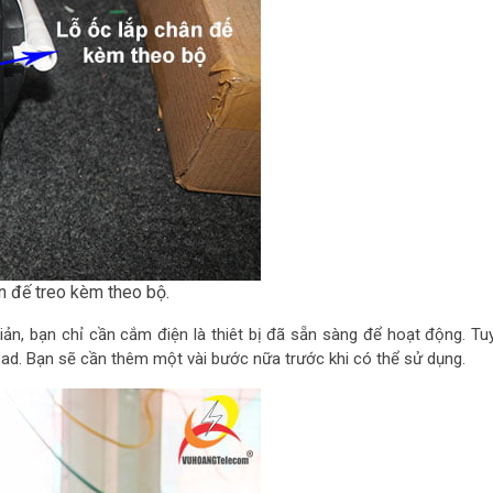
 đế treo kèm theo bộ.
iản, bạn chỉ cần cắm điện là thiêt bị đã sẵn sàng để hoạt động. Tuy
Pad. Bạn sẽ cần thêm một vài bước nữa trước khi có thể sử dụng.