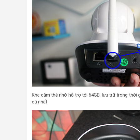
Khe cắm thẻ nhớ hỗ trợ tới 64GB, lưu trữ trong thời g
cũ nhất