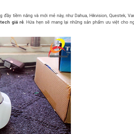
ng đầy tiềm năng và mới mẻ này, như Dahua, Hikvision, Questek, Va
tech giá rẻ
. Hứa hẹn sẽ mang lại những sản phẩm ưu việt cho n