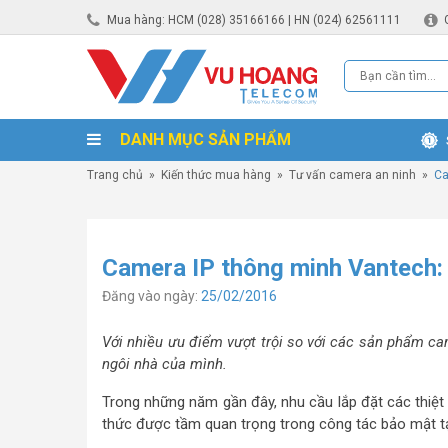
Mua hàng: HCM (028) 35166166 | HN (024) 62561111
DANH MỤC SẢN PHẨM
Trang chủ
»
Kiến thức mua hàng
»
Tư vấn camera an ninh
»
Ca
Camera IP thông minh Vantech: G
Đăng vào ngày:
25/02/2016
Với nhiều ưu điểm vượt trội so với các sản phẩm ca
ngôi nhà của mình.
Trong những năm gần đây, nhu cầu lắp đặt các thiệt
thức được tầm quan trọng trong công tác bảo mật tạ