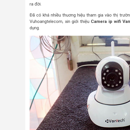
ra đời.
Đã có khá nhiều thuơng hiệu tham gia vào thị trườ
Vuhoangtelecom, xin giới thiệu
Camera ip wifi Van
dụng.