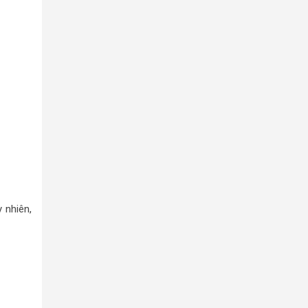
 nhiên,