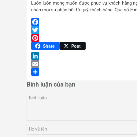
Luôn luôn mong muốn được phục vụ khách hàng ng
nhận mọi sự phản hồi từ quý khách hàng. Qua số
Hot
Facebook
Twitter
Pinterest
Share
Post
LinkedIn
Email
Share
Bình luận của bạn