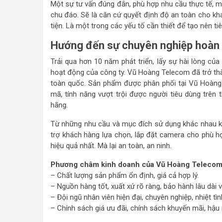
Một sự tư vấn đúng đắn, phù hợp nhu cầu thực tế, 
chu đáo. Sẽ là căn cứ quyết định độ an toàn cho khá
tiện. Là một trong các yếu tố cần thiết để tạo nên tiê
Hướng đến sự chuyên nghiệp hoàn
Trải qua hơn 10 năm phát triển, lấy sự hài lòng củ
hoạt động của công ty. Vũ Hoàng Telecom đã trở thàn
toàn quốc. Sản phẩm được phân phối tại Vũ Hoàng
mã, tính năng vượt trội được người tiêu dùng trên 
hãng.
Từ những nhu cầu và mục đích sử dụng khác nhau 
trợ khách hàng lựa chọn, lắp đặt camera cho phù hợ
hiệu quả nhất. Mà lại an toàn, an ninh.
Phương châm kinh doanh của Vũ Hoàng Teleco
– Chất lượng sản phẩm ổn định, giá cả hợp lý.
– Nguồn hàng tốt, xuất xứ rõ ràng, bảo hành lâu dài và
– Đội ngũ nhân viên hiện đại, chuyên nghiệp, nhiệt tìn
– Chính sách giá ưu đãi, chính sách khuyến mãi, hậu