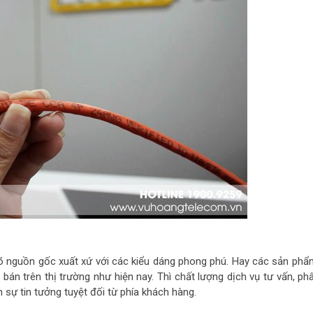
 rõ nguồn gốc xuất xứ với các kiểu dáng phong phú. Hay các sản ph
 bán trên thị trường như hiện nay. Thì chất lượng dịch vụ tư vấn, ph
h sự tin tưởng tuyệt đối từ phía khách hàng.