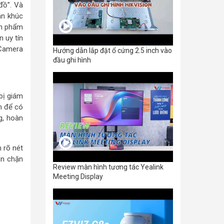
đồ”. Và
ân khúc
ản phẩm
n uy tín
 Camera
Hướng dẫn lắp đặt ổ cứng 2.5 inch vào
đầu ghi hình
bị giám
n để có
g, hoàn
 rõ nét
ăn chặn
Review màn hình tương tác Yealink
Meeting Display