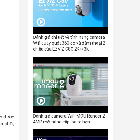
Đánh giá chi tiết về tính năng camera
Wifi quay quét 360 độ và đàm thoại 2
chiều của EZVIZ C8C 2K+/3K
Đánh giá camera Wifi IMOU Ranger 2
ẩm được
4MP mới nâng cấp loa to hơn
ân phối,