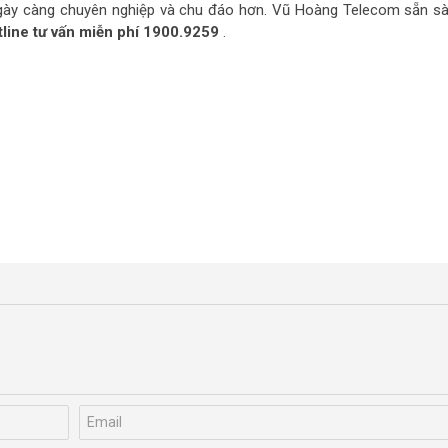
ày càng chuyên nghiệp và chu đáo hơn. Vũ Hoàng Telecom sẵn sà
line tư vấn miễn phí 1900.9259
.