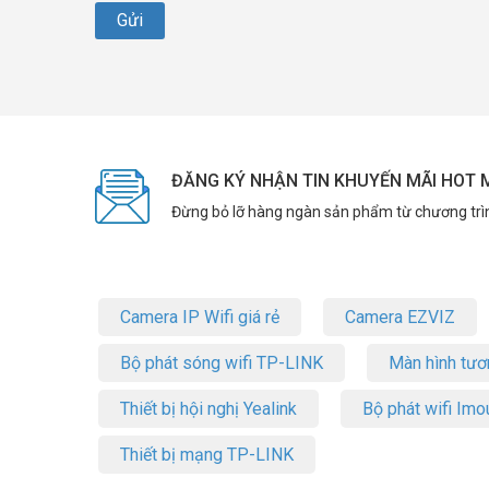
ĐĂNG KÝ NHẬN TIN KHUYẾN MÃI HOT 
Đừng bỏ lỡ hàng ngàn sản phẩm từ chương trì
Camera IP Wifi giá rẻ
Camera EZVIZ
Bộ phát sóng wifi TP-LINK
Màn hình tươ
Thiết bị hội nghị Yealink
Bộ phát wifi Imo
Thiết bị mạng TP-LINK