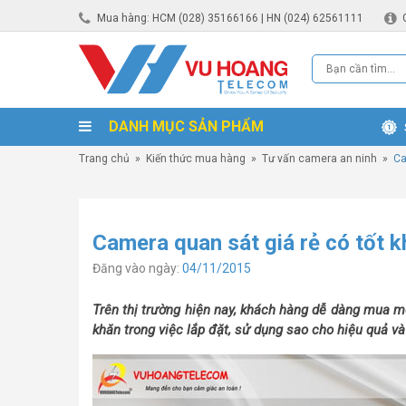
Mua hàng: HCM (028) 35166166 | HN (024) 62561111
DANH MỤC SẢN PHẨM
Trang chủ
»
Kiến thức mua hàng
»
Tư vấn camera an ninh
»
Ca
Camera quan sát giá rẻ có tốt 
Đăng vào ngày:
04/11/2015
Trên thị trường hiện nay, khách hàng dễ dàng mua 
khăn trong việc lắp đặt, sử dụng sao cho hiệu quả và