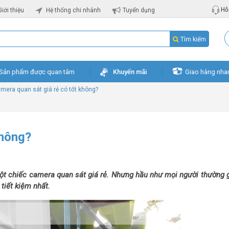
Hỗ 
Giới thiệu
Hệ thống chi nhánh
Tuyển dụng
Tìm kiếm
Sản phẩm được quan tâm
Khuyến mãi
Giao hàng nha
mera quan sát giá rẻ có tốt không?
không?
một chiếc camera quan sát giá rẻ. Nhưng hầu như mọi người thường 
 tiết kiệm nhất.