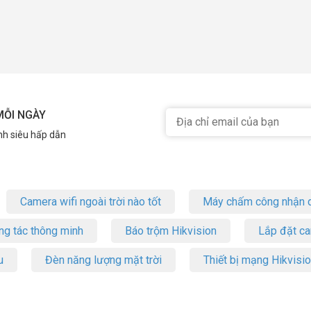
MỖI NGÀY
nh siêu hấp dẫn
Camera wifi ngoài trời nào tốt
Máy chấm công nhận d
ng tác thông minh
Báo trộm Hikvision
Lắp đặt c
u
Đèn năng lượng mặt trời
Thiết bị mạng Hikvisi