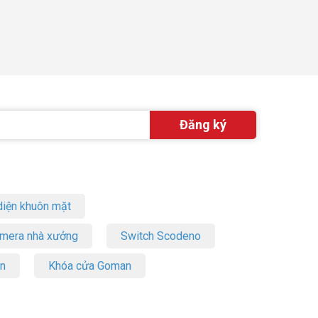
iện khuôn mặt
amera nhà xưởng
Switch Scodeno
on
Khóa cửa Goman