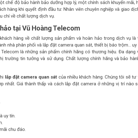
một chế độ bảo hành bảo dưỡng hợp lý, một chính sách khuyến mãi, 
ch hàng khi quyết định đầu tư. Nhân viên chuyên nghiệp và giao dịc
u chí về chất lượng dịch vụ.
 hảo tại Vũ Hoàng Telecom
a khách hàng về chất lượng sản phẩm và hoàn hảo trong dịch vụ là t
h nhà phân phối và lắp đặt camera quan sát, thiết bị báo trộm… uy t
 Telecom là những sản phẩm chính hãng có thương hiệu. Đa dạng
thị trường tin tưởng và sử dụng. Chất lượng chính hãng và bảo hàn
khi
lắp đặt camera quan sát
của nhiều khách hàng. Chúng tôi sẽ tư 
p nhất. Giá thành thấp và cách lắp đặt camera ở những vị trí nào 
m
 uy tín.
h.
 mãi chu đáo.