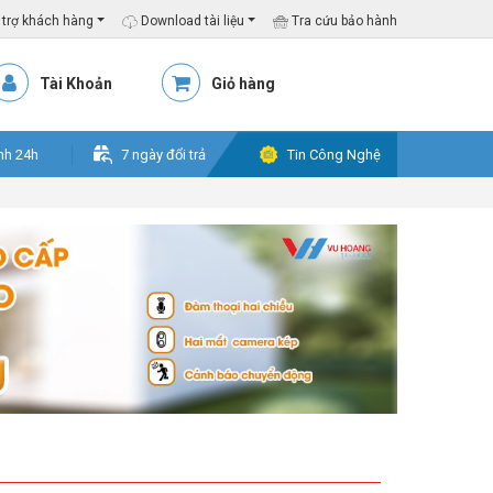
trợ khách hàng
Download tài liệu
Tra cứu bảo hành
Tài Khoản
Giỏ hàng
nh 24h
7 ngày đổi trả
Tin Công Nghệ