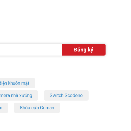
iện khuôn mặt
amera nhà xưởng
Switch Scodeno
on
Khóa cửa Goman