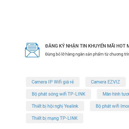
ĐĂNG KÝ NHẬN TIN KHUYẾN MÃI HOT 
Đừng bỏ lỡ hàng ngàn sản phẩm từ chương trì
Camera IP Wifi giá rẻ
Camera EZVIZ
Bộ phát sóng wifi TP-LINK
Màn hình tươ
Thiết bị hội nghị Yealink
Bộ phát wifi Imo
Thiết bị mạng TP-LINK