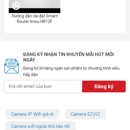
Hướng dẫn cài đặt Smart
Router Imou HR12F
ĐĂNG KÝ NHẬN TIN KHUYẾN MÃI HOT MỖI
NGÀY
Đừng bỏ lỡ hàng ngàn sản phẩm từ chương trình siêu
hấp dẫn
Camera IP Wifi giá rẻ
Camera EZVIZ
Camera wifi ngoài trời nào tốt