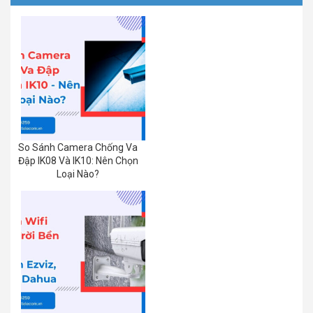
So Sánh Camera Chống Va
Đập IK08 Và IK10: Nên Chọn
Loại Nào?