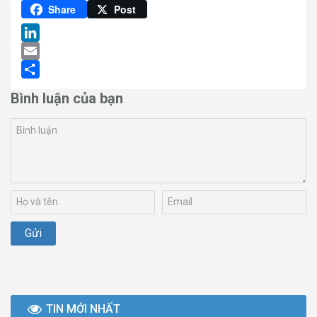
Pinterest
Share
Post
LinkedIn
Email
Share
Bình luận của bạn
TIN MỚI NHẤT