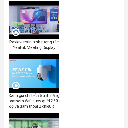
Review màn hình tương tác
Yealink Meeting Display
Đánh giá chi tiết về tính năng
camera Wifi quay quét 360
độ và đàm thoại 2 chiều của
EZVIZ C8C 2K+/3K