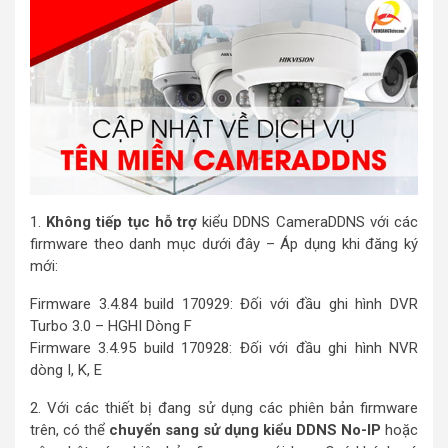
1.
Không tiếp tục hỗ trợ
kiểu DDNS CameraDDNS với các
firmware theo danh mục dưới đây – Áp dụng khi đăng ký
mới:
Firmware 3.4.84 build 170929: Đối với đầu ghi hình DVR
Turbo 3.0 – HGHI Dòng F
Firmware 3.4.95 build 170928: Đối với đầu ghi hình NVR
dòng I, K, E
2. Với các thiết bị đang sử dụng các phiên bản firmware
trên, có thể
chuyển sang sử dụng kiểu DDNS No-IP
hoặc