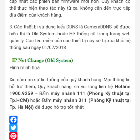
cập nhật các phiên bản firmware mới hơn. Quý khách có
thể thực hiện thao tác này từ xa, không cần đến trực tiếp
địa điểm của khách hàng.
3. Các thiết bị sử dụng kiểu DDNS là CameraDDNS sẽ được
hiển thị là Old System hoặc Hệ thống cũ trong trang web
quản lý. Các tên miền của các thiết bị này sẽ bị xóa khỏi hệ
thống sau ngày 01/07/2018.
Hình minh họa
Xin cảm ơn sự tin tưởng của quý khách hàng. Mọi thông tin
hỗ trợ thêm, Quý khách hàng xin vui lòng liên hệ
Hotline
1900.9259
– Bấm
máy nhánh 111 (Phòng Kỹ thuật tại
Tp.HCM)
hoặc Bấm
máy nhánh 311 (Phòng Kỹ thuật tại
Tp. Hà Nội)
để được hỗ trợ tốt nhất.
Facebook
Twitter