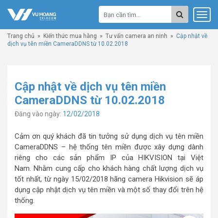
Trang chủ
»
Kiến thức mua hàng
»
Tư vấn camera an ninh
»
Cập nhật về
dịch vụ tên miền CameraDDNS từ 10.02.2018
Cập nhật về dịch vụ tên miền
CameraDDNS từ 10.02.2018
Đăng vào ngày:
12/02/2018
Cảm ơn quý khách đã tin tưởng sử dụng dịch vụ tên miền
CameraDDNS – hệ thống tên miền được xây dựng dành
riêng cho các sản phẩm IP của HIKVISION tại Việt
Nam. Nhằm cung cấp cho khách hàng chất lượng dịch vụ
tốt nhất, từ ngày 15/02/2018 hãng camera Hikvision sẽ áp
dụng cập nhật dịch vụ tên miền và một số thay đổi trên hệ
thống.