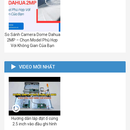
So Sánh Camera Dome Dahua
2MP – Chọn Model Phù Hợp
Với Không Gian Của Bạn
VIDEO MỚI NHẤT
Hướng dẫn lắp đặt ổ cứng
2.5 inch vào đầu ghi hình