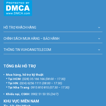
HỖ TRỢ KHÁCH HÀNG
CHÍNH SÁCH MUA HÀNG – BẢO HÀNH
THÔNG TIN VUHOANGTELECOM
TỔNG ĐÀI HỖ TRỢ
Mua hàng, hỗ trợ kỹ thuật:
*
Tại HCM:
(028) 35 166 166
(08:00 – 17:30)
*
Tại HN:
(024) 6256 1111
(08:00 – 17:30)
*
Tại Nha Trang:
0915 810 810
(07:30 – 17:30)
Khiếu nại, CSKH:
0902 51 53 55
(24/7)
KHU
VỰC MIỀN NAM