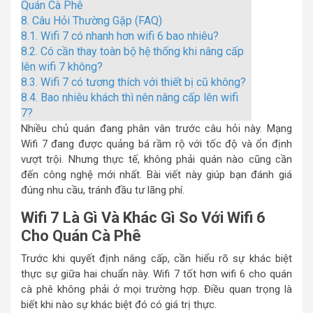
Quán Cà Phê
8.
Câu Hỏi Thường Gặp (FAQ)
8.1.
Wifi 7 có nhanh hơn wifi 6 bao nhiêu?
8.2.
Có cần thay toàn bộ hệ thống khi nâng cấp
lên wifi 7 không?
8.3.
Wifi 7 có tương thích với thiết bị cũ không?
8.4.
Bao nhiêu khách thì nên nâng cấp lên wifi
7?
Nhiều chủ quán đang phân vân trước câu hỏi này. Mạng
Wifi 7 đang được quảng bá rầm rộ với tốc độ và ổn định
vượt trội. Nhưng thực tế, không phải quán nào cũng cần
đến công nghệ mới nhất. Bài viết này giúp bạn đánh giá
đúng nhu cầu, tránh đầu tư lãng phí.
Wifi 7 Là Gì Và Khác Gì So Với Wifi 6
Cho Quán Cà Phê
Trước khi quyết định nâng cấp, cần hiểu rõ sự khác biệt
thực sự giữa hai chuẩn này. Wifi 7 tốt hơn wifi 6 cho quán
cà phê không phải ở mọi trường hợp. Điều quan trọng là
biết khi nào sự khác biệt đó có giá trị thực.