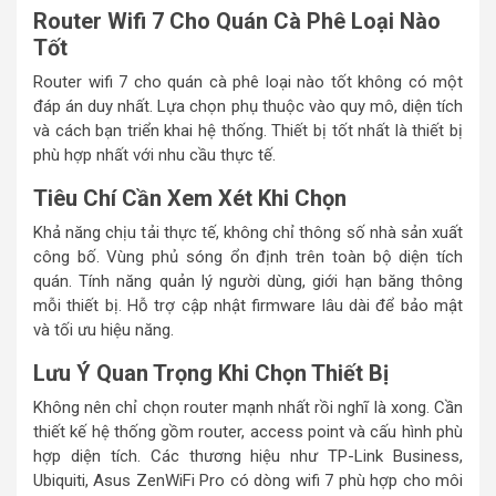
Router Wifi 7 Cho Quán Cà Phê Loại Nào
Tốt
Router wifi 7 cho quán cà phê loại nào tốt không có một
đáp án duy nhất. Lựa chọn phụ thuộc vào quy mô, diện tích
và cách bạn triển khai hệ thống. Thiết bị tốt nhất là thiết bị
phù hợp nhất với nhu cầu thực tế.
Tiêu Chí Cần Xem Xét Khi Chọn
Khả năng chịu tải thực tế, không chỉ thông số nhà sản xuất
công bố. Vùng phủ sóng ổn định trên toàn bộ diện tích
quán. Tính năng quản lý người dùng, giới hạn băng thông
mỗi thiết bị. Hỗ trợ cập nhật firmware lâu dài để bảo mật
và tối ưu hiệu năng.
Lưu Ý Quan Trọng Khi Chọn Thiết Bị
Không nên chỉ chọn router mạnh nhất rồi nghĩ là xong. Cần
thiết kế hệ thống gồm router, access point và cấu hình phù
hợp diện tích. Các thương hiệu như TP-Link Business,
Ubiquiti, Asus ZenWiFi Pro có dòng wifi 7 phù hợp cho môi