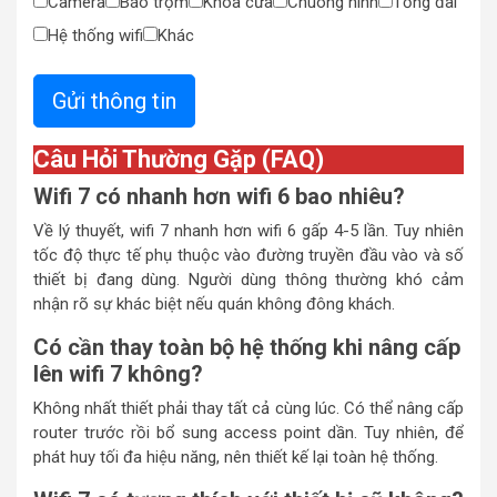
Camera
Báo trộm
Khóa cửa
Chuông hình
Tổng đài
Hệ thống wifi
Khác
Câu Hỏi Thường Gặp
(FAQ)
Wifi 7 có nhanh hơn wifi 6 bao nhiêu?
Về lý thuyết, wifi 7 nhanh hơn wifi 6 gấp 4-5 lần. Tuy nhiên
tốc độ thực tế phụ thuộc vào đường truyền đầu vào và số
thiết bị đang dùng. Người dùng thông thường khó cảm
nhận rõ sự khác biệt nếu quán không đông khách.
Có cần thay toàn bộ hệ thống khi nâng cấp
lên wifi 7 không?
Không nhất thiết phải thay tất cả cùng lúc. Có thể nâng cấp
router trước rồi bổ sung access point dần. Tuy nhiên, để
phát huy tối đa hiệu năng, nên thiết kế lại toàn hệ thống.