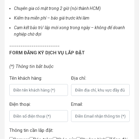
Chuyên gia có mặt trong 2 giờ (nội thành HCM)
Kiểm tra miễn phí – báo giá trước khi làm
Cam kết bảo trì/ lắp mới xong trong ngày – không để doanh
nghiệp chờ đợi
---------------------------
FORM ĐĂNG KÝ DỊCH VỤ LẮP ĐẶT
(*) Thông tin bắt buộc
Tên khách hàng:
Địa chỉ:
Điện thoại:
Email:
Thông tin cần lắp đặt: