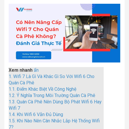
Xem nhanh
ẩn
1.
Wifi 7 Là Gì Và Khác Gì So Với Wifi 6 Cho
Quán Cà Phê
1.1.
Điểm Khác Biệt Về Công Nghệ
1.2.
Ý Nghĩa Trong Môi Trường Quán Cà Phê
1.3.
Quán Cà Phê Nên Dùng Bộ Phát Wifi 6 Hay
Wifi 7
1.4.
Khi Wifi 6 Vẫn Đủ Dùng
1.5.
Khi Nào Nên Cân Nhắc Lắp Hệ Thống Wifi
7?