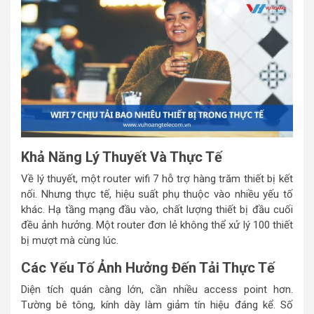
Khả Năng Lý Thuyết Và Thực Tế
Về lý thuyết, một router wifi 7 hỗ trợ hàng trăm thiết bị kết
nối. Nhưng thực tế, hiệu suất phụ thuộc vào nhiều yếu tố
khác. Hạ tầng mạng đầu vào, chất lượng thiết bị đầu cuối
đều ảnh hưởng. Một router đơn lẻ không thể xử lý 100 thiết
bị mượt mà cùng lúc.
Các Yếu Tố Ảnh Hưởng Đến Tải Thực Tế
Diện tích quán càng lớn, cần nhiều access point hơn.
Tường bê tông, kính dày làm giảm tín hiệu đáng kể. Số