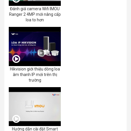
Đánh giá camera Wifi IMOU
Ranger 2 4MP mới nâng cấp
loa to hơn
Hikvision giới thiệu dòng loa
âm thanh IP mới trên thị
trường
Hướng dẫn cài đặt Smart