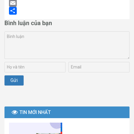
LinkedIn
Email
Share
Bình luận của bạn
TIN MỚI NHẤT