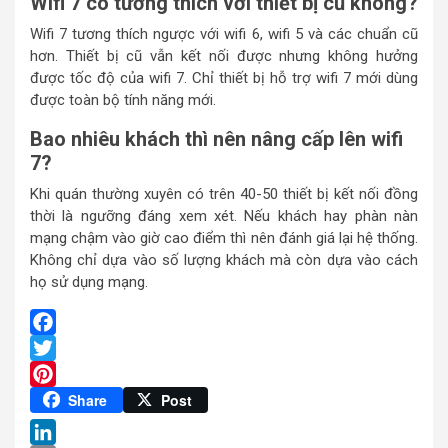
Wifi 7 có tương thích với thiết bị cũ không?
Wifi 7 tương thích ngược với wifi 6, wifi 5 và các chuẩn cũ
hơn. Thiết bị cũ vẫn kết nối được nhưng không hưởng
được tốc độ của wifi 7. Chỉ thiết bị hỗ trợ wifi 7 mới dùng
được toàn bộ tính năng mới.
Bao nhiêu khách thì nên nâng cấp lên wifi
7?
Khi quán thường xuyên có trên 40-50 thiết bị kết nối đồng
thời là ngưỡng đáng xem xét. Nếu khách hay phàn nàn
mạng chậm vào giờ cao điểm thì nên đánh giá lại hệ thống.
Không chỉ dựa vào số lượng khách mà còn dựa vào cách
họ sử dụng mạng.
Facebook
Twitter
Pinterest
Share
Post