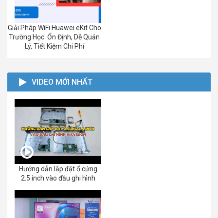
Giải Pháp WiFi Huawei eKit Cho
Trường Học: Ổn Định, Dễ Quản
Lý, Tiết Kiệm Chi Phí
VIDEO MỚI NHẤT
Hướng dẫn lắp đặt ổ cứng
2.5 inch vào đầu ghi hình