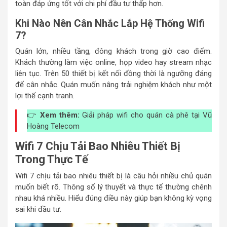
toàn đáp ứng tốt với chi phí đầu tư thấp hơn.
Khi Nào Nên Cân Nhắc Lắp
Hệ Thống
Wifi
7?
Quán lớn, nhiều tầng, đông khách trong giờ cao điểm.
Khách thường làm việc online, họp video hay stream nhạc
liên tục. Trên 50 thiết bị kết nối đồng thời là ngưỡng đáng
để cân nhắc. Quán muốn nâng trải nghiệm khách như một
lợi thế cạnh tranh.
👉
Xem thêm:
Giải pháp wifi cho quán cà phê tại Vũ
Hoàng Telecom
Wifi 7 Chịu Tải Bao Nhiêu Thiết Bị
Trong Thực Tế
Wifi 7 chịu tải bao nhiêu thiết bị là câu hỏi nhiều chủ quán
muốn biết rõ. Thông số lý thuyết và thực tế thường chênh
nhau khá nhiều. Hiểu đúng điều này giúp bạn không kỳ vọng
sai khi đầu tư.