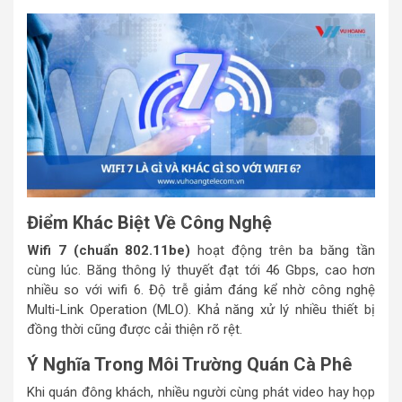
Điểm Khác Biệt Về Công Nghệ
Wifi 7 (chuẩn 802.11be)
hoạt động trên ba băng tần
cùng lúc. Băng thông lý thuyết đạt tới 46 Gbps, cao hơn
nhiều so với wifi 6. Độ trễ giảm đáng kể nhờ công nghệ
Multi-Link Operation (MLO). Khả năng xử lý nhiều thiết bị
đồng thời cũng được cải thiện rõ rệt.
Ý Nghĩa Trong Môi Trường Quán Cà Phê
Khi quán đông khách, nhiều người cùng phát video hay họp