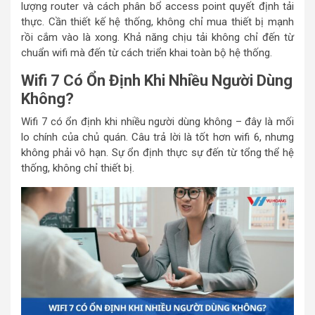
lượng router và cách phân bổ access point quyết định tải
thực. Cần thiết kế hệ thống, không chỉ mua thiết bị mạnh
rồi cắm vào là xong. Khả năng chịu tải không chỉ đến từ
chuẩn wifi mà đến từ cách triển khai toàn bộ hệ thống.
Wifi 7 Có Ổn Định Khi Nhiều Người Dùng
Không?
Wifi 7 có ổn định khi nhiều người dùng không – đây là mối
lo chính của chủ quán. Câu trả lời là tốt hơn wifi 6, nhưng
không phải vô hạn. Sự ổn định thực sự đến từ tổng thể hệ
thống, không chỉ thiết bị.