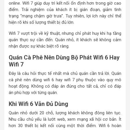
online. Wifi 7 giúp duy trì kết nối ổn định hơn trong giờ cao
điểm. Trải nghiệm của khách ít bị gián đoạn, giảm tình
trạng “mạng chậm giờ trưa”. Tuy nhiên, lợi ích này chỉ thể
hiện rõ khi số lượng thiết bị đủ lớn.
Wifi 7 vượt trội về kỹ thuật, nhưng chỉ phát huy khi hạ tầng
quán thực sự cần đến. Quán nhỏ, ít khách sẽ không cảm
nhận được sự khác biệt rõ ràng.
Quán Cà Phê Nên Dùng Bộ Phát Wifi 6 Hay
Wifi 7
Đây là câu hỏi thực tế nhất mà chủ quán cần trả lời. Quán
cà phê nên dùng wifi 6 hay wifi 7 phụ thuộc vào quy mô
hoạt động. Không có đáp án đúng cho tất cả, chỉ có đáp
án phù hợp với từng quán.
Khi Wifi 6 Vẫn Đủ Dùng
Quán nhỏ dưới 20 chỗ, lượng khách không đông liên tục.
Nhu cầu chủ yếu là lướt web, xem mạng xã hội cơ bản. Ít
hơn 30 thiết bị kết nối cùng một thời điểm. Wifi 6 hoàn