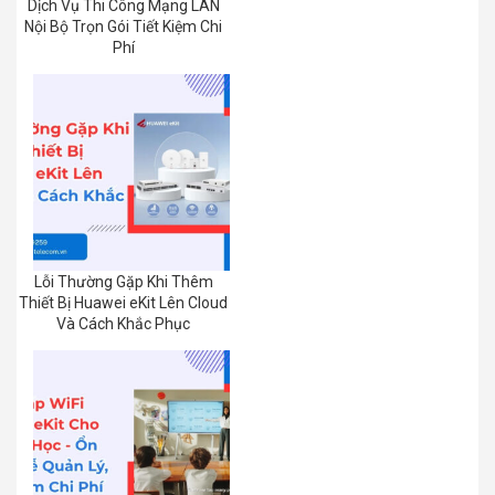
Dịch Vụ Thi Công Mạng LAN
Nội Bộ Trọn Gói Tiết Kiệm Chi
Phí
Lỗi Thường Gặp Khi Thêm
Thiết Bị Huawei eKit Lên Cloud
Và Cách Khắc Phục