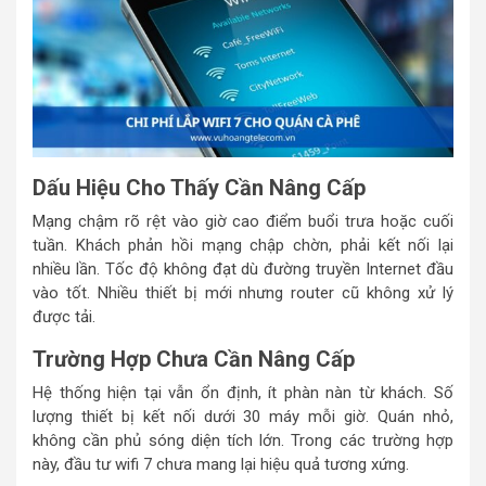
Dấu Hiệu Cho Thấy Cần Nâng Cấp
Mạng chậm rõ rệt vào giờ cao điểm buổi trưa hoặc cuối
tuần. Khách phản hồi mạng chập chờn, phải kết nối lại
nhiều lần. Tốc độ không đạt dù đường truyền Internet đầu
vào tốt. Nhiều thiết bị mới nhưng router cũ không xử lý
được tải.
Trường Hợp Chưa Cần Nâng Cấp
Hệ thống hiện tại vẫn ổn định, ít phàn nàn từ khách. Số
lượng thiết bị kết nối dưới 30 máy mỗi giờ. Quán nhỏ,
không cần phủ sóng diện tích lớn. Trong các trường hợp
này, đầu tư wifi 7 chưa mang lại hiệu quả tương xứng.