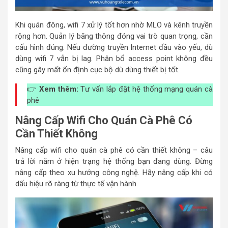
Khi quán đông, wifi 7 xử lý tốt hơn nhờ MLO và kênh truyền
rộng hơn. Quản lý băng thông đóng vai trò quan trọng, cần
cấu hình đúng. Nếu đường truyền Internet đầu vào yếu, dù
dùng wifi 7 vẫn bị lag. Phân bổ access point không đều
cũng gây mất ổn định cục bộ dù dùng thiết bị tốt.
👉
Xem thêm:
Tư vấn lắp đặt hệ thống mạng quán cà
phê
Nâng Cấp Wifi Cho Quán Cà Phê Có
Cần Thiết Không
Nâng cấp wifi cho quán cà phê có cần thiết không – câu
trả lời nằm ở hiện trạng hệ thống bạn đang dùng. Đừng
nâng cấp theo xu hướng công nghệ. Hãy nâng cấp khi có
dấu hiệu rõ ràng từ thực tế vận hành.