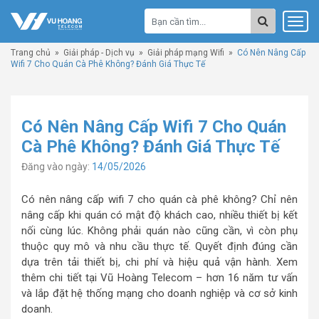
Trang chủ
»
Giải pháp - Dịch vụ
»
Giải pháp mạng Wifi
»
Có Nên Nâng Cấp
Wifi 7 Cho Quán Cà Phê Không? Đánh Giá Thực Tế
Có Nên Nâng Cấp Wifi 7 Cho Quán
Cà Phê Không? Đánh Giá Thực Tế
Đăng vào ngày:
14/05/2026
Có nên nâng cấp wifi 7 cho quán cà phê không? Chỉ nên
nâng cấp khi quán có mật độ khách cao, nhiều thiết bị kết
nối cùng lúc. Không phải quán nào cũng cần, vì còn phụ
thuộc quy mô và nhu cầu thực tế. Quyết định đúng cần
dựa trên tải thiết bị, chi phí và hiệu quả vận hành. Xem
thêm chi tiết tại Vũ Hoàng Telecom – hơn 16 năm tư vấn
và lắp đặt hệ thống mạng cho doanh nghiệp và cơ sở kinh
doanh.