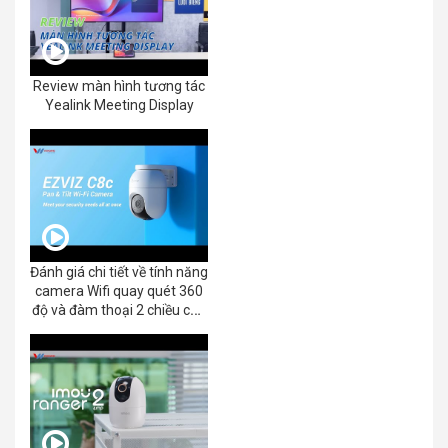
Review màn hình tương tác
Yealink Meeting Display
Đánh giá chi tiết về tính năng
camera Wifi quay quét 360
độ và đàm thoại 2 chiều của
EZVIZ C8C 2K+/3K