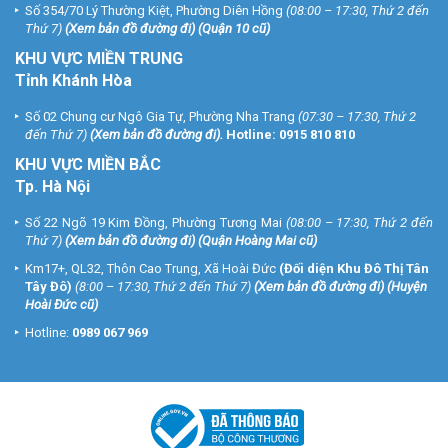
Số 354/70 Lý Thường Kiệt, Phường Diên Hồng
(08:00 – 17:30, Thứ 2 đến
Thứ 7)
(
Xem bản đồ đường đi
) (Quận 10 cũ)
KHU VỰC MIỀN TRUNG
Tỉnh Khánh Hòa
Số 02 Chung cư Ngô Gia Tự, Phường Nha Trang
(07:30 – 17:30, Thứ 2
đến Thứ 7)
(
Xem bản đồ đường đi
).
Hotline:
0915 810 810
KHU VỰC MIỀN BẮC
Tp. Hà Nội
Số 22 Ngõ 19 Kim Đồng, Phường Tương Mai
(08:00 – 17:30, Thứ 2 đến
Thứ 7)
(
Xem bản đồ đường đi
) (Quận Hoàng Mai cũ)
Km17+, QL32, Thôn Cao Trung, Xã Hoài Đức
(Đối diện Khu Đô Thị Tân
Tây Đô)
(8:00 – 17:30, Thứ 2 đến Thứ 7)
(
Xem bản đồ đường đi
) (Huyện
Hoài Đức cũ)
Hotline:
0989 067 969