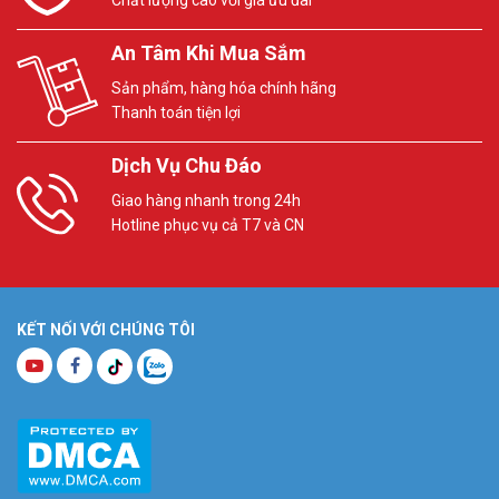
An Tâm Khi Mua Sắm
Sản phẩm, hàng hóa chính hãng
Thanh toán tiện lợi
Dịch Vụ Chu Đáo
Giao hàng nhanh trong 24h
Hotline phục vụ cả T7 và CN
KẾT NỐI VỚI CHÚNG TÔI