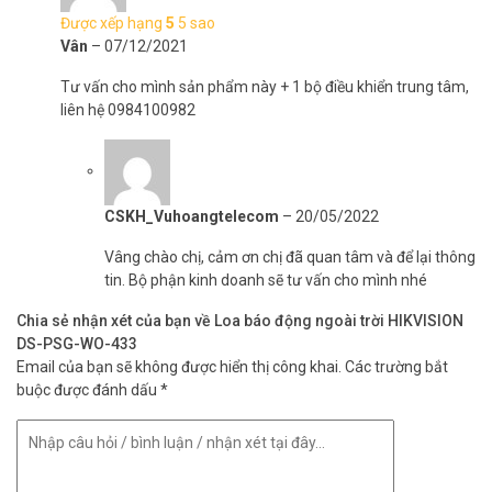
Được xếp hạng
5
5 sao
Vân
–
07/12/2021
Tư vấn cho mình sản phẩm này + 1 bộ điều khiển trung tâm,
liên hệ 0984100982
CSKH_Vuhoangtelecom
–
20/05/2022
Vâng chào chị, cảm ơn chị đã quan tâm và để lại thông
tin. Bộ phận kinh doanh sẽ tư vấn cho mình nhé
Chia sẻ nhận xét của bạn về Loa báo động ngoài trời HIKVISION
DS-PSG-WO-433
Email của bạn sẽ không được hiển thị công khai.
Các trường bắt
buộc được đánh dấu
*