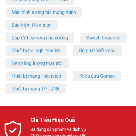
Màn hình tương tác thông minh
Báo trộm Hikvision
Lắp đặt camera nhà xưởng
Switch Scodeno
Thiết bị hội nghị Yealink
Bộ phát wifi Imou
Đèn năng lượng mặt trời
Thiết bị mạng Hikvision
Khóa cửa Goman
Thiết bị mạng TP-LINK
Chi Tiêu Hiệu Quả
Đa dạng sản phẩm và dịch vụ
Chất lượng cao với giá ưu đãi