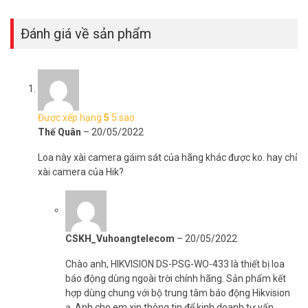
Đánh giá về sản phẩm
Được xếp hạng
5
5 sao
Thế Quân
–
20/05/2022
Loa này xài camera gáim sát của hãng khác được ko. hay chỉ
xài camera của Hik?
CSKH_Vuhoangtelecom
–
20/05/2022
Chào anh, HIKVISION DS-PSG-WO-433 là thiết bị loa
báo động dùng ngoài trời chính hãng. Sản phẩm kết
hợp dùng chung với bộ trung tâm báo động Hikvision
ạ. Anh cho em xin thông tin để kinh doanh tư vấn