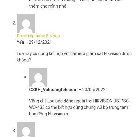
thêm cho mình nhé
Được xếp hạng
5
5 sao
Yến
–
29/12/2021
Loa này có dùng kết hợp với camera giám sát Hikvision được
không?
CSKH_Vuhoangtelecom
–
20/05/2022
Vâng chị, Loa báo động ngoài trời HIKVISION DS-PSG-
WO-433 có thể kết hợp dùng chung với bộ trung tâm
báo động Hikvision ạ