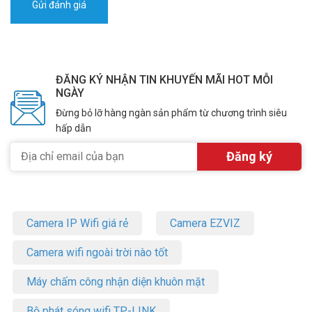
ĐĂNG KÝ NHẬN TIN KHUYẾN MÃI HOT MỖI
NGÀY
Đừng bỏ lỡ hàng ngàn sản phẩm từ chương trình siêu
hấp dẫn
Camera IP Wifi giá rẻ
Camera EZVIZ
Camera wifi ngoài trời nào tốt
Máy chấm công nhận diện khuôn mặt
Bộ phát sóng wifi TP-LINK