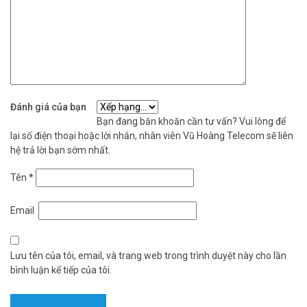
Đánh giá của bạn
Bạn đang băn khoăn cần tư vấn? Vui lòng để
lại số điện thoại hoặc lời nhắn, nhân viên Vũ Hoàng Telecom sẽ liên
hệ trả lời bạn sớm nhất.
Tên
*
Email
Lưu tên của tôi, email, và trang web trong trình duyệt này cho lần
bình luận kế tiếp của tôi.