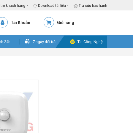
trợ khách hàng
Download tài liệu
Tra cứu bảo hành
Tài Khoản
Giỏ hàng
nh 24h
7 ngày đổi trả
Tin Công Nghệ