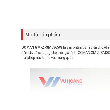
Mô tả sản phẩm
GOMAN GM-Z-SM0365W
là sản phẩm cảm biến chuyển 
tiện ích, dễ sử dụng cho mọi gia đình. GOMAN GM-Z-SM036
trái phép nào bước vào vùng quét.