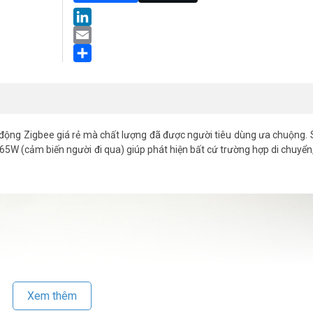
LinkedIn
Email
Share
động Zigbee giá rẻ mà chất lượng đã được người tiêu dùng ưa chuộng
5W (cảm biến người đi qua) giúp phát hiện bất cứ trường hợp di chuyển
Xem thêm