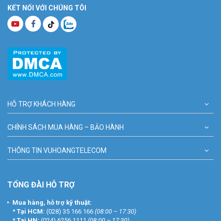
KẾT NỐI VỚI CHÚNG TÔI
HỖ TRỢ KHÁCH HÀNG
CHÍNH SÁCH MUA HÀNG – BẢO HÀNH
THÔNG TIN VUHOANGTELECOM
TỔNG ĐÀI HỖ TRỢ
Mua hàng, hỗ trợ kỹ thuật:
*
Tại HCM:
(028) 35 166 166
(08:00 – 17:30)
*
Tại HN:
(024) 6256 1111
(08:00 – 17:30)