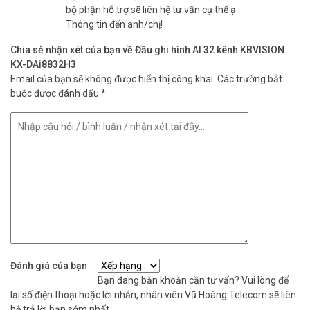
bộ phận hỗ trợ sẽ liên hệ tư vấn cụ thể ạ
Thông tin đến anh/chị!
Chia sẻ nhận xét của bạn về Đầu ghi hình AI 32 kênh KBVISION
KX-DAi8832H3
Email của bạn sẽ không được hiển thị công khai.
Các trường bắt
buộc được đánh dấu
*
Đánh giá của bạn
Bạn đang băn khoăn cần tư vấn? Vui lòng để
lại số điện thoại hoặc lời nhắn, nhân viên Vũ Hoàng Telecom sẽ liên
hệ trả lời bạn sớm nhất.