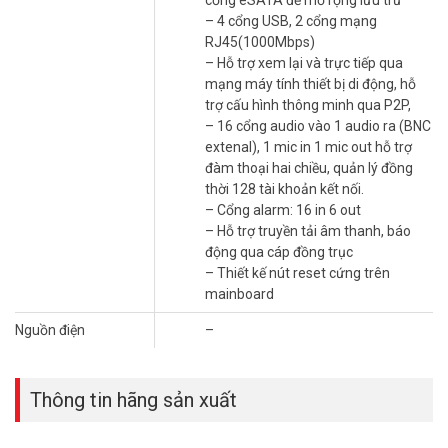
– 4 cổng USB, 2 cổng mạng
RJ45(1000Mbps)
– Hỗ trợ xem lại và trực tiếp qua
mạng máy tính thiết bị di động, hỗ
trợ cấu hình thông minh qua P2P,
– 16 cổng audio vào 1 audio ra (BNC
extenal), 1 mic in 1 mic out hỗ trợ
đàm thoại hai chiều, quản lý đồng
thời 128 tài khoản kết nối.
– Cổng alarm: 16 in 6 out
– Hỗ trợ truyền tải âm thanh, báo
động qua cáp đồng trục
– Thiết kế nút reset cứng trên
mainboard
Nguồn điện
–
Thông tin hãng sản xuất