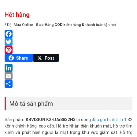
Hết hàng
* Đặt Mua Online -
Giao Hàng COD kiểm hàng & thanh toán tận nơi
Facebook
Twitter
Pinterest
Share
Post
LinkedIn
Email
Share
Mô tả sản phẩm
Sản phẩm
KBVISION KX-DAi8832H3
là dòng
đầu ghi hình 5 in 1
32
kênh chính hãng, cao cấp. Hỗ trợ Nhận diện khuôn mặt, hỗ trợ tìm
kiếm và phát hiện người lạ mặt trong khu vực giám sát. Hỗ trợ