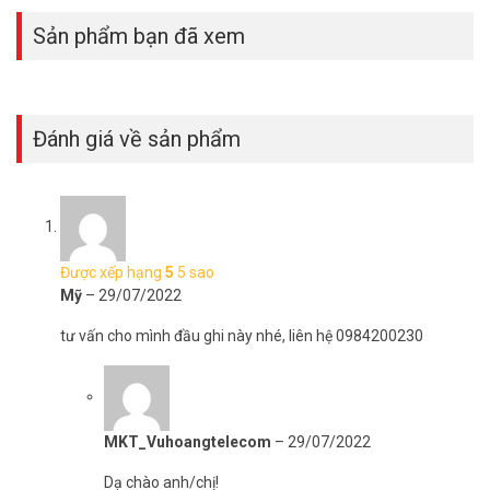
Sản phẩm bạn đã xem
Đánh giá về sản phẩm
Được xếp hạng
5
5 sao
Mỹ
–
29/07/2022
tư vấn cho mình đầu ghi này nhé, liên hệ 0984200230
MKT_Vuhoangtelecom
–
29/07/2022
Dạ chào anh/chị!