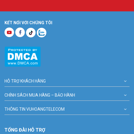
KẾT NỐI VỚI CHÚNG TÔI
HỖ TRỢ KHÁCH HÀNG
CHÍNH SÁCH MUA HÀNG – BẢO HÀNH
THÔNG TIN VUHOANGTELECOM
TỔNG ĐÀI HỖ TRỢ