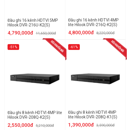
Đầu ghi 16 kênh HDTVI 4MP
Đầu ghi 16 kênh HDTVI 5MP
lite Hilook DVR-216Q-K2(S)
Hilook DVR-216U-K2(S)
4,800,000đ
4,790,000đ
8,220,000đ
11,650,000đ
-51%
-61%
Đầu ghi 8 kênh HDTVI 4MP
Đầu ghi 8 kênh HDTVI 4MP lite
lite Hilook DVR-208Q-K1(S)
Hilook DVR-208Q-K2(S)
1,390,000đ
2,550,000đ
3,590,000đ
5,210,000đ