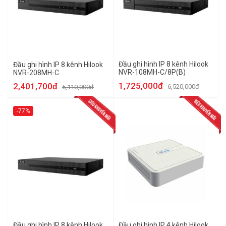
Đầu ghi hình IP 8 kênh Hilook
Đầu ghi hình IP 8 kênh Hilook
NVR-108MH-C/8P(B)
NVR-208MH-C
1,725,000đ
2,401,700đ
6,520,000đ
5,110,000đ
-77%
Đầu ghi hình IP 8 kênh Hilook
Đầu ghi hình IP 4 kênh Hilook