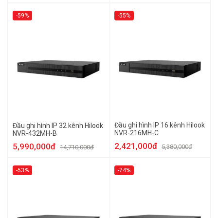
-59%
-55%
Đầu ghi hình IP 16 kênh Hilook
Đầu ghi hình IP 32 kênh Hilook
NVR-216MH-C
NVR-432MH-B
2,421,000đ
5,990,000đ
5,380,000đ
14,710,000đ
-53%
-74%