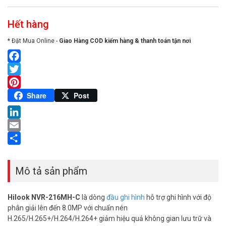
Hết hàng
* Đặt Mua Online -
Giao Hàng COD kiểm hàng & thanh toán tận nơi
Facebook
Twitter
Pinterest
Share
Post
LinkedIn
Email
Share
Mô tả sản phẩm
Hilook NVR-216MH-C
là dòng
đầu ghi hình
hỗ trợ ghi hình với độ
phân giải lên đến 8.0MP với chuẩn nén
H.265/H.265+/H.264/H.264+ giảm hiệu quả không gian lưu trữ và