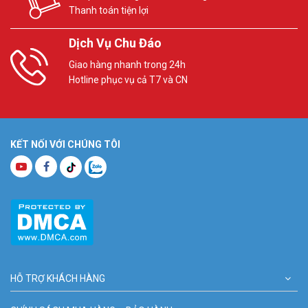
Thanh toán tiện lợi
Dịch Vụ Chu Đáo
Giao hàng nhanh trong 24h
Hotline phục vụ cả T7 và CN
KẾT NỐI VỚI CHÚNG TÔI
HỖ TRỢ KHÁCH HÀNG