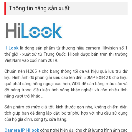
Thông tin hãng sản xuất
HiLook
là dòng sản phẩm từ thương hiệu camera Hikvision số 1
thế giới - xuất xứ từ Trung Quốc. Hilook được bán trên thị trường
Việt Nam vào cuối năm 2019.
Chuẩn nén H.265 + cho băng thông tối đa và hiệu quả lưu trữ dữ
liệu. Hình ảnh độ phân giải siêu cao lên đến 5.0MP. EXIR 2.0 cho hiệu
quả phát sáng hồng ngoại cao hơn, WDR để cân bằng màu sắc và
độ sáng trong điều kiện ánh sáng khắc nghiệt và còn nhiều tính
năng vượt trội khác ...
Sản phẩm có mức giá tốt, kích thước gọn nhẹ, không chiếm diện
tích giúp bạn dễ dàng lắp đặt, bố trí phù hợp với nhu cầu sử dụng
của hộ gia đình, công ty, cửa hàng.
Camera IP Hilook
công nghệ hiện đại cho chất lượng hình ảnh cao