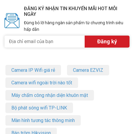
ĐĂNG KÝ NHẬN TIN KHUYẾN MÃI HOT MỖI
NGÀY
Đừng bỏ lỡ hàng ngàn sản phẩm từ chương trình siêu
hấp dẫn
Camera IP Wifi giá rẻ
Camera EZVIZ
Camera wifi ngoài trời nào tốt
Máy chấm công nhận diện khuôn mặt
Bộ phát sóng wifi TP-LINK
Màn hình tương tác thông minh
Báo trộm Hikvision