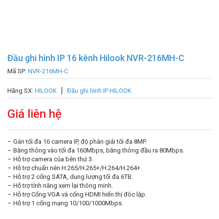
Đầu ghi hình IP 16 kênh Hilook NVR-216MH-C
Mã SP:
NVR-216MH-C
Hãng SX:
HILOOK
Đầu ghi hình IP HILOOK
Giá liên hệ
– Gán tối đa 16 camera IP, độ phân giải tối đa 8MP.
– Băng thông vào tối đa 160Mbps, băng thông đầu ra 80Mbps.
– Hỗ trợ camera của bên thứ 3.
– Hỗ trợ chuẩn nén H.265/H.265+/H.264/H.264+.
– Hỗ trợ 2 cổng SATA, dung lượng tối đa 6TB.
– Hỗ trợ tính năng xem lại thông minh.
– Hỗ trợ Cổng VGA và cổng HDMI hiển thị đôc lập.
– Hỗ trợ 1 cổng mạng 10/100/1000Mbps.