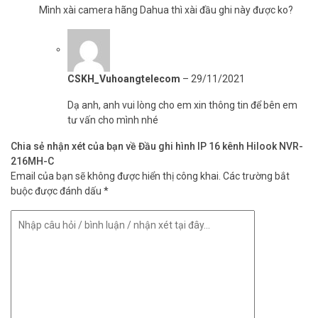
Mình xài camera hãng Dahua thì xài đầu ghi này được ko?
CSKH_Vuhoangtelecom
–
29/11/2021
Dạ anh, anh vui lòng cho em xin thông tin để bên em
tư vấn cho mình nhé
Chia sẻ nhận xét của bạn về Đầu ghi hình IP 16 kênh Hilook NVR-
216MH-C
Email của bạn sẽ không được hiển thị công khai.
Các trường bắt
buộc được đánh dấu
*