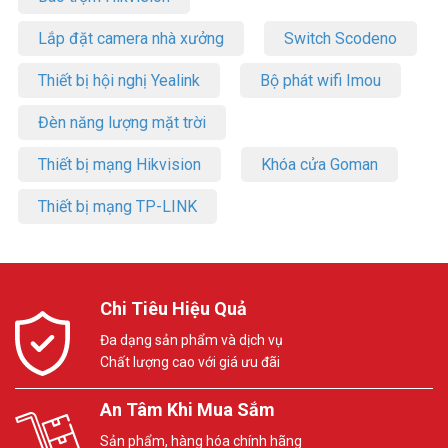
Lắp đặt camera nhà xưởng
Switch Scodeno
Thiết bị hội nghị Yealink
Bộ phát wifi Imou
Đèn năng lượng mặt trời
Thiết bị mạng Hikvision
Khóa cửa Goman
Thiết bị mạng TP-LINK
Chi Tiêu Hiệu Quả
Đa dạng sản phẩm và dịch vụ
Chất lượng cao với giá ưu đãi
An Tâm Khi Mua Sắm
Sản phẩm, hàng hóa chính hãng