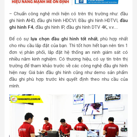
– Chuẩn công nghệ mới hiện có trên thị trường như: đầu
ghi hình AHD, đầu ghi hình HDCVI. Đầu ghi hình HDTVI,
đầu
ghi hình F4
, đầu ghi hình IP, đầu ghi hình DTV 4K, v.v…..
Để có sự
lựa chọn đầu ghi hình tốt nhất
, phù hợp nhất
cho nhu cầu lắp đặt của bạn. Thì tốt hơn hết bạn nên tìm 1
đơn vị phân phối, lắp đặt hệ thống an ninh giám sát có
nhiều năm kinh nghiệm. Có thương hiệu, có uy tín trên thị
trường để tham khảo trước về các công nghệ đầu ghi hình
hiện nay. Giá bán đầu ghi hình cũng như demo sản phẩm
đầu ghi phù hợp trước khi quyết định theo nhu cầu của
mình.