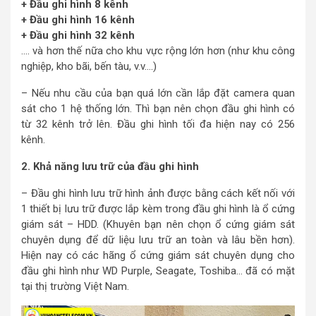
+ Đầu ghi hình 8 kênh
+ Đầu ghi hình 16 kênh
+ Đầu ghi hình 32 kênh
…. và hơn thế nữa cho khu vực rộng lớn hơn (như khu công
nghiệp, kho bãi, bến tàu, v.v….)
– Nếu nhu cầu của bạn quá lớn cần lắp đặt camera quan
sát cho 1 hệ thống lớn. Thì bạn nên chọn đầu ghi hình có
từ 32 kênh trở lên. Đầu ghi hình tối đa hiện nay có 256
kênh.
2. Khả năng lưu trữ của đầu ghi hình
– Đầu ghi hình lưu trữ hình ảnh được bằng cách kết nối với
1 thiết bị lưu trữ được lắp kèm trong đầu ghi hình là ổ cứng
giám sát – HDD. (Khuyên bạn nên chọn ổ cứng giám sát
chuyên dụng để dữ liệu lưu trữ an toàn và lâu bền hơn).
Hiện nay có các hãng ổ cứng giám sát chuyên dụng cho
đầu ghi hình như WD Purple, Seagate, Toshiba… đã có mặt
tại thị trường Việt Nam.