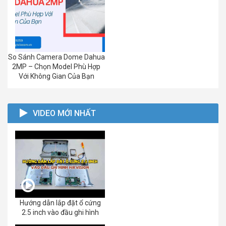
So Sánh Camera Dome Dahua
2MP – Chọn Model Phù Hợp
Với Không Gian Của Bạn
VIDEO MỚI NHẤT
Hướng dẫn lắp đặt ổ cứng
2.5 inch vào đầu ghi hình