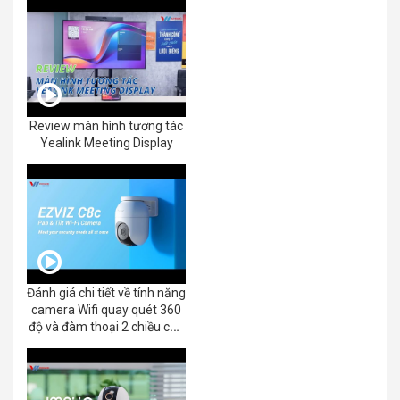
Review màn hình tương tác
Yealink Meeting Display
Đánh giá chi tiết về tính năng
camera Wifi quay quét 360
độ và đàm thoại 2 chiều của
EZVIZ C8C 2K+/3K