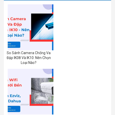
So Sánh Camera Chống Va
Đập IK08 Và IK10: Nên Chọn
Loại Nào?