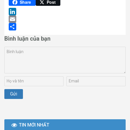
Pinterest
Share
Post
LinkedIn
Email
Share
Bình luận của bạn
TIN MỚI NHẤT