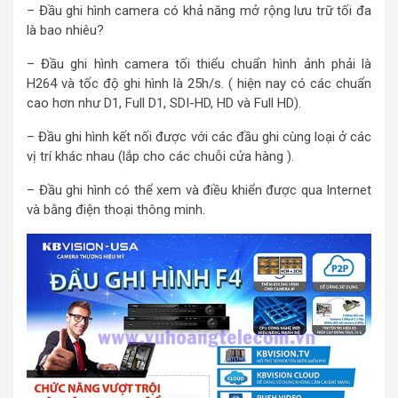
– Đầu ghi hình camera có khả năng mở rộng lưu trữ tối đa
là bao nhiêu?
– Đầu ghi hình camera tối thiểu chuẩn hình ảnh phải là
H264 và tốc độ ghi hình là 25h/s. ( hiện nay có các chuẩn
cao hơn như D1, Full D1, SDI-HD, HD và Full HD).
– Đầu ghi hình kết nối được với các đầu ghi cùng loại ở các
vị trí khác nhau (lắp cho các chuỗi cửa hàng ).
– Đầu ghi hình có thể xem và điều khiển được qua Internet
và bằng điện thoại thông minh.