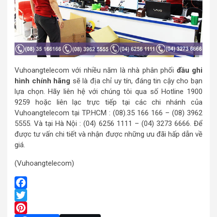
Vuhoangtelecom với nhiều năm là nhà phân phối
đầu ghi
hình chính hãng
sẽ là địa chỉ uy tín, đáng tin cậy cho bạn
lựa chọn. Hãy liên hệ với chúng tôi qua số Hotline 1900
9259 hoặc liên lạc trực tiếp tại các chi nhánh của
Vuhoangtelecom tại TP.HCM : (08).35 166 166 – (08) 3962
5555. Và tại Hà Nội : (04) 6256 1111 – (04) 3273 6666. Để
được tư vấn chi tiết và nhận được những ưu đãi hấp dẫn về
giá.
(Vuhoangtelecom)
Facebook
Twitter