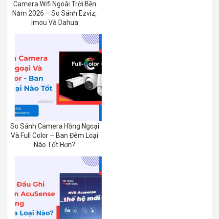
Camera Wifi Ngoài Trời Bền
Năm 2026 – So Sánh Ezviz,
Imou Và Dahua
So Sánh Camera Hồng Ngoại
Và Full Color – Ban Đêm Loại
Nào Tốt Hơn?