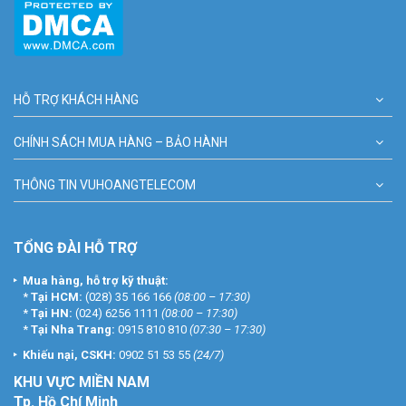
HỖ TRỢ KHÁCH HÀNG
CHÍNH SÁCH MUA HÀNG – BẢO HÀNH
THÔNG TIN VUHOANGTELECOM
TỔNG ĐÀI HỖ TRỢ
Mua hàng, hỗ trợ kỹ thuật:
*
Tại HCM:
(028) 35 166 166
(08:00 – 17:30)
*
Tại HN:
(024) 6256 1111
(08:00 – 17:30)
*
Tại Nha Trang:
0915 810 810
(07:30 – 17:30)
Khiếu nại, CSKH:
0902 51 53 55
(24/7)
KHU
VỰC MIỀN NAM
Tp. Hồ Chí Minh