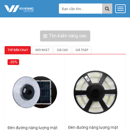
Tìm kiếm nâng cao
TOP BÁN CHẠY
MỚI NHẤT
GIÁ CAO
GIÁ THẤP
-30%
Đèn đường năng lượng mặt
Đèn đường năng lượng mặt