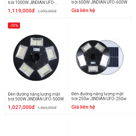
trời 600W JINDIAN UFO-600W
trời 1000W JINDIAN UFO-
1000w
Giá liên hệ
1,119,000đ
1,590,000đ
-30%
Đèn đường năng lượng mặt
Đèn đường năng lượng mặt
trời 250w JINDIAN UFO-250w
trời 500W JINDIAN UFO-500W
Giá liên hệ
1,027,000đ
1,460,000đ