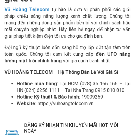
Vũ Hoàng Telecom
tự hào là đơn vị phân phối các giải
pháp chiếu sáng năng lượng xanh chất lượng. Chúng tôi
mang đến những dòng sản phẩm bền bỉ với chính sách hậu
mãi chuyên nghiệp nhất. Hãy liên hệ ngay để nhận tư vấn
giải pháp tiết kiệm điện tối ưu cho gia đình bạn.
Đội ngũ kỹ thuật luôn sẵn sàng hỗ trợ lắp đặt tận tâm trên
toàn quốc. Chúng tôi cam kết cung cấp
đèn UFO năng
lượng mặt trời chính hãng
với giá cạnh tranh nhất.
VŨ HOÀNG TELECOM – Hệ Thống Bán Lẻ Với Giá Sỉ
Hotline mua hàng:
Tại HCM (028) 35 166 166 – Tại
HN (024) 6256 1111 – Tại Nha Trang 0915 810 810
Hotline Kỹ thuật & Bảo hành:
19009259
Website:
https://vuhoangtelecom.vn
ĐĂNG KÝ NHẬN TIN KHUYẾN MÃI HOT MỖI
NGÀY