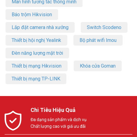
Màn hình tương tác thông minh
Báo trộm Hikvision
Lắp đặt camera nhà xưởng
Switch Scodeno
Thiết bị hội nghị Yealink
Bộ phát wifi Imou
Đèn năng lượng mặt trời
Thiết bị mạng Hikvision
Khóa cửa Goman
Thiết bị mạng TP-LINK
Chi Tiêu Hiệu Quả
Đa dạng sản phẩm và dịch vụ
Chất lượng cao với giá ưu đãi