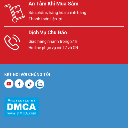
An Tâm Khi Mua Sắm
Sản phẩm, hàng hóa chính hãng
Thanh toán tiện lợi
Dịch Vụ Chu Đáo
Giao hàng nhanh trong 24h
Hotline phục vụ cả T7 và CN
KẾT NỐI VỚI CHÚNG TÔI