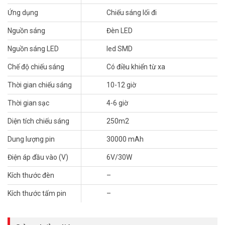
Tham khảo thêm thông tin tại
Facebook Vuhoangtelecom
nhé.
Ứng dụng
Chiếu sáng lối đi
Nguồn sáng
Đèn LED
Nguồn sáng LED
led SMD
Chế độ chiếu sáng
Có điều khiển từ xa
Thời gian chiếu sáng
10-12 giờ
Thời gian sạc
4-6 giờ
Diện tích chiếu sáng
250m2
Dung lượng pin
30000 mAh
Điện áp đầu vào (V)
6V/30W
Kích thước đèn
–
Kích thước tấm pin
–