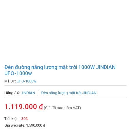
Đèn đường năng lượng mặt trời 1000W JINDIAN
UFO-1000w
Mã SP:
UFO-1000w
Hãng SX:
JINDIAN
Đèn năng lượng mặt trời JINDIAN
1.119.000
đ
(Giá đã bao gồm VAT)
Tiết kiệm:
30%
Giá website: 1.590.000
đ