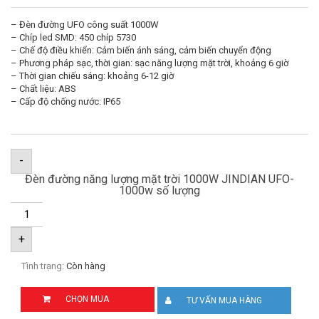
– Đèn đường UFO công suất 1000W
– Chíp led SMD: 450 chíp 5730
– Chế độ điều khiển: Cảm biến ánh sáng, cảm biến chuyển động
– Phương pháp sạc, thời gian: sạc năng lượng mặt trời, khoảng 6 giờ
– Thời gian chiếu sáng: khoảng 6-12 giờ
– Chất liệu: ABS
– Cấp độ chống nước: IP65
-
Đèn đường năng lượng mặt trời 1000W JINDIAN UFO-
1000w số lượng
+
Tình trạng:
Còn hàng
CHỌN MUA
TƯ VẤN MUA HÀNG