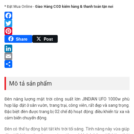
* Đặt Mua Online -
Giao Hàng COD kiểm hàng & thanh toán tận nơi
Facebook
Twitter
Pinterest
Share
Post
LinkedIn
Email
Share
Mô tả sản phẩm
Đèn năng lượng mặt trời công suất lớn JINDIAN UFO 1000w phù
hợp lắp đặt ở sân vườn, trang trại, công viên, rất đẹp và sang trọng.
Đặc biệt đèn được trang bị 02 chế độ hoạt động: điều khiển từ xa và
cảm biến chuyển động.
Đèn có thể tự động bật tắt khi trời tối sáng. Tính năng này vừa giúp