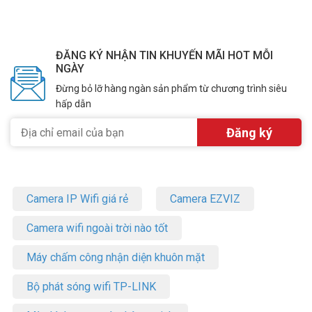
ĐĂNG KÝ NHẬN TIN KHUYẾN MÃI HOT MỖI
NGÀY
Đừng bỏ lỡ hàng ngàn sản phẩm từ chương trình siêu
hấp dẫn
Camera IP Wifi giá rẻ
Camera EZVIZ
Camera wifi ngoài trời nào tốt
Máy chấm công nhận diện khuôn mặt
Bộ phát sóng wifi TP-LINK