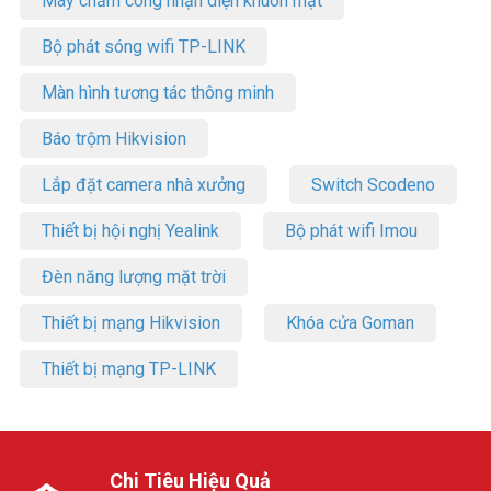
Máy chấm công nhận diện khuôn mặt
Bộ phát sóng wifi TP-LINK
Màn hình tương tác thông minh
Báo trộm Hikvision
Lắp đặt camera nhà xưởng
Switch Scodeno
Thiết bị hội nghị Yealink
Bộ phát wifi Imou
Đèn năng lượng mặt trời
Thiết bị mạng Hikvision
Khóa cửa Goman
Thiết bị mạng TP-LINK
Chi Tiêu Hiệu Quả