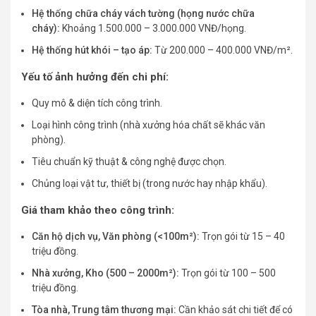
Hệ thống chữa cháy vách tường (họng nước chữa
cháy):
Khoảng 1.500.000 – 3.000.000 VNĐ/họng.
Hệ thống hút khói – tạo áp:
Từ 200.000 – 400.000 VNĐ/m².
Yếu tố ảnh hưởng đến chi phí:
Quy mô & diện tích công trình.
Loại hình công trình (nhà xưởng hóa chất sẽ khác văn
phòng).
Tiêu chuẩn kỹ thuật & công nghệ được chọn.
Chủng loại vật tư, thiết bị (trong nước hay nhập khẩu).
Giá tham khảo theo công trình:
Căn hộ dịch vụ, Văn phòng (<100m²):
Trọn gói từ 15 – 40
triệu đồng.
Nhà xưởng, Kho (500 – 2000m²):
Trọn gói từ 100 – 500
triệu đồng.
Tòa nhà, Trung tâm thương mại:
Cần khảo sát chi tiết để có