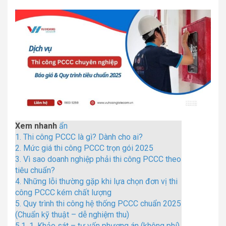
Xem nhanh
ẩn
1.
Thi công PCCC là gì? Dành cho ai?
2.
Mức giá thi công PCCC trọn gói 2025
3.
Vì sao doanh nghiệp phải thi công PCCC theo
tiêu chuẩn?
4.
Những lỗi thường gặp khi lựa chọn đơn vị thi
công PCCC kém chất lượng
5.
Quy trình thi công hệ thống PCCC chuẩn 2025
(Chuẩn kỹ thuật – dễ nghiệm thu)
5.1.
1. Khảo sát – tư vấn phương án (không phí)