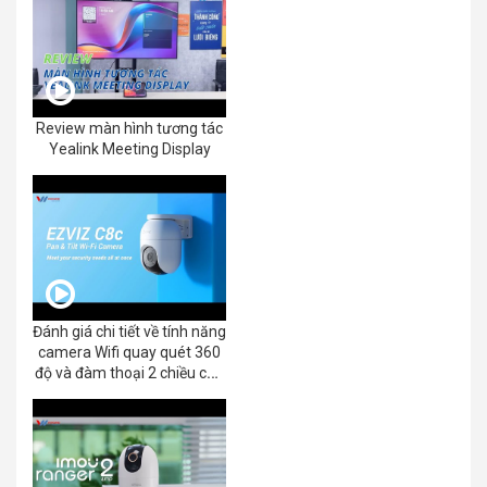
Review màn hình tương tác
Yealink Meeting Display
Đánh giá chi tiết về tính năng
camera Wifi quay quét 360
độ và đàm thoại 2 chiều của
EZVIZ C8C 2K+/3K