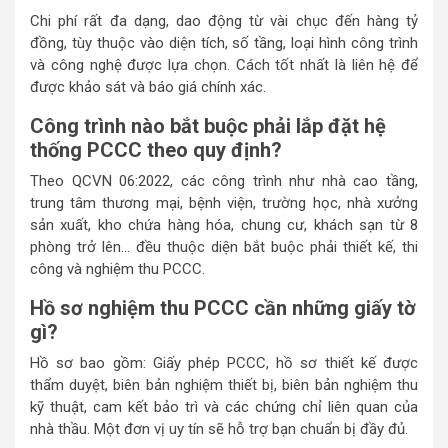
Chi phí rất đa dạng, dao động từ vài chục đến hàng tỷ
đồng, tùy thuộc vào diện tích, số tầng, loại hình công trình
và công nghệ được lựa chọn. Cách tốt nhất là liên hệ để
được khảo sát và báo giá chính xác.
Công trình nào bắt buộc phải lắp đặt hệ
thống PCCC theo quy định?
Theo QCVN 06:2022, các công trình như nhà cao tầng,
trung tâm thương mại, bệnh viện, trường học, nhà xưởng
sản xuất, kho chứa hàng hóa, chung cư, khách sạn từ 8
phòng trở lên… đều thuộc diện bắt buộc phải thiết kế, thi
công và nghiệm thu PCCC.
Hồ sơ nghiệm thu PCCC cần những giấy tờ
gì?
Hồ sơ bao gồm: Giấy phép PCCC, hồ sơ thiết kế được
thẩm duyệt, biên bản nghiệm thiết bị, biên bản nghiệm thu
kỹ thuật, cam kết bảo trì và các chứng chỉ liên quan của
nhà thầu. Một đơn vị uy tín sẽ hỗ trợ bạn chuẩn bị đầy đủ.