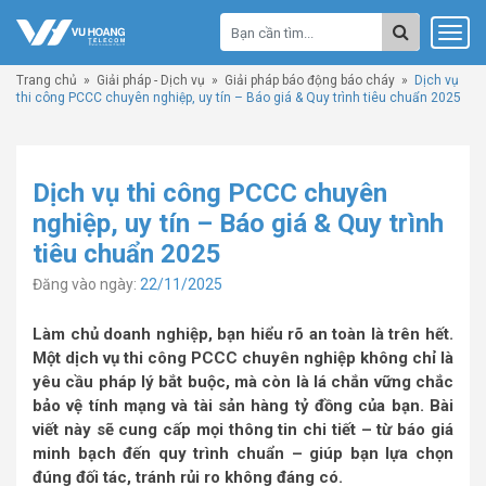
Trang chủ
»
Giải pháp - Dịch vụ
»
Giải pháp báo động báo cháy
»
Dịch vụ
thi công PCCC chuyên nghiệp, uy tín – Báo giá & Quy trình tiêu chuẩn 2025
Dịch vụ thi công PCCC chuyên
nghiệp, uy tín – Báo giá & Quy trình
tiêu chuẩn 2025
Đăng vào ngày:
22/11/2025
Làm chủ doanh nghiệp, bạn hiểu rõ an toàn là trên hết.
Một dịch vụ thi công PCCC chuyên nghiệp không chỉ là
yêu cầu pháp lý bắt buộc, mà còn là lá chắn vững chắc
bảo vệ tính mạng và tài sản hàng tỷ đồng của bạn. Bài
viết này sẽ cung cấp mọi thông tin chi tiết – từ báo giá
minh bạch đến quy trình chuẩn – giúp bạn lựa chọn
đúng đối tác, tránh rủi ro không đáng có.