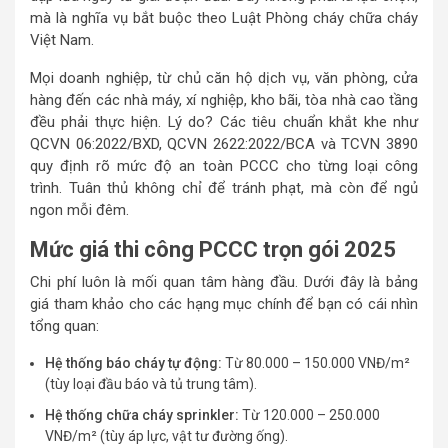
mà là nghĩa vụ bắt buộc theo Luật Phòng cháy chữa cháy
Việt Nam.
Mọi doanh nghiệp, từ chủ căn hộ dịch vụ, văn phòng, cửa
hàng đến các nhà máy, xí nghiệp, kho bãi, tòa nhà cao tầng
đều phải thực hiện. Lý do? Các tiêu chuẩn khắt khe như
QCVN 06:2022/BXD, QCVN 2622:2022/BCA và TCVN 3890
quy định rõ mức độ an toàn PCCC cho từng loại công
trình. Tuân thủ không chỉ để tránh phạt, mà còn để ngủ
ngon mỗi đêm.
Mức giá thi công PCCC trọn gói 2025
Chi phí luôn là mối quan tâm hàng đầu. Dưới đây là bảng
giá tham khảo cho các hạng mục chính để bạn có cái nhìn
tổng quan:
Hệ thống báo cháy tự động:
Từ 80.000 – 150.000 VNĐ/m²
(tùy loại đầu báo và tủ trung tâm).
Hệ thống chữa cháy sprinkler:
Từ 120.000 – 250.000
VNĐ/m² (tùy áp lực, vật tư đường ống).