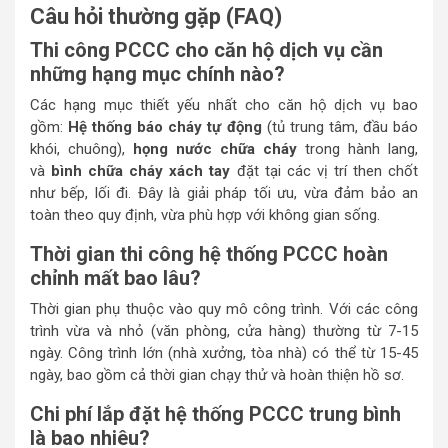
Câu hỏi thường gặp (FAQ)
Thi công PCCC cho căn hộ dịch vụ cần
những hạng mục chính nào?
Các hạng mục thiết yếu nhất cho căn hộ dịch vụ bao
gồm:
Hệ thống báo cháy tự động
(tủ trung tâm, đầu báo
khói, chuông),
họng nước chữa cháy
trong hành lang,
và
bình chữa cháy xách tay
đặt tại các vị trí then chốt
như bếp, lối đi. Đây là giải pháp tối ưu, vừa đảm bảo an
toàn theo quy định, vừa phù hợp với không gian sống.
Thời gian thi công hệ thống PCCC hoàn
chỉnh mất bao lâu?
Thời gian phụ thuộc vào quy mô công trình. Với các công
trình vừa và nhỏ (văn phòng, cửa hàng) thường từ 7-15
ngày. Công trình lớn (nhà xưởng, tòa nhà) có thể từ 15-45
ngày, bao gồm cả thời gian chạy thử và hoàn thiện hồ sơ.
Chi phí lắp đặt hệ thống PCCC trung bình
là bao nhiêu?