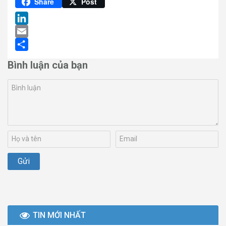
Pinterest
Share
Post
LinkedIn
Email
Share
Bình luận của bạn
TIN MỚI NHẤT