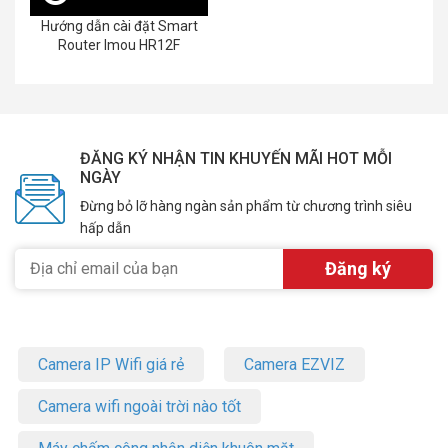
Hướng dẫn cài đặt Smart
Router Imou HR12F
ĐĂNG KÝ NHẬN TIN KHUYẾN MÃI HOT MỖI
NGÀY
Đừng bỏ lỡ hàng ngàn sản phẩm từ chương trình siêu
hấp dẫn
Camera IP Wifi giá rẻ
Camera EZVIZ
Camera wifi ngoài trời nào tốt