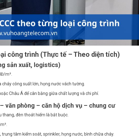
ại công trình (Thực tế – Theo diện tích)
 sản xuất, logistics)
NĐ/m².
a cháy công suất lớn, họng nước vách tường.
oặc Châu Á để cân bằng giữa chất lượng và chi phí.
 – văn phòng – căn hộ dịch vụ – chung cư
u thang, đèn thoát hiểm là bắt buộc.
/m².
, trung tâm kiểm soát, sprinkler, họng nước, bình chữa cháy.