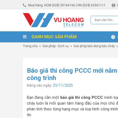
Mua hàng: HCM (028) 35166166 | HN (024) 62561111
DANH MỤC SẢN PHẨM
Trang chủ
»
Giải pháp - Dịch vụ
»
Giải pháp báo động báo cháy
Báo giá thi công PCCC mới năm 
công trình
Đăng vào ngày:
25/11/2025
Bạn đang cần một
báo giá thi công PCCC
minh bạc
cháy luôn là mối quan tâm hàng đầu của mọi chủ đầ
phân tích theo từng hạng mục và loại hình công trìn
tín.