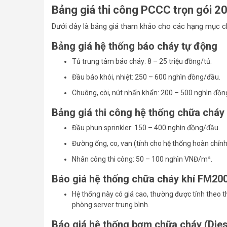
Bảng giá thi công PCCC trọn gói 2
Dưới đây là bảng giá tham khảo cho các hạng mục chín
Bảng giá hệ thống báo cháy tự động
Tủ trung tâm báo cháy: 8 – 25 triệu đồng/tủ.
Đầu báo khói, nhiệt: 250 – 600 nghìn đồng/đầu.
Chuông, còi, nút nhấn khẩn: 200 – 500 nghìn đồn
Bảng giá thi công hệ thống chữa cháy 
Đầu phun sprinkler: 150 – 400 nghìn đồng/đầu.
Đường ống, co, van (tính cho hệ thống hoàn chỉn
Nhân công thi công: 50 – 100 nghìn VNĐ/m².
Báo giá hệ thống chữa cháy khí FM20
Hệ thống này có giá cao, thường được tính theo t
phòng server trung bình.
Báo giá hệ thống bơm chữa cháy (Dies