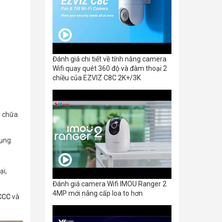
Đánh giá chi tiết về tính năng camera
Wifi quay quét 360 độ và đàm thoại 2
chiều của EZVIZ C8C 2K+/3K
m chữa
dụng.
ại,
Đánh giá camera Wifi IMOU Ranger 2
4MP mới nâng cấp loa to hơn
CCC
và