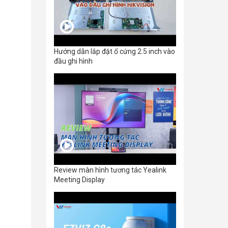
Hướng dẫn lắp đặt ổ cứng 2.5 inch vào
đầu ghi hình
Review màn hình tương tác Yealink
Meeting Display