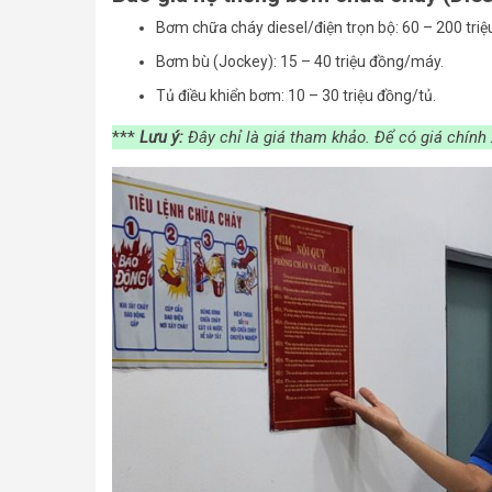
Bơm chữa cháy diesel/điện trọn bộ: 60 – 200 tri
Bơm bù (Jockey): 15 – 40 triệu đồng/máy.
Tủ điều khiển bơm: 10 – 30 triệu đồng/tủ.
***
Lưu ý:
Đây chỉ là giá tham khảo. Để có giá chính