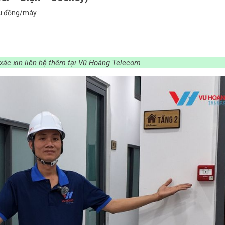
ệu đồng/máy.
 xác xin liên hệ thêm tại Vũ Hoàng Telecom