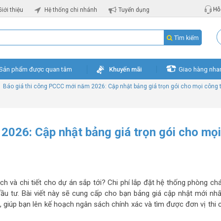
Hỗ 
Giới thiệu
Hệ thống chi nhánh
Tuyển dụng
Tìm kiếm
Sản phẩm được quan tâm
Khuyến mãi
Giao hàng nha
»
Báo giá thi công PCCC mới năm 2026: Cập nhật bảng giá trọn gói cho mọi công t
2026: Cập nhật bảng giá trọn gói cho mọi
h và chi tiết cho dự án sắp tới? Chi phí lắp đặt hệ thống phòng ch
u tư. Bài viết này sẽ cung cấp cho bạn bảng giá cập nhật mới nhấ
h, giúp bạn lên kế hoạch ngân sách chính xác và tìm được đơn vị thi 