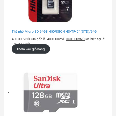
Thẻ nhớ Micro SD 64GB HIKVISION HS-TF-C1(STD)/64G
400.000
VNĐ
Giá gốc là: 400.000VNĐ.
350.000
VNĐ
Giá hiện tại là:
350.000VNĐ.
Thêm vào giỏ hàng