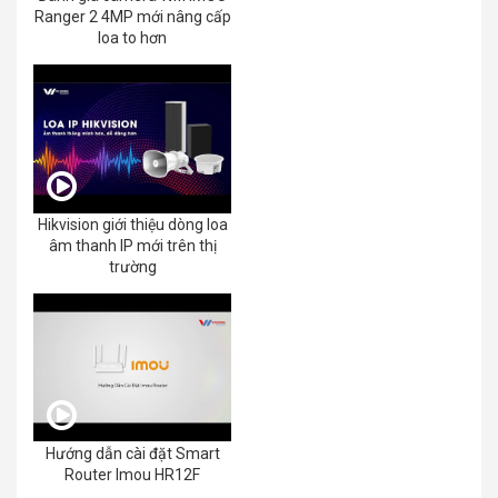
Ranger 2 4MP mới nâng cấp
loa to hơn
Hikvision giới thiệu dòng loa
âm thanh IP mới trên thị
trường
Hướng dẫn cài đặt Smart
Router Imou HR12F