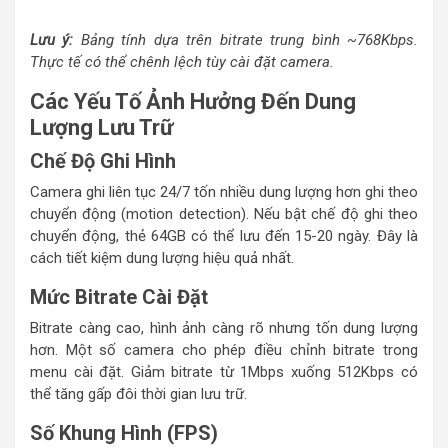
Lưu ý:
Bảng tính dựa trên bitrate trung bình ~768Kbps.
Thực tế có thể chênh lệch tùy cài đặt camera.
Các Yếu Tố Ảnh Hưởng Đến Dung
Lượng Lưu Trữ
Chế Độ Ghi Hình
Camera ghi liên tục 24/7 tốn nhiều dung lượng hơn ghi theo
chuyển động (motion detection). Nếu bật chế độ ghi theo
chuyển động, thẻ 64GB có thể lưu đến 15-20 ngày. Đây là
cách tiết kiệm dung lượng hiệu quả nhất.
Mức Bitrate Cài Đặt
Bitrate càng cao, hình ảnh càng rõ nhưng tốn dung lượng
hơn. Một số camera cho phép điều chỉnh bitrate trong
menu cài đặt. Giảm bitrate từ 1Mbps xuống 512Kbps có
thể tăng gấp đôi thời gian lưu trữ.
Số Khung Hình (FPS)