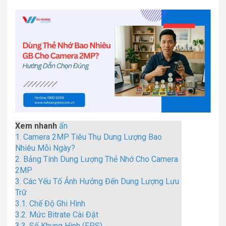
Xem nhanh
ẩn
1.
Camera 2MP Tiêu Thụ Dung Lượng Bao
Nhiêu Mỗi Ngày?
2.
Bảng Tính Dung Lượng Thẻ Nhớ Cho Camera
2MP
3.
Các Yếu Tố Ảnh Hưởng Đến Dung Lượng Lưu
Trữ
3.1.
Chế Độ Ghi Hình
3.2.
Mức Bitrate Cài Đặt
3.3.
Số Khung Hình (FPS)