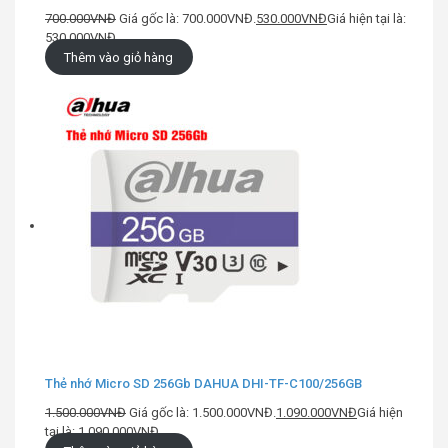
700.000
VNĐ
Giá gốc là: 700.000VNĐ.
530.000
VNĐ
Giá hiện tại là:
530.000VNĐ.
Thêm vào giỏ hàng
Thẻ nhớ Micro SD 256Gb DAHUA DHI-TF-C100/256GB
1.500.000
VNĐ
Giá gốc là: 1.500.000VNĐ.
1.090.000
VNĐ
Giá hiện
tại là: 1.090.000VNĐ.