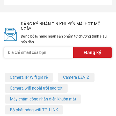
ĐĂNG KÝ NHẬN TIN KHUYẾN MÃI HOT MỖI
NGÀY
Đừng bỏ lỡ hàng ngàn sản phẩm từ chương trình siêu
hấp dẫn
Camera IP Wifi giá rẻ
Camera EZVIZ
Camera wifi ngoài trời nào tốt
Máy chấm công nhận diện khuôn mặt
Bộ phát sóng wifi TP-LINK