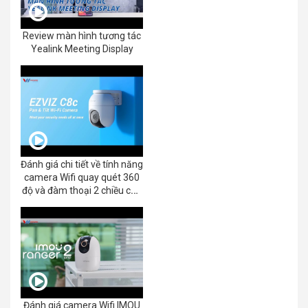
Review màn hình tương tác
Yealink Meeting Display
Đánh giá chi tiết về tính năng
camera Wifi quay quét 360
độ và đàm thoại 2 chiều của
EZVIZ C8C 2K+/3K
Đánh giá camera Wifi IMOU