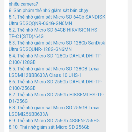
nhiều camera?
8.
Sản phẩm thẻ nhớ giám sát bán chạy
8.1.
Thẻ nhớ giám sát Micro SD 64Gb SANDISK
Ultra SDSQQNR-064G-GN6MN
8.2.
Thẻ nhớ Micro SD 64GB HIKVISION HS-
TF-C1(STD)/64G
8.3.
Thẻ nhớ giám sát Micro SD 128Gb SanDisk
Ultra SDSQUNR-128G-GN6MN
8.4.
Thẻ nhớ Micro SD 128Gb DAHUA DHI-TF-
C100/128GB
8.5.
Thẻ nhớ giám sát Micro SD 128GB Lexar
LSDMI128BB633A Class 10 UHS-I
8.6.
Thẻ nhớ Micro SD 256Gb DAHUA DHI-TF-
C100/256GB
8.7.
Thẻ nhớ Micro SD 256Gb HIKSEMI HS-TF-
D1/256G
8.8.
Thẻ nhớ giám sát Micro SD 256GB Lexar
LSDMI256BB633A
8.9.
Thẻ nhớ Micro SD 256Gb 4SGEN-256HG
8.10.
Thẻ nhớ giám sát Micro SD 256Gb