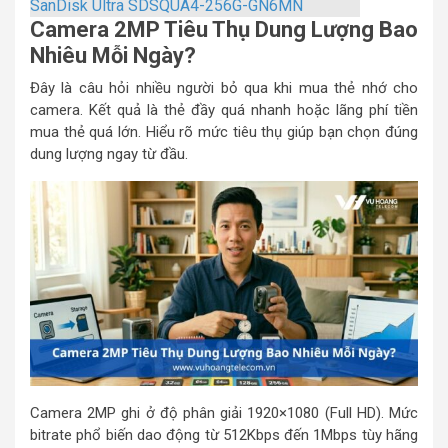
SanDisk Ultra SDSQUA4-256G-GN6MN
Camera 2MP Tiêu Thụ Dung Lượng Bao
Nhiêu Mỗi Ngày?
Đây là câu hỏi nhiều người bỏ qua khi mua thẻ nhớ cho
camera. Kết quả là thẻ đầy quá nhanh hoặc lãng phí tiền
mua thẻ quá lớn. Hiểu rõ mức tiêu thụ giúp bạn chọn đúng
dung lượng ngay từ đầu.
Camera 2MP ghi ở độ phân giải 1920×1080 (Full HD). Mức
bitrate phổ biến dao động từ 512Kbps đến 1Mbps tùy hãng