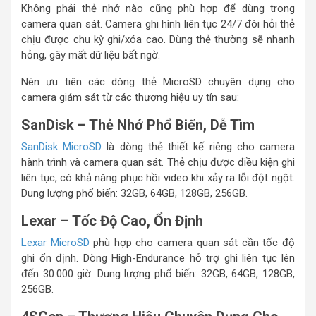
Không phải thẻ nhớ nào cũng phù hợp để dùng trong
camera quan sát. Camera ghi hình liên tục 24/7 đòi hỏi thẻ
chịu được chu kỳ ghi/xóa cao. Dùng thẻ thường sẽ nhanh
hỏng, gây mất dữ liệu bất ngờ.
Nên ưu tiên các dòng thẻ MicroSD chuyên dụng cho
camera giám sát từ các thương hiệu uy tín sau:
SanDisk – Thẻ Nhớ Phổ Biến, Dễ Tìm
SanDisk MicroSD
là dòng thẻ thiết kế riêng cho camera
hành trình và camera quan sát. Thẻ chịu được điều kiện ghi
liên tục, có khả năng phục hồi video khi xảy ra lỗi đột ngột.
Dung lượng phổ biến: 32GB, 64GB, 128GB, 256GB.
Lexar – Tốc Độ Cao, Ổn Định
Lexar MicroSD
phù hợp cho camera quan sát cần tốc độ
ghi ổn định. Dòng High-Endurance hỗ trợ ghi liên tục lên
đến 30.000 giờ. Dung lượng phổ biến: 32GB, 64GB, 128GB,
256GB.