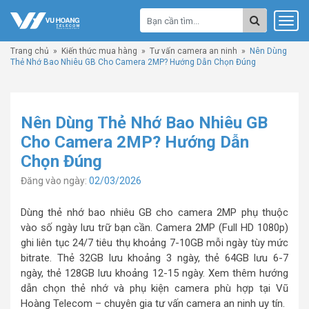
Trang chủ
»
Kiến thức mua hàng
»
Tư vấn camera an ninh
»
Nên Dùng
Thẻ Nhớ Bao Nhiêu GB Cho Camera 2MP? Hướng Dẫn Chọn Đúng
Nên Dùng Thẻ Nhớ Bao Nhiêu GB
Cho Camera 2MP? Hướng Dẫn
Chọn Đúng
Đăng vào ngày:
02/03/2026
Dùng thẻ nhớ bao nhiêu GB cho camera 2MP phụ thuộc
vào số ngày lưu trữ bạn cần. Camera 2MP (Full HD 1080p)
ghi liên tục 24/7 tiêu thụ khoảng 7-10GB mỗi ngày tùy mức
bitrate. Thẻ 32GB lưu khoảng 3 ngày, thẻ 64GB lưu 6-7
ngày, thẻ 128GB lưu khoảng 12-15 ngày. Xem thêm hướng
dẫn chọn thẻ nhớ và phụ kiện camera phù hợp tại Vũ
Hoàng Telecom – chuyên gia tư vấn camera an ninh uy tín.