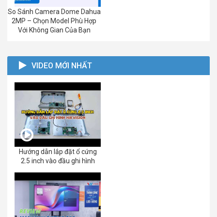
So Sánh Camera Dome Dahua
2MP – Chọn Model Phù Hợp
Với Không Gian Của Bạn
VIDEO MỚI NHẤT
Hướng dẫn lắp đặt ổ cứng
2.5 inch vào đầu ghi hình