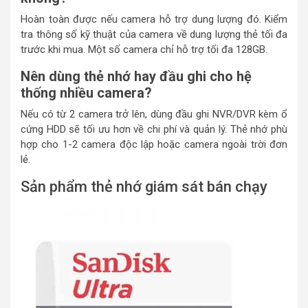
Hoàn toàn được nếu camera hỗ trợ dung lượng đó. Kiểm
tra thông số kỹ thuật của camera về dung lượng thẻ tối đa
trước khi mua. Một số camera chỉ hỗ trợ tối đa 128GB.
Nên dùng thẻ nhớ hay đầu ghi cho hệ
thống nhiều camera?
Nếu có từ 2 camera trở lên, dùng đầu ghi NVR/DVR kèm ổ
cứng HDD sẽ tối ưu hơn về chi phí và quản lý. Thẻ nhớ phù
hợp cho 1-2 camera độc lập hoặc camera ngoài trời đơn
lẻ.
Sản phẩm thẻ nhớ giám sát bán chạy