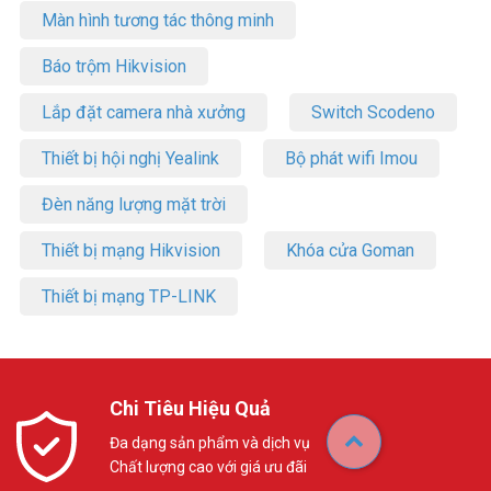
Màn hình tương tác thông minh
Báo trộm Hikvision
Lắp đặt camera nhà xưởng
Switch Scodeno
Thiết bị hội nghị Yealink
Bộ phát wifi Imou
Đèn năng lượng mặt trời
Thiết bị mạng Hikvision
Khóa cửa Goman
Thiết bị mạng TP-LINK
Chi Tiêu Hiệu Quả
Đa dạng sản phẩm và dịch vụ
Chất lượng cao với giá ưu đãi