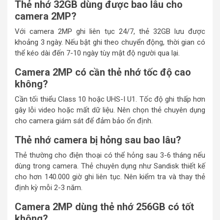
Thẻ nhớ 32GB dùng được bao lâu cho
camera 2MP?
Với camera 2MP ghi liên tục 24/7, thẻ 32GB lưu được
khoảng 3 ngày. Nếu bật ghi theo chuyển động, thời gian có
thể kéo dài đến 7-10 ngày tùy mật độ người qua lại.
Camera 2MP có cần thẻ nhớ tốc độ cao
không?
Cần tối thiểu Class 10 hoặc UHS-I U1. Tốc độ ghi thấp hơn
gây lỗi video hoặc mất dữ liệu. Nên chọn thẻ chuyên dụng
cho camera giám sát để đảm bảo ổn định.
Thẻ nhớ camera bị hỏng sau bao lâu?
Thẻ thường cho điện thoại có thể hỏng sau 3-6 tháng nếu
dùng trong camera. Thẻ chuyên dụng như Sandisk thiết kế
cho hơn 140.000 giờ ghi liên tục. Nên kiểm tra và thay thẻ
định kỳ mỗi 2-3 năm.
Camera 2MP dùng thẻ nhớ 256GB có tốt
không?