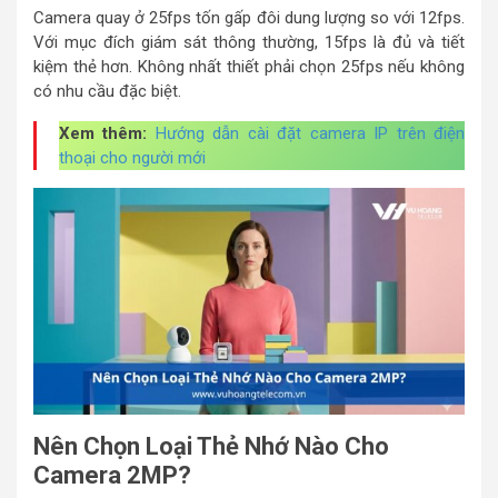
Camera quay ở 25fps tốn gấp đôi dung lượng so với 12fps.
Với mục đích giám sát thông thường, 15fps là đủ và tiết
kiệm thẻ hơn. Không nhất thiết phải chọn 25fps nếu không
có nhu cầu đặc biệt.
Xem thêm:
Hướng dẫn cài đặt camera IP trên điện
thoại cho người mới
Nên Chọn Loại Thẻ Nhớ Nào Cho
Camera 2MP?