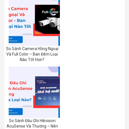
So Sánh Camera Hồng Ngoại
Và Full Color – Ban Đêm Loại
Nào Tốt Hơn?
So Sánh Đầu Ghi Hikvision
AcuSense Và Thường – Nên