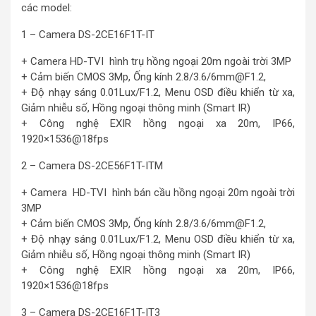
các model:
1 – Camera DS-2CE16F1T-IT
+ Camera HD-TVI hình trụ hồng ngoại 20m ngoài trời 3MP
+ Cảm biến CMOS 3Mp, Ống kính 2.8/3.6/6mm@F1.2,
+ Độ nhạy sáng 0.01Lux/F1.2, Menu OSD điều khiển từ xa,
Giảm nhiễu số, Hồng ngoại thông minh (Smart IR)
+ Công nghệ EXIR hồng ngoại xa 20m, IP66,
1920×1536@18fps
2 – Camera DS-2CE56F1T-ITM
+ Camera HD-TVI hình bán cầu hồng ngoại 20m ngoài trời
3MP
+ Cảm biến CMOS 3Mp, Ống kính 2.8/3.6/6mm@F1.2,
+ Độ nhạy sáng 0.01Lux/F1.2, Menu OSD điều khiển từ xa,
Giảm nhiễu số, Hồng ngoại thông minh (Smart IR)
+ Công nghệ EXIR hồng ngoại xa 20m, IP66,
1920×1536@18fps
3 – Camera DS-2CE16F1T-IT3