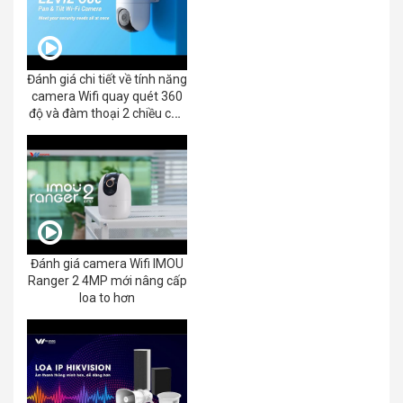
Đánh giá chi tiết về tính năng
camera Wifi quay quét 360
độ và đàm thoại 2 chiều của
EZVIZ C8C 2K+/3K
Đánh giá camera Wifi IMOU
Ranger 2 4MP mới nâng cấp
loa to hơn