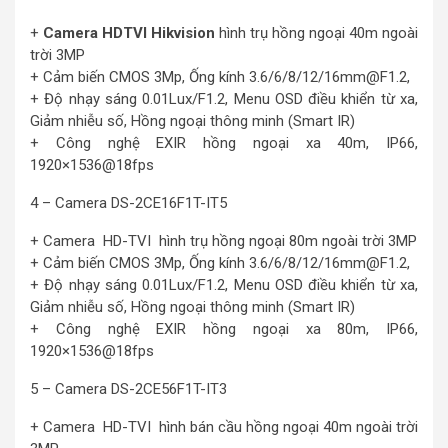
+
Camera HDTVI Hikvision
hình trụ hồng ngoại 40m ngoài
trời 3MP
+ Cảm biến CMOS 3Mp, Ống kính 3.6/6/8/12/16mm@F1.2,
+ Độ nhạy sáng 0.01Lux/F1.2, Menu OSD điều khiển từ xa,
Giảm nhiễu số, Hồng ngoại thông minh (Smart IR)
+ Công nghệ EXIR hồng ngoại xa 40m, IP66,
1920×1536@18fps
4 – Camera DS-2CE16F1T-IT5
+ Camera HD-TVI hình trụ hồng ngoại 80m ngoài trời 3MP
+ Cảm biến CMOS 3Mp, Ống kính 3.6/6/8/12/16mm@F1.2,
+ Độ nhạy sáng 0.01Lux/F1.2, Menu OSD điều khiển từ xa,
Giảm nhiễu số, Hồng ngoại thông minh (Smart IR)
+ Công nghệ EXIR hồng ngoại xa 80m, IP66,
1920×1536@18fps
5 – Camera DS-2CE56F1T-IT3
+ Camera HD-TVI hình bán cầu hồng ngoại 40m ngoài trời