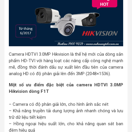
Camera HDTVI 3.0MP Hikvision là thế hệ mới của dòng sản
phẩm HD-TVI với hàng loạt các nâng cấp công nghệ mạnh
mẽ, đồng thời đánh dấu sự xuất liên đầu tiên của camera
analog HD có độ phân giải lên đến 3MP (2048×1536).
Một số ưu điểm đặc biệt của camera HDTVI 3.0MP
Hikvision dòng F1T
– Camera có độ phân giải lớn, cho hình ảnh sắc nét
– Khả năng truyền tải dung lượng ảnh nhanh chóng và lưu
trữ dữ liệu tiết kiệm
– Hồng ngoại hiệu suất lớn, cho khả năng quan sát ban
đêm hiệu quả