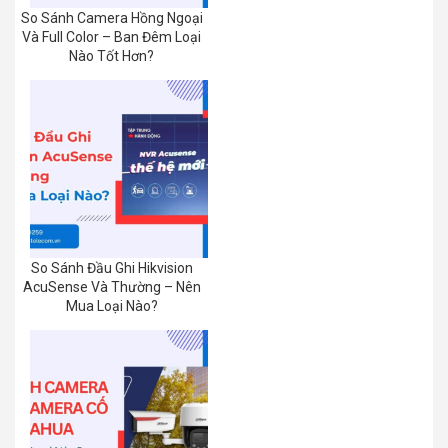
So Sánh Camera Hồng Ngoại
Và Full Color – Ban Đêm Loại
Nào Tốt Hơn?
So Sánh Đầu Ghi Hikvision
AcuSense Và Thường – Nên
Mua Loại Nào?