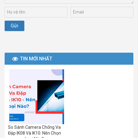
TIN MỚI NHẤT
So Sánh Camera Chống Va
Đập IK08 Và IK10: Nên Chọn