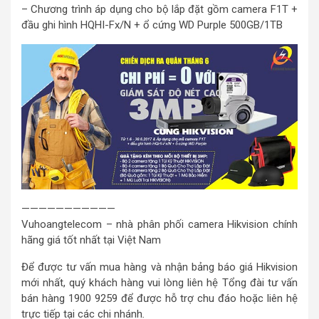
– Chương trình áp dụng cho bộ lắp đặt gồm camera F1T +
đầu ghi hình HQHI-Fx/N + ổ cứng WD Purple 500GB/1TB
———————————
Vuhoangtelecom – nhà phân phối camera Hikvision chính
hãng giá tốt nhất tại Việt Nam
Để được tư vấn mua hàng và nhận bảng báo giá Hikvision
mới nhất, quý khách hàng vui lòng liên hệ Tổng đài tư vấn
bán hàng 1900 9259 để được hỗ trợ chu đáo hoặc liên hệ
trực tiếp tại các chi nhánh
.