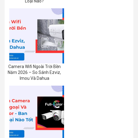
Loại Nào?
Camera Wifi Ngoài Trời Bền
Năm 2026 – So Sánh Ezviz,
Imou Và Dahua