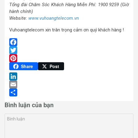
Tổng đài Chăm Sóc Khách Hàng Miễn Phí: 1900 9259 (Giờ
hành chính)
Website:
www.vuhoangtelecom.vn
Vuhoangtelecom xin trân trọng cảm ơn quý khách hàng !
Facebook
Twitter
Pinterest
Share
Post
LinkedIn
Email
Share
Bình luận của bạn