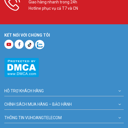
Giao hàng nhanh trong 24h
Hotline phục vụ cả T7 và CN
KẾT NỐI VỚI CHÚNG TÔI
HỖ TRỢ KHÁCH HÀNG
CHÍNH SÁCH MUA HÀNG – BẢO HÀNH
THÔNG TIN VUHOANGTELECOM