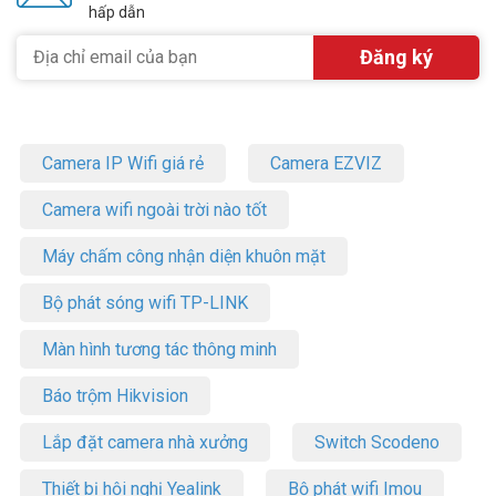
hấp dẫn
Camera IP Wifi giá rẻ
Camera EZVIZ
Camera wifi ngoài trời nào tốt
Máy chấm công nhận diện khuôn mặt
Bộ phát sóng wifi TP-LINK
Màn hình tương tác thông minh
Báo trộm Hikvision
Lắp đặt camera nhà xưởng
Switch Scodeno
Thiết bị hội nghị Yealink
Bộ phát wifi Imou