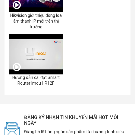
Hikvision giới thiệu dòng loa
âm thanh IP mới trên thị
trường
Hướng dẫn cài đặt Smart
Router Imou HR12F
ĐĂNG KÝ NHẬN TIN KHUYẾN MÃI HOT MỖI
NGÀY
Đừng bỏ lỡ hàng ngàn sản phẩm từ chương trình siêu