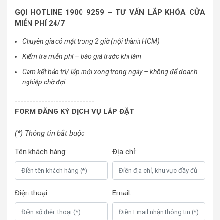
GỌI HOTLINE 1900 9259 – TƯ VẤN LẮP KHÓA CỬA
MIỄN PHÍ 24/7
Chuyên gia có mặt trong 2 giờ (nội thành HCM)
Kiểm tra miễn phí – báo giá trước khi làm
Cam kết bảo trì/ lắp mới xong trong ngày – không để doanh
nghiệp chờ đợi
---------------------------
FORM ĐĂNG KÝ DỊCH VỤ LẮP ĐẶT
(*) Thông tin bắt buộc
Tên khách hàng:
Địa chỉ:
Điện thoại:
Email: