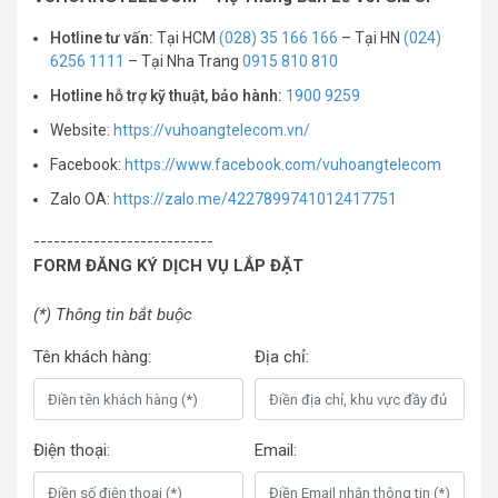
Hotline tư vấn:
Tại HCM
(028) 35 166 166
– Tại HN
(024)
6256 1111
– Tại Nha Trang
0915 810 810
Hotline hỗ trợ kỹ thuật, bảo hành:
1900 9259
Website:
https://vuhoangtelecom.vn/
Facebook:
https://www.facebook.com/vuhoangtelecom
Zalo OA:
https://zalo.me/4227899741012417751
---------------------------
FORM ĐĂNG KÝ DỊCH VỤ LẮP ĐẶT
(*) Thông tin bắt buộc
Tên khách hàng:
Địa chỉ:
Điện thoại:
Email: