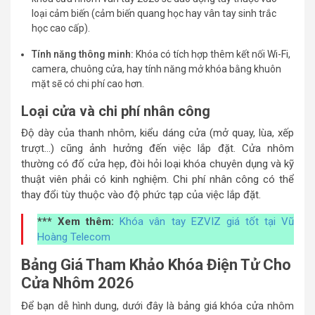
loại cảm biến (cảm biến quang học hay vân tay sinh trắc
học cao cấp).
Tính năng thông minh:
Khóa có tích hợp thêm kết nối Wi-Fi,
camera, chuông cửa, hay tính năng mở khóa bằng khuôn
mặt sẽ có chi phí cao hơn.
Loại cửa và chi phí nhân công
Độ dày của thanh nhôm, kiểu dáng cửa (mở quay, lùa, xếp
trượt…) cũng ảnh hưởng đến việc lắp đặt. Cửa nhôm
thường có đố cửa hẹp, đòi hỏi loại khóa chuyên dụng và kỹ
thuật viên phải có kinh nghiệm. Chi phí nhân công có thể
thay đổi tùy thuộc vào độ phức tạp của việc lắp đặt.
*** Xem thêm:
Khóa vân tay EZVIZ giá tốt tại Vũ
Hoàng Telecom
Bảng Giá Tham Khảo Khóa Điện Tử Cho
Cửa Nhôm 202
6
Để bạn dễ hình dung, dưới đây là bảng giá khóa cửa nhôm