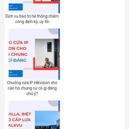
Dịch vụ bảo trì hệ thống chấm
công định kỳ, uy tín
Chuông cửa IP Hikvision cho
căn hộ chung cư có gì đáng
chú ý?