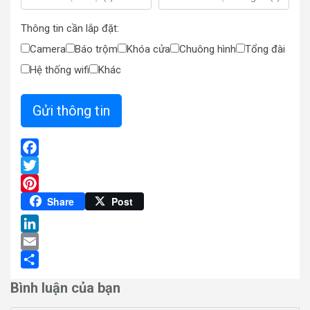
Thông tin cần lắp đặt:
Camera
Báo trộm
Khóa cửa
Chuông hình
Tổng đài
Hệ thống wifi
Khác
Facebook
Twitter
Pinterest
Share
Post
LinkedIn
Email
Share
Bình luận của bạn