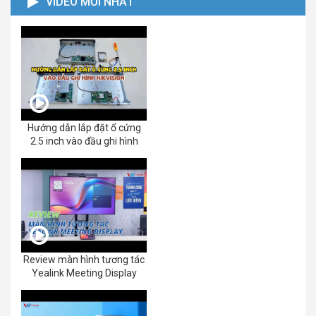
VIDEO MỚI NHẤT
Hướng dẫn lắp đặt ổ cứng
2.5 inch vào đầu ghi hình
Review màn hình tương tác
Yealink Meeting Display