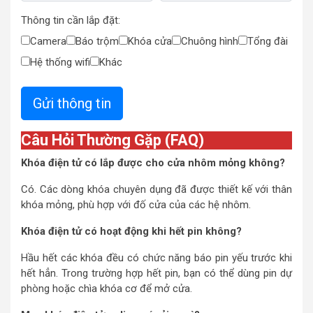
Thông tin cần lắp đặt:
Camera
Báo trộm
Khóa cửa
Chuông hình
Tổng đài
Hệ thống wifi
Khác
Câu Hỏi Thường Gặp (FAQ)
Khóa điện tử có lắp được cho cửa nhôm mỏng không?
Có. Các dòng khóa chuyên dụng đã được thiết kế với thân
khóa mỏng, phù hợp với đố cửa của các hệ nhôm.
Khóa điện tử có hoạt động khi hết pin không?
Hầu hết các khóa đều có chức năng báo pin yếu trước khi
hết hẳn. Trong trường hợp hết pin, bạn có thể dùng pin dự
phòng hoặc chìa khóa cơ để mở cửa.