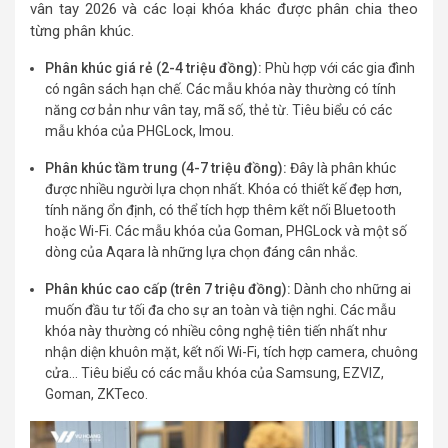
vân tay 2026 và các loại khóa khác được phân chia theo
từng phân khúc.
Phân khúc giá rẻ (2-4 triệu đồng):
Phù hợp với các gia đình
có ngân sách hạn chế. Các mẫu khóa này thường có tính
năng cơ bản như vân tay, mã số, thẻ từ. Tiêu biểu có các
mẫu khóa của PHGLock, Imou.
Phân khúc tầm trung (4-7 triệu đồng):
Đây là phân khúc
được nhiều người lựa chọn nhất. Khóa có thiết kế đẹp hơn,
tính năng ổn định, có thể tích hợp thêm kết nối Bluetooth
hoặc Wi-Fi. Các mẫu khóa của Goman, PHGLock và một số
dòng của Aqara là những lựa chọn đáng cân nhắc.
Phân khúc cao cấp (trên 7 triệu đồng):
Dành cho những ai
muốn đầu tư tối đa cho sự an toàn và tiện nghi. Các mẫu
khóa này thường có nhiều công nghệ tiên tiến nhất như
nhận diện khuôn mặt, kết nối Wi-Fi, tích hợp camera, chuông
cửa… Tiêu biểu có các mẫu khóa của Samsung, EZVIZ,
Goman, ZKTeco.