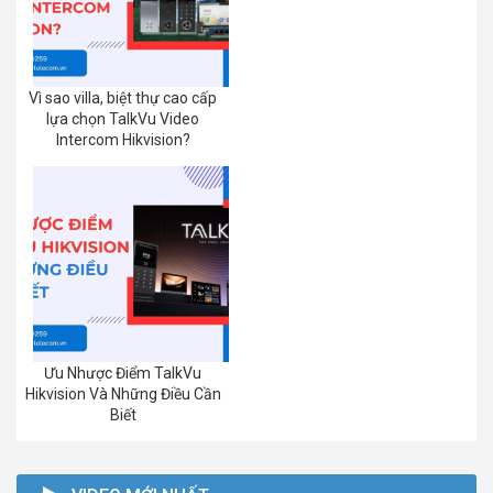
Vì sao villa, biệt thự cao cấp
lựa chọn TalkVu Video
Intercom Hikvision?
Ưu Nhược Điểm TalkVu
Hikvision Và Những Điều Cần
Biết