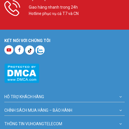
Giao hàng nhanh trong 24h
Hotline phục vụ cả T7 và CN
KẾT NỐI VỚI CHÚNG TÔI
HỖ TRỢ KHÁCH HÀNG
CHÍNH SÁCH MUA HÀNG – BẢO HÀNH
THÔNG TIN VUHOANGTELECOM