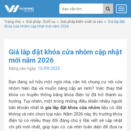
Trang chủ
»
Giải pháp - Dịch vụ
»
Giải pháp kiểm soát ra vào
»
Giá lắp đặt
khóa cửa nhôm cập nhật mới năm 2026
Giá lắp đặt khóa cửa nhôm cập nhật
mới năm 2026
Đăng vào ngày:
15/09/2025
Bạn đang sở hữu một ngôi nhà, căn hộ chung cư với cửa
nhôm hiện đại và muốn nâng cấp an ninh? Việc thay thế
khóa cơ truyền thống bằng khóa điện tử đã trở thành xu
hướng. Tuy nhiên, một trong những điều khiến nhiều người
băn khoăn nhất là
giá lắp đặt khóa cửa nhôm
liệu có đắt
không và nên chọn loại nào. Năm 2026 này, thị trường khóa
điện tử có nhiều thay đổi đáng chú ý. Bài viết sẽ cập nhật
chi phí mới nhất, giúp bạn có cái nhìn toàn diện để đưa ra