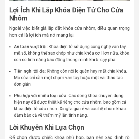
Lợi Ích Khi Lắp Khóa Điện Tử Cho Cửa
Nhôm
Ngoài việc biết giá lắp đặt khóa cửa nhôm, điều quan trọng
hơn cả là lợi ích mà nó mang lại.
An toàn vượt trội:
Khóa điện tử sử dụng công nghệ vân tay,
mã số, không thể sao chép như chìa khóa cơ. Hơn nữa, khóa
còn có tính năng báo động thông minh khi bị cạy phá.
Tiện nghi tối đa:
Không còn nỗi lo quên hay mất chìa khóa.
Mở cửa chỉ cần một chạm vân tay hoặc một vài thao tác
đơn giản.
Phù hợp với nhiều loại cửa:
Các dòng khóa chuyên dụng
hiện nay đã được thiết kế riêng cho cửa nhôm, bao gồm cả
khóa điện tử cửa nhôm Xingfa giá rẻ và các hệ nhôm khác,
đảm bảo cả về thẩm mỹ lẫn tính năng.
Lời Khuyên Khi Lựa Chọn
Để chọn được chiếc khóa phù hợp, bạn nên xác định rõ