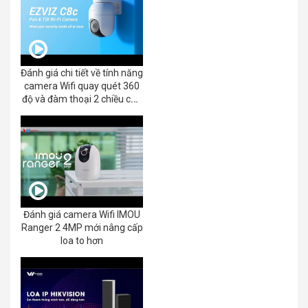
Đánh giá chi tiết về tính năng
camera Wifi quay quét 360
độ và đàm thoại 2 chiều của
EZVIZ C8C 2K+/3K
Đánh giá camera Wifi IMOU
Ranger 2 4MP mới nâng cấp
loa to hơn