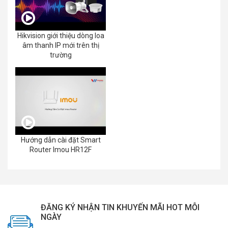
Hikvision giới thiệu dòng loa
âm thanh IP mới trên thị
trường
Hướng dẫn cài đặt Smart
Router Imou HR12F
ĐĂNG KÝ NHẬN TIN KHUYẾN MÃI HOT MỖI
NGÀY