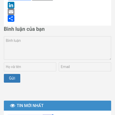
LinkedIn
Email
Share
Bình luận của bạn
TIN MỚI NHẤT