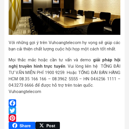
Với những gợi ý trên Vuhoangtelecom hy vọng sẽ giúp các
bạn cải thiện chất lượng cuộc hội họp một cách tốt nhất.
Mọi thắc mắc hoặc cần tư vấn và demo
giải pháp hội
nghị truyền hình trực tuyến
. Vui lòng liên hệ TỔNG ĐÀI
TƯ VẤN MIỄN PHÍ 1900 9259. Hoặc TỔNG ĐÀI BÁN HÀNG
HCM 08.35 166 166 – 08.3962 5555 – HN 04.6256 1111 –
04.3273 6666 để được hỗ trợ trên toàn quốc.
Vuhoangtelecom
Facebook
Twitter
Pinterest
Share
Post