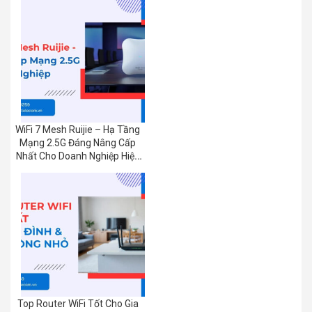
WiFi 7 Mesh Ruijie – Hạ Tầng
Mạng 2.5G Đáng Nâng Cấp
Nhất Cho Doanh Nghiệp Hiện
Nay
Top Router WiFi Tốt Cho Gia