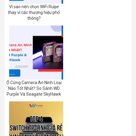
Vì sao nên chọn WiFi Ruijie
thay vì các thương hiệu phổ
thông?
Ổ Cứng Camera An Ninh Loại
Nào Tốt Nhất? So Sánh WD
Purple Và Seagate SkyHawk