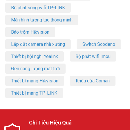
Bộ phát sóng wifi TP-LINK
Màn hình tương tác thông minh
Báo trộm Hikvision
Lắp đặt camera nhà xưởng
Switch Scodeno
Thiết bị hội nghị Yealink
Bộ phát wifi Imou
Đèn năng lượng mặt trời
Thiết bị mạng Hikvision
Khóa cửa Goman
Thiết bị mạng TP-LINK
Chi Tiêu Hiệu Quả