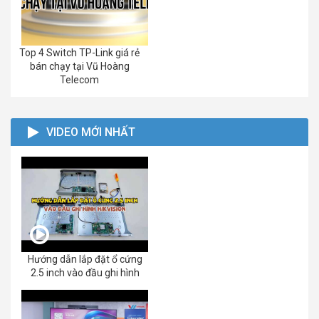
Top 4 Switch TP-Link giá rẻ
bán chạy tại Vũ Hoàng
Telecom
VIDEO MỚI NHẤT
Hướng dẫn lắp đặt ổ cứng
2.5 inch vào đầu ghi hình