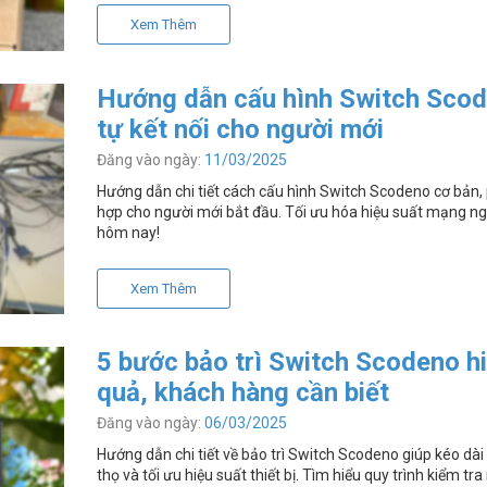
Xem Thêm
Hướng dẫn cấu hình Switch Sco
tự kết nối cho người mới
Đăng vào ngày:
11/03/2025
Hướng dẫn chi tiết cách cấu hình Switch Scodeno cơ bản,
hợp cho người mới bắt đầu. Tối ưu hóa hiệu suất mạng n
hôm nay!
Xem Thêm
5 bước bảo trì Switch Scodeno h
quả, khách hàng cần biết
Đăng vào ngày:
06/03/2025
Hướng dẫn chi tiết về bảo trì Switch Scodeno giúp kéo dài 
thọ và tối ưu hiệu suất thiết bị. Tìm hiểu quy trình kiểm tr