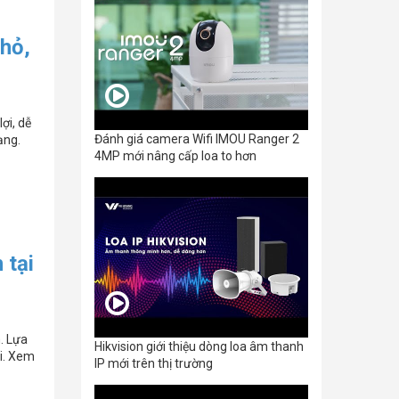
hỏ,
ợi, dễ
Đánh giá camera Wifi IMOU Ranger 2
ạng.
4MP mới nâng cấp loa to hơn
 tại
. Lựa
Hikvision giới thiệu dòng loa âm thanh
ối. Xem
IP mới trên thị trường