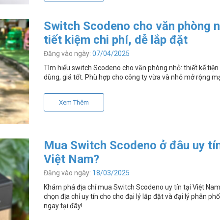
Switch Scodeno cho văn phòng n
tiết kiệm chi phí, dễ lắp đặt
Đăng vào ngày:
07/04/2025
Tìm hiểu switch Scodeno cho văn phòng nhỏ: thiết kế tiện l
dùng, giá tốt. Phù hợp cho công ty vừa và nhỏ mở rộng m
Xem Thêm
Mua Switch Scodeno ở đâu uy tín
Việt Nam?
Đăng vào ngày:
18/03/2025
Khám phá địa chỉ mua Switch Scodeno uy tín tại Việt Nam
chọn địa chỉ uy tín cho cho đại lý lắp đặt và đại lý phân ph
ngay tại đây!