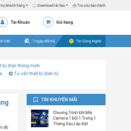
trợ khách hàng
Download tài liệu
Tra cứu bảo hành
Tài Khoản
Giỏ hàng
nh 24h
7 ngày đổi trả
Tin Công Nghệ
t bị điện thông minh
ỏe
Tư vấn thiết bị điện tử
TIN KHUYẾN MÃI
ạng
Chương Trình Đổi Mới
Camera 1 Đổi 1 Trong 1
Tháng Sau Lắp Đặt
ốc độ