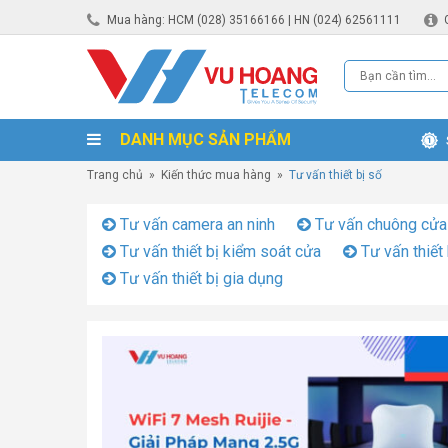
Mua hàng: HCM (028) 35166166 | HN (024) 62561111
DANH MỤC SẢN PHẨM
Trang chủ
»
Kiến thức mua hàng
»
Tư vấn thiết bị số
Tư vấn camera an ninh
Tư vấn chuông cửa
Tư vấn thiết bị kiểm soát cửa
Tư vấn thiết 
Tư vấn thiết bị gia dụng