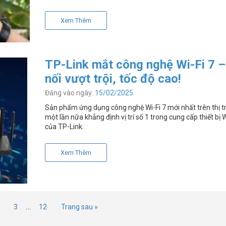
Xem Thêm
TP-Link mắt công nghệ Wi-Fi 7 –
nối vượt trội, tốc độ cao!
Đăng vào ngày:
15/02/2025
Sản phẩm ứng dụng công nghệ Wi-Fi 7 mới nhất trên thị t
một lần nữa khẳng định vị trí số 1 trong cung cấp thiết bị W
của TP-Link.
Xem Thêm
…
3
12
Trang sau »