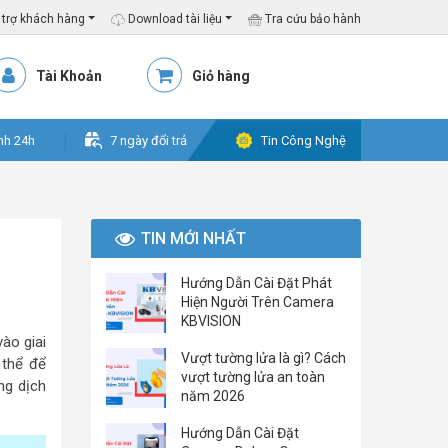
trợ khách hàng
Download tài liệu
Tra cứu bảo hành
Tài Khoản
Giỏ hàng
nh 24h
7 ngày đổi trả
Tin Công Nghệ
TIN MỚI NHẤT
Hướng Dẫn Cài Đặt Phát
Hiện Người Trên Camera
KBVISION
ào giai
Vượt tường lửa là gì? Cách
 thể để
vượt tường lửa an toàn
ng dịch
năm 2026
Hướng Dẫn Cài Đặt