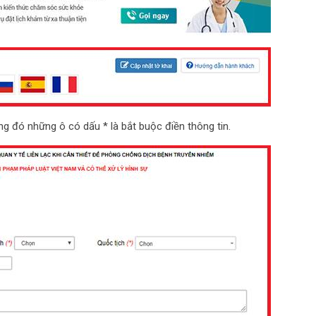
ng đó những ô có dấu * là bắt buộc điền thông tin.