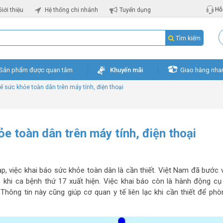
Hỗ 
Giới thiệu
Hệ thống chi nhánh
Tuyển dụng
Tìm kiếm
Sản phẩm được quan tâm
Khuyến mãi
Giao hàng nha
ế sức khỏe toàn dân trên máy tính, điện thoại
e toàn dân trên máy tính, điện thoại
ạp, việc khai báo sức khỏe toàn dân là cần thiết. Việt Nam đã bước v
khi ca bệnh thứ 17 xuất hiện. Việc khai báo còn là hành động cụ
hông tin này cũng giúp cơ quan y tế liên lạc khi cần thiết để phò