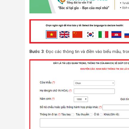
Bước 3
: Đọc các thông tin và điền vào biểu mẫu, tro