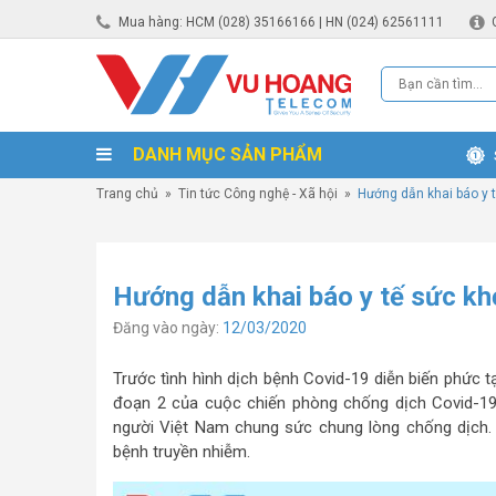
Mua hàng: HCM (028) 35166166 | HN (024) 62561111
DANH MỤC SẢN PHẨM
Trang chủ
»
Tin tức Công nghệ - Xã hội
»
Hướng dẫn khai báo y t
Hướng dẫn khai báo y tế sức khỏ
Đăng vào ngày:
12/03/2020
Trước tình hình dịch bệnh Covid-19 diễn biến phức t
đoạn 2 của cuộc chiến phòng chống dịch Covid-19 
người Việt Nam chung sức chung lòng chống dịch. T
bệnh truyền nhiễm.