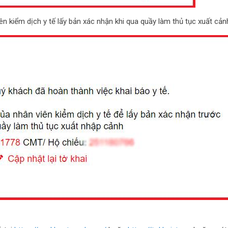
ên kiểm dịch y tế lấy bản xác nhận khi qua quầy làm thủ tục xuất cản