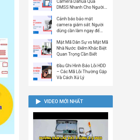
Camera Dahua Qua
DMSS Nhanh Cho Người
Mới
Cảnh báo bảo mật
camera giám sát: Người
dùng cần làm ngay để
tránh bị hack
Mật Mã Dân Sự vs Mật Mã
Nhà Nước: Điểm Khác Biệt
Quan Trọng Cần Biết
Đầu Ghi Hình Báo Lỗi HDD
– Các Mã Lỗi Thường Gặp
Và Cách Xử Lý
VIDEO MỚI NHẤT