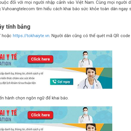
t buộc đối với mọi người nhập cảnh vào Việt Nam. Cùng mọi người d
 Vuhoangtelecom tìm hiểu cách khai báo sức khỏe toàn dân ngay 
y tính bảng
/ hoặc
https://tokhaiyte.vn
. Người dân cũng có thể quét mã QR code 
 tiến hành chọn ngôn ngữ để khai báo.