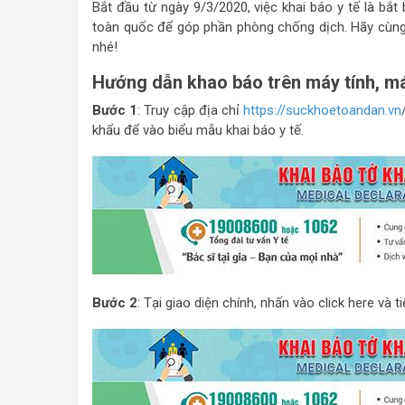
Bắt đầu từ ngày 9/3/2020, việc khai báo y tế là bắ
toàn quốc để góp phần phòng chống dịch. Hãy cùng
nhé!
Hướng dẫn khao báo trên máy tính, má
Bước 1
: Truy cập địa chỉ
https://suckhoetoandan.vn
khẩu để vào biểu mẫu khai báo y tế.
Bước 2
: Tại giao diện chính, nhấn vào click here và