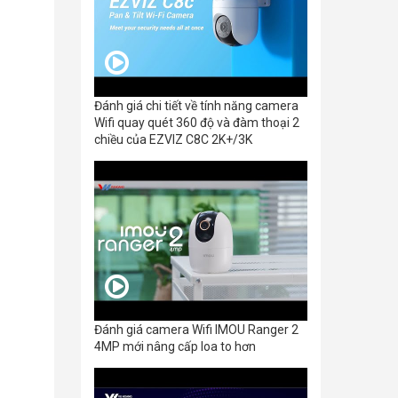
Đánh giá chi tiết về tính năng camera
Wifi quay quét 360 độ và đàm thoại 2
chiều của EZVIZ C8C 2K+/3K
Đánh giá camera Wifi IMOU Ranger 2
4MP mới nâng cấp loa to hơn