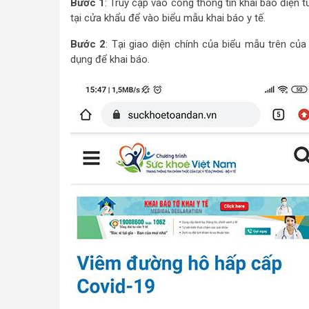
Bước 1
: Truy cập vào cổng thông tin khai báo điện t
tại cửa khẩu để vào biểu mẫu khai báo y tế.
Bước 2
: Tại giao diện chính của biểu mẫu trên củ
dụng để khai báo.