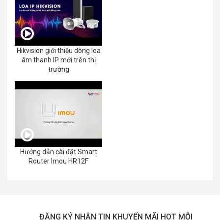
Hikvision giới thiệu dòng loa
âm thanh IP mới trên thị
trường
Hướng dẫn cài đặt Smart
Router Imou HR12F
ĐĂNG KÝ NHẬN TIN KHUYẾN MÃI HOT MỖI