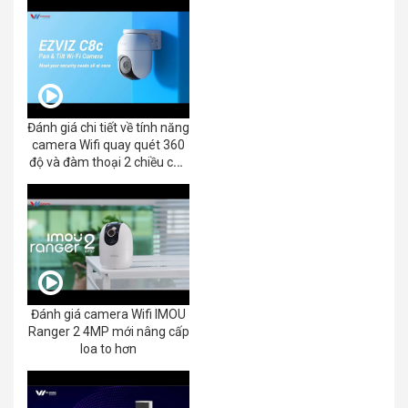
Đánh giá chi tiết về tính năng
camera Wifi quay quét 360
độ và đàm thoại 2 chiều của
EZVIZ C8C 2K+/3K
Đánh giá camera Wifi IMOU
Ranger 2 4MP mới nâng cấp
loa to hơn