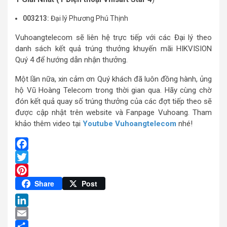
003213:
Đại lý Phương Phú Thịnh
Vuhoangtelecom sẽ liên hệ trực tiếp với các Đại lý theo
danh sách kết quả trúng thưởng khuyến mãi HIKVISION
Quý 4 để hướng dẫn nhận thưởng.
Một lần nữa, xin cảm ơn Quý khách đã luôn đồng hành, ủng
hộ Vũ Hoàng Telecom trong thời gian qua. Hãy cùng chờ
đón kết quả quay số trúng thưởng của các đợt tiếp theo sẽ
được cập nhật trên website và Fanpage Vuhoang. Tham
khảo thêm video tại
Youtube Vuhoangtelecom
nhé!
Facebook
Twitter
Pinterest
Share
Post
LinkedIn
Email