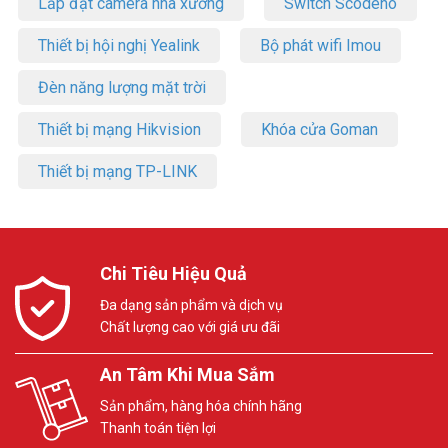
Lắp đặt camera nhà xưởng
Switch Scodeno
Thiết bị hội nghị Yealink
Bộ phát wifi Imou
Đèn năng lượng mặt trời
Thiết bị mạng Hikvision
Khóa cửa Goman
Thiết bị mạng TP-LINK
Chi Tiêu Hiệu Quả
Đa dạng sản phẩm và dịch vụ
Chất lượng cao với giá ưu đãi
An Tâm Khi Mua Sắm
Sản phẩm, hàng hóa chính hãng
Thanh toán tiện lợi