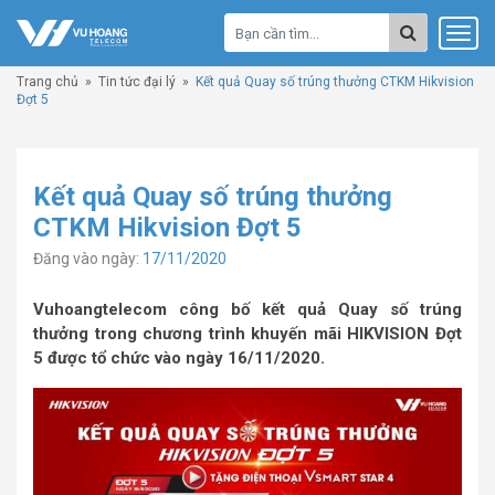
Trang chủ
»
Tin tức đại lý
»
Kết quả Quay số trúng thưởng CTKM Hikvision
Đợt 5
Kết quả Quay số trúng thưởng
CTKM Hikvision Đợt 5
Đăng vào ngày:
17/11/2020
Vuhoangtelecom công bố kết quả Quay số trúng
thưởng trong chương trình khuyến mãi HIKVISION Đợt
5 được tổ chức vào ngày 16/11/2020.