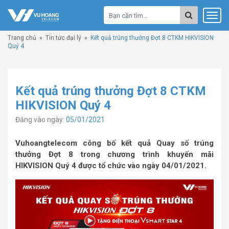
Trang chủ
»
Tin tức đại lý
»
Kết quả trúng thưởng Đợt 8 CTKM HIKVISION
Quý 4
Kết quả trúng thưởng Đợt 8 CTKM
HIKVISION Quý 4
Đăng vào ngày:
05/01/2021
Vuhoangtelecom công bố kết quả Quay số trúng
thưởng Đợt 8 trong chương trình khuyến mãi
HIKVISION Quý 4 được tổ chức vào ngày 04/01/2021.