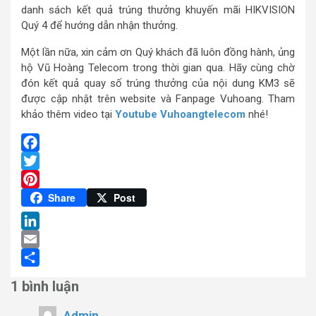
danh sách kết quả trúng thưởng khuyến mãi HIKVISION
Quý 4 để hướng dẫn nhận thưởng.
Một lần nữa, xin cảm ơn Quý khách đã luôn đồng hành, ủng
hộ Vũ Hoàng Telecom trong thời gian qua. Hãy cùng chờ
đón kết quả quay số trúng thưởng của nội dung KM3 sẽ
được cập nhật trên website và Fanpage Vuhoang. Tham
khảo thêm video tại
Youtube Vuhoangtelecom
nhé!
Facebook
Twitter
Pinterest
Share
Post
LinkedIn
Email
Share
1 bình luận
Admin