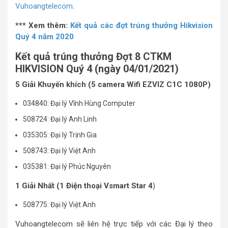
Vuhoangtelecom
.
*** Xem thêm:
Kết quả các đợt trúng thưởng Hikvision
Quý 4 năm 2020
Kết quả trúng thưởng Đợt 8 CTKM
HIKVISION Quý 4 (ngày 04/01/2021)
5 Giải Khuyến khích (5 camera Wifi EZVIZ C1C 1080P)
034840: Đại lý Vĩnh Hùng Computer
508724: Đại lý Anh Linh
035305: Đại lý Trịnh Gia
508743: Đại lý Việt Anh
035381: Đại lý Phúc Nguyên
1 Giải Nhất
(1 Điện thoại Vsmart Star 4
)
508775: Đại lý Việt Anh
Vuhoangtelecom sẽ liên hệ trực tiếp với các Đại lý theo