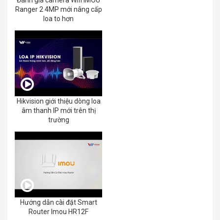
Đánh giá camera Wifi IMOU
Ranger 2 4MP mới nâng cấp
loa to hơn
Hikvision giới thiệu dòng loa
âm thanh IP mới trên thị
trường
Hướng dẫn cài đặt Smart
Router Imou HR12F