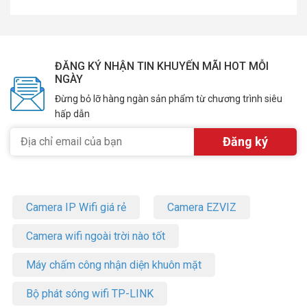
ĐĂNG KÝ NHẬN TIN KHUYẾN MÃI HOT MỖI
NGÀY
Đừng bỏ lỡ hàng ngàn sản phẩm từ chương trình siêu
hấp dẫn
Camera IP Wifi giá rẻ
Camera EZVIZ
Camera wifi ngoài trời nào tốt
Máy chấm công nhận diện khuôn mặt
Bộ phát sóng wifi TP-LINK