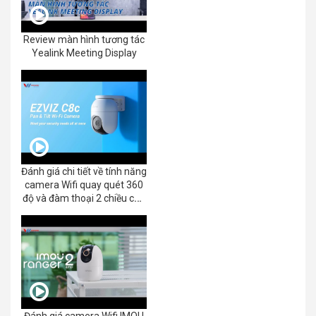
Review màn hình tương tác
Yealink Meeting Display
Đánh giá chi tiết về tính năng
camera Wifi quay quét 360
độ và đàm thoại 2 chiều của
EZVIZ C8C 2K+/3K