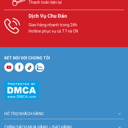
Thanh toán tiện lợi
Dịch Vụ Chu Đáo
Giao hàng nhanh trong 24h
Hotline phục vụ cả T7 và CN
KẾT NỐI VỚI CHÚNG TÔI
HỖ TRỢ KHÁCH HÀNG
CHÍNH SÁCH MUA HÀNG – BẢO HÀNH