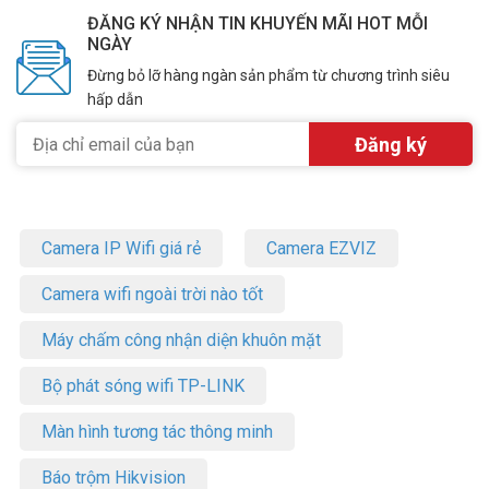
ĐĂNG KÝ NHẬN TIN KHUYẾN MÃI HOT MỖI
NGÀY
Đừng bỏ lỡ hàng ngàn sản phẩm từ chương trình siêu
hấp dẫn
Camera IP Wifi giá rẻ
Camera EZVIZ
Camera wifi ngoài trời nào tốt
Máy chấm công nhận diện khuôn mặt
Bộ phát sóng wifi TP-LINK
Màn hình tương tác thông minh
Báo trộm Hikvision