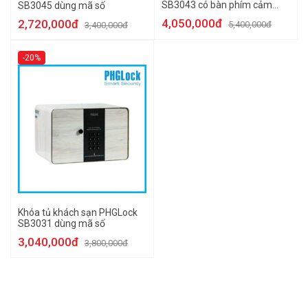
SB3043 có bàn phím cảm
SB3045 dùng mã số
ứng
4,050,000đ
2,720,000đ
5,400,000đ
3,400,000đ
-20%
Khóa tủ khách sạn PHGLock
SB3031 dùng mã số
3,040,000đ
3,800,000đ