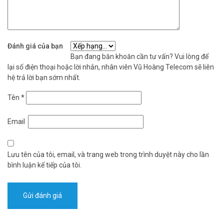
Đánh giá của bạn
Bạn đang băn khoăn cần tư vấn? Vui lòng để
lại số điện thoại hoặc lời nhắn, nhân viên Vũ Hoàng Telecom sẽ liên
hệ trả lời bạn sớm nhất.
Tên
*
Email
Lưu tên của tôi, email, và trang web trong trình duyệt này cho lần
bình luận kế tiếp của tôi.