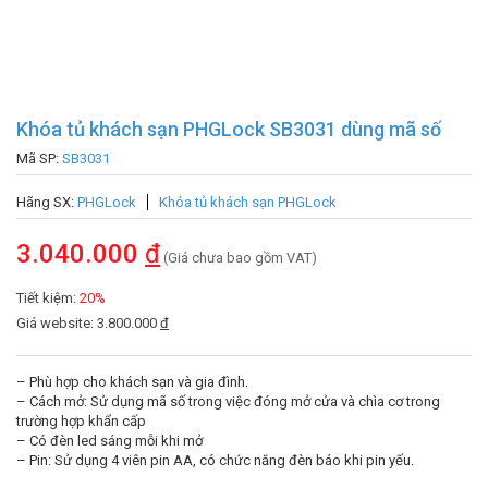
Khóa tủ khách sạn PHGLock SB3031 dùng mã số
Mã SP:
SB3031
Hãng SX:
PHGLock
Khóa tủ khách sạn PHGLock
3.040.000
đ
(Giá chưa bao gồm VAT)
Tiết kiệm:
20%
Giá website: 3.800.000
đ
– Phù hợp cho khách sạn và gia đình.
– Cách mở: Sử dụng mã số trong việc đóng mở cửa và chìa cơ trong
trường hợp khẩn cấp
– Có đèn led sáng mỗi khi mở
– Pin: Sử dụng 4 viên pin AA, có chức năng đèn báo khi pin yếu.