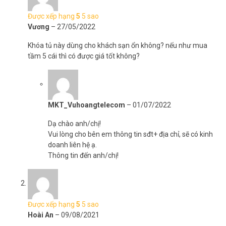
Được xếp hạng
5
5 sao
Vương
–
27/05/2022
Khóa tủ này dùng cho khách sạn ổn không? nếu như mua
tầm 5 cái thì có được giá tốt không?
MKT_Vuhoangtelecom
–
01/07/2022
Dạ chào anh/chị!
Vui lòng cho bên em thông tin sđt+ địa chỉ, sẽ có kinh
doanh liên hệ ạ.
Thông tin đến anh/chị!
Được xếp hạng
5
5 sao
Hoài An
–
09/08/2021