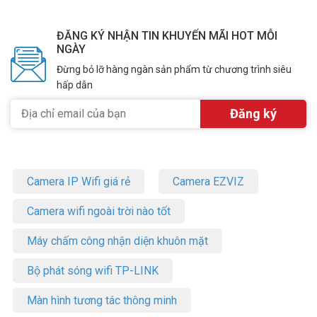
ĐĂNG KÝ NHẬN TIN KHUYẾN MÃI HOT MỖI
NGÀY
Đừng bỏ lỡ hàng ngàn sản phẩm từ chương trình siêu
hấp dẫn
Camera IP Wifi giá rẻ
Camera EZVIZ
Camera wifi ngoài trời nào tốt
Máy chấm công nhận diện khuôn mặt
Bộ phát sóng wifi TP-LINK
Màn hình tương tác thông minh