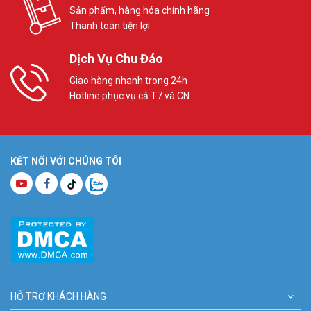
Sản phẩm, hàng hóa chính hãng
Thanh toán tiện lợi
Dịch Vụ Chu Đáo
Giao hàng nhanh trong 24h
Hotline phục vụ cả T7 và CN
KẾT NỐI VỚI CHÚNG TÔI
HỖ TRỢ KHÁCH HÀNG