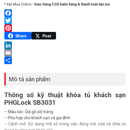
* Đặt Mua Online -
Giao Hàng COD kiểm hàng & thanh toán tận nơi
Facebook
Twitter
Pinterest
Share
Post
LinkedIn
Email
Share
Mô tả sản phẩm
Thông số kỹ thuật khóa tủ khách sạn
PHGLock SB3031
– Màu sắc: Giả gỗ sồi trắng.
– Phù hợp cho khách sạn và gia đình.
– Cách mở: Sử dụng mã số trong việc đóng mở cửa và chìa cơ
trong trường hợp khẩn cấp.