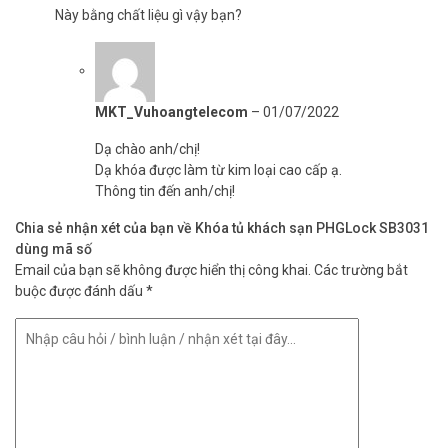
Này bằng chất liệu gì vậy bạn?
MKT_Vuhoangtelecom
–
01/07/2022
Dạ chào anh/chị!
Dạ khóa được làm từ kim loại cao cấp ạ.
Thông tin đến anh/chị!
Chia sẻ nhận xét của bạn về Khóa tủ khách sạn PHGLock SB3031
dùng mã số
Email của bạn sẽ không được hiển thị công khai.
Các trường bắt
buộc được đánh dấu
*