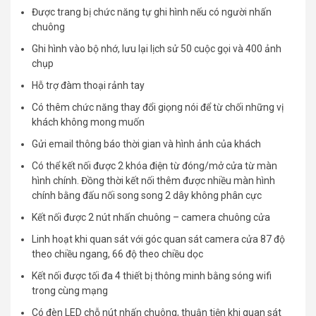
Được trang bị chức năng tự ghi hình nếu có người nhấn
chuông
Ghi hình vào bộ nhớ, lưu lại lịch sử 50 cuộc gọi và 400 ảnh
chụp
Hỗ trợ đàm thoại rảnh tay
Có thêm chức năng thay đổi giọng nói để từ chối những vị
khách không mong muốn
Gửi email thông báo thời gian và hình ảnh của khách
Có thể kết nối được 2 khóa điện từ đóng/mở cửa từ màn
hình chính. Đồng thời kết nối thêm được nhiều màn hình
chính bằng đấu nối song song 2 dây không phân cực
Kết nối được 2 nút nhấn chuông – camera chuông cửa
Linh hoạt khi quan sát với góc quan sát camera cửa 87 độ
theo chiều ngang, 66 độ theo chiều dọc
Kết nối được tối đa 4 thiết bị thông minh bằng sóng wifi
trong cùng mạng
Có đèn LED chỗ nút nhấn chuông, thuận tiện khi quan sát