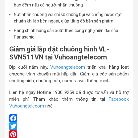
ban đêm nếu có người nhấn chuông
Nút nhấn chuông với chỉ số chống bụi và chống nước đạt
chuẩn khi lắp bên ngoài, giúp tăng độ bền sản phẩm
Hàng chính hãng sản xuất theo công nghệ hiện đại của
Panasonic
Giảm giá lắp đặt chuông hình VL-
SVN511VN tại Vuhoangtelecom
Dịp cuối năm này,
Vuhoangtelecom
triển khai hàng loạt
chương trình khuyến mãi hấp dẫn. Giảm giá các sản phẩm
chuông hình, chuông cửa, camera wifi thông minh…
Liên hệ ngay Hotline 1900 9259 để được tư vấn và hỗ trợ
miễn phí. Tham khảo thêm thông tin tại
Facebook
Vuhoangtelecom
nhé.
Facebook
Twitter