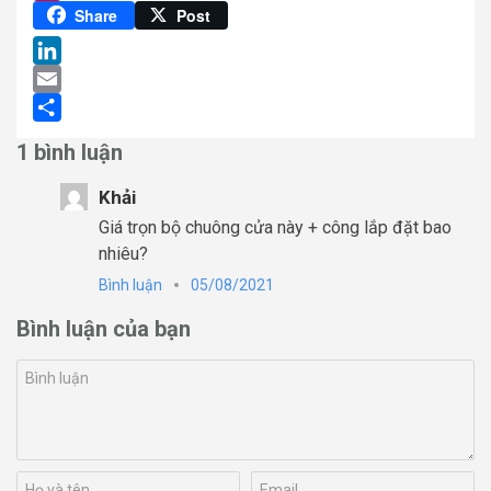
Pinterest
Share
Post
LinkedIn
Email
Share
1 bình luận
Khải
Giá trọn bộ chuông cửa này + công lắp đặt bao
nhiêu?
Bình luận
05/08/2021
Bình luận của bạn