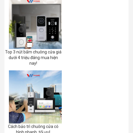
Top 3 nút bấm chuông cửa giá
dưới 4 triệu đáng mua hiện
nay!
Cách bảo trì chuông cửa có
hình nhanh, tối ưu!