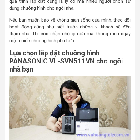
quá trình lắp đặt cũng là lý do mà nhiều người chọn sử
dụng chuông hình cho ngôi nhà.
Nếu bạn muốn bảo vệ không gian sống của mình, theo dõi
hoạt động cũng như biết trước những vị khách sẽ đến
thăm nhà. Thì còn chần chừ gì nữa mà không mua ngay
một chiếc chuông hình phù hợp.
Lựa chọn lắp đặt chuông hình
PANASONIC VL-SVN511VN cho ngôi
nhà bạn