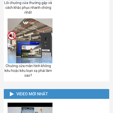
Lỗi chuông cửa thường gặp và
cách khắc phục nhanh chóng
nhất
Chuông cửa màn hình không
kêu hoặc kêu loạn xạ phải làm
sao?
VIDEO MỚI NHẤT