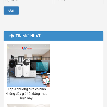
TIN MỚI NHẤT
Top 3 chuông cửa có hình
không dây giá tốt đáng mua
hiện nay!