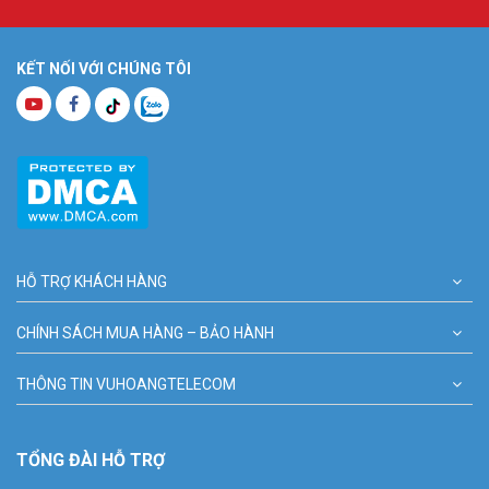
KẾT NỐI VỚI CHÚNG TÔI
HỖ TRỢ KHÁCH HÀNG
CHÍNH SÁCH MUA HÀNG – BẢO HÀNH
THÔNG TIN VUHOANGTELECOM
TỔNG ĐÀI HỖ TRỢ