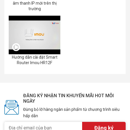
âm thanh IP mới trên thị
trường
Hướng dẫn cài đặt Smart
Router Imou HR12F
ĐĂNG KÝ NHẬN TIN KHUYẾN MÃI HOT MỖI
NGÀY
Đừng bỏ lỡ hàng ngàn sản phẩm từ chương trình siêu
hấp dẫn