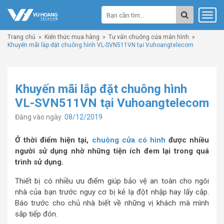
Trang chủ
»
Kiến thức mua hàng
»
Tư vấn chuông cửa màn hình
»
Khuyến mãi lắp đặt chuông hình VL-SVN511VN tại Vuhoangtelecom
Khuyến mãi lắp đặt chuông hình
VL-SVN511VN tại Vuhoangtelecom
Đăng vào ngày:
08/12/2019
Ở thời điểm hiện tại,
chuông cửa có hình
được nhiều
người sử dụng nhờ những tiện ích đem lại trong quá
trình sử dụng.
Thiết bị có nhiều ưu điểm giúp bảo vệ an toàn cho ngôi
nhà của bạn trước nguy cơ bị kẻ lạ đột nhập hay lấy cắp.
Báo trước cho chủ nhà biết về những vị khách mà mình
sắp tiếp đón.