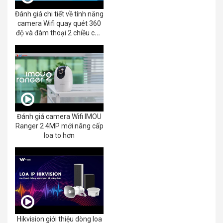
Đánh giá chi tiết về tính năng
camera Wifi quay quét 360
độ và đàm thoại 2 chiều của
EZVIZ C8C 2K+/3K
Đánh giá camera Wifi IMOU
Ranger 2 4MP mới nâng cấp
loa to hơn
Hikvision giới thiệu dòng loa