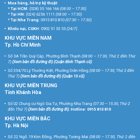
Mua hàng, hỗ trợ kỹ thuật:
*
Tại HCM:
(028) 35 166 166
(08:00 – 17:30)
*
Tại HN:
(024) 6256 1111
(08:00 – 17:30)
*
Tại Nha Trang:
0915 810 810
(07:30 – 17:30)
Khiếu nại, CSKH:
0902 51 53 55
(24/7)
KHU
VỰC MIỀN NAM
Tp. Hồ Chí Minh
Số 3A Trần Quý Cáp, Phường Bình Thạnh
(08:00 – 17:30, Thứ 2 đến Thứ
7)
(
Xem bản đồ đường đi
) (Quận Bình Thạnh cũ)
Số 354/70 Lý Thường Kiệt, Phường Diên Hồng
(08:00 – 17:30, Thứ 2 đến
Thứ 7)
(
Xem bản đồ đường đi
) (Quận 10 cũ)
KHU VỰC MIỀN TRUNG
Tỉnh Khánh Hòa
Số 02 Chung cư Ngô Gia Tự, Phường Nha Trang
(07:30 – 15:30, Thứ 2
đến Thứ 7)
(
Xem bản đồ đường đi
).
Hotline:
0915 810 810
KHU VỰC MIỀN BẮC
Tp. Hà Nội
Số 22 Ngõ 19 Kim Đồng, Phường Tương Mai
(08:00 – 17:30, Thứ 2 đến