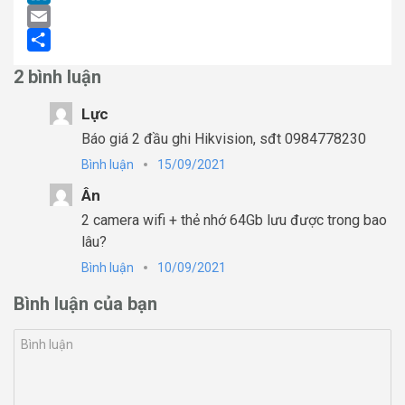
LinkedIn
Email
Share
2 bình luận
Lực
Báo giá 2 đầu ghi Hikvision, sđt 0984778230
Bình luận
15/09/2021
Ân
2 camera wifi + thẻ nhớ 64Gb lưu được trong bao
lâu?
Bình luận
10/09/2021
Bình luận của bạn