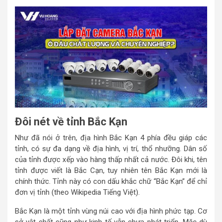
Đôi nét về tỉnh Bắc Kạn
Như đã nói ở trên, địa hình Bắc Kạn 4 phía đều giáp các
tỉnh, có sự đa dạng về địa hình, vị trí, thổ nhưỡng. Dân số
của tỉnh được xếp vào hàng thấp nhất cả nước. Đôi khi, tên
tỉnh được viết là Bắc Cạn, tuy nhiên tên Bắc Kạn mới là
chính thức. Tỉnh này có con dấu khắc chữ “Bắc Kạn” để chỉ
đơn vị tỉnh (theo Wikipedia Tiếng Việt).
Bắc Kạn là một tỉnh vùng núi cao với địa hình phức tạp. Cơ