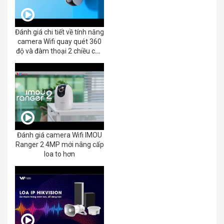
Đánh giá chi tiết về tính năng
camera Wifi quay quét 360
độ và đàm thoại 2 chiều của
EZVIZ C8C 2K+/3K
Đánh giá camera Wifi IMOU
Ranger 2 4MP mới nâng cấp
loa to hơn