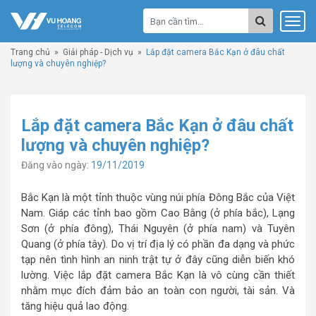
Trang chủ
»
Giải pháp - Dịch vụ
»
Lắp đặt camera Bắc Kạn ở đâu chất
lượng và chuyên nghiệp?
Lắp đặt camera Bắc Kạn ở đâu chất
lượng và chuyên nghiệp?
Đăng vào ngày:
19/11/2019
Bắc Kạn là một tỉnh thuộc vùng núi phía Đông Bắc của Việt
Nam. Giáp các tỉnh bao gồm Cao Bằng (ở phía bắc), Lạng
Sơn (ở phía đông), Thái Nguyên (ở phía nam) và Tuyên
Quang (ở phía tây). Do vị trí địa lý có phần đa dạng và phức
tạp nên tình hình an ninh trật tự ở đây cũng diễn biến khó
lường. Việc lắp đặt camera Bắc Kạn là vô cùng cần thiết
nhằm mục đích đảm bảo an toàn con người, tài sản. Và
tăng hiệu quả lao động.