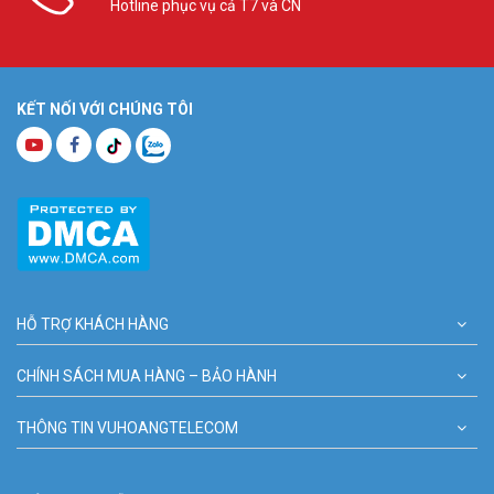
Hotline phục vụ cả T7 và CN
KẾT NỐI VỚI CHÚNG TÔI
HỖ TRỢ KHÁCH HÀNG
CHÍNH SÁCH MUA HÀNG – BẢO HÀNH
THÔNG TIN VUHOANGTELECOM