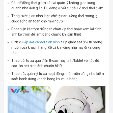
Có thể đồng thời giám sát và quản lý không gian xung
quanh nhà đơn giản. Dù đang ở bất cứ đâu, ở mọi thời điểm
Tăng cường an ninh, hạn chế tệ nạn. Đồng thời mang lại
cuộc sống an toàn cho mọi người
Phát hiện kẻ trộm để ngăn chặn kịp thời hoặc xem lại hình
ảnh kẻ trộm để làm bằng chứng khi cần thiết
Dịch vụ
lắp đặt camera an ninh
giúp giám sát ở vị trí mong
muốn của khách hàng. Kể cả khi vắng nhà hay đi xa công
tắc
Theo dõi từ xa qua điện thoại/máy tính/tablet với tốc độ
cao. Độ nét hình ảnh chuẩn AHD
Theo dõi, quản lý từ xa hoạt động nhân viên cũng như kiểm
soát hành động khách hàng khi mua hàng