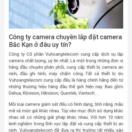
Công ty camera chuyên lắp đặt camera
Bắc Kạn ở đâu uy tín?
Công ty Cổ phần Vuhoangtelecom cung cấp dịch vụ lắp
camera chất lượng, uy tín nhất. Là một trong những đơn vị
hàng đầu chuyên phân phối, cung cấp thiết bị camera an
ninh, đầu ghi hình, máy chấm công…Tất cả thiết bị do
Vuhoangtelecom cung cấp đều là hàng chính hãng đến từ
những thương hiệu hàng đầu thế giới hiện nay. Bao gồm
Dahua, Kbvision, Hikvision, Questek, Vantech…
Mỗi loại camera giám sát đểu có hình dạng, tính năng, mẫu
mã và mức giá khác nhau. Tùy vào mục đích sử dụng khác
nhau sẽ có những giải pháp khác nhau. Với hơn 10 năm
kinh nghiệm trong lĩnh vực lắp đặt và cung cấp thiết bị an
ninh. Vuhoangtelecom đã đưa ra thị trường rất nhiều sản