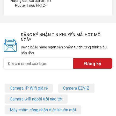
Hướng dẫn cài đặt Smart
Router Imou HR12F
ĐĂNG KÝ NHẬN TIN KHUYẾN MÃI HOT MỖI
NGÀY
Đừng bỏ lỡ hàng ngàn sản phẩm từ chương trình siêu
hấp dẫn
Camera IP Wifi giá rẻ
Camera EZVIZ
Camera wifi ngoài trời nào tốt
Máy chấm công nhận diện khuôn mặt