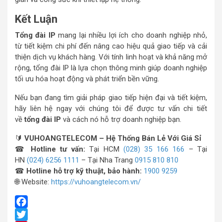
Kết Luận
Tổng đài IP
mang lại nhiều lợi ích cho doanh nghiệp nhỏ,
từ tiết kiệm chi phí đến nâng cao hiệu quả giao tiếp và cải
thiện dịch vụ khách hàng. Với tính linh hoạt và khả năng mở
rộng, tổng đài IP là lựa chọn thông minh giúp doanh nghiệp
tối ưu hóa hoạt động và phát triển bền vững.
Nếu bạn đang tìm giải pháp giao tiếp hiện đại và tiết kiệm,
hãy liên hệ ngay với chúng tôi để được tư vấn chi tiết
về
tổng đài IP
và cách nó hỗ trợ doanh nghiệp bạn.
🔰
VUHOANGTELECOM – Hệ Thống Bán Lẻ Với Giá Sỉ
☎
Hotline tư vấn:
Tại HCM
(028) 35 166 166
– Tại
HN
(024) 6256 1111
– Tại Nha Trang
0915 810 810
☎
Hotline hỗ trợ kỹ thuật, bảo hành:
1900 9259
🌐 Website:
https://vuhoangtelecom.vn/
Facebook