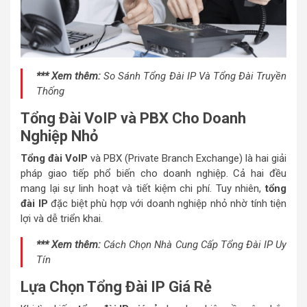
*** Xem thêm:
So Sánh Tổng Đài IP Và Tổng Đài Truyền
Thống
Tổng Đài VoIP và PBX Cho Doanh
Nghiệp Nhỏ
Tổng đài VoIP
và PBX (Private Branch Exchange) là hai giải
pháp giao tiếp phổ biến cho doanh nghiệp. Cả hai đều
mang lại sự linh hoạt và tiết kiệm chi phí. Tuy nhiên,
tổng
đài IP
đặc biệt phù hợp với doanh nghiệp nhỏ nhờ tính tiện
lợi và dễ triển khai.
*** Xem thêm:
Cách Chọn Nhà Cung Cấp Tổng Đài IP Uy
Tín
Lựa Chọn Tổng Đài IP Giá Rẻ