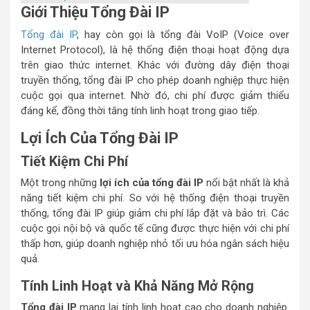
Giới Thiệu Tổng Đài IP
Tổng đài IP
, hay còn gọi là tổng đài VoIP (Voice over
Internet Protocol), là hệ thống điện thoại hoạt động dựa
trên giao thức internet. Khác với đường dây điện thoại
truyền thống, tổng đài IP cho phép doanh nghiệp thực hiện
cuộc gọi qua internet. Nhờ đó, chi phí được giảm thiểu
đáng kể, đồng thời tăng tính linh hoạt trong giao tiếp.
Lợi Ích Của Tổng Đài IP
Tiết Kiệm Chi Phí
Một trong những
lợi ích của tổng đài IP
nổi bật nhất là khả
năng tiết kiệm chi phí. So với hệ thống điện thoại truyền
thống, tổng đài IP giúp giảm chi phí lắp đặt và bảo trì. Các
cuộc gọi nội bộ và quốc tế cũng được thực hiện với chi phí
thấp hơn, giúp doanh nghiệp nhỏ tối ưu hóa ngân sách hiệu
quả.
Tính Linh Hoạt và Khả Năng Mở Rộng
Tổng đài IP
mang lại tính linh hoạt cao cho doanh nghiệp.