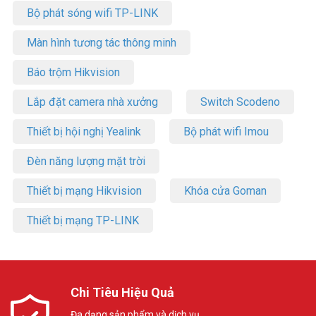
Bộ phát sóng wifi TP-LINK
Màn hình tương tác thông minh
Báo trộm Hikvision
Lắp đặt camera nhà xưởng
Switch Scodeno
Thiết bị hội nghị Yealink
Bộ phát wifi Imou
Đèn năng lượng mặt trời
Thiết bị mạng Hikvision
Khóa cửa Goman
Thiết bị mạng TP-LINK
Chi Tiêu Hiệu Quả
Đa dạng sản phẩm và dịch vụ