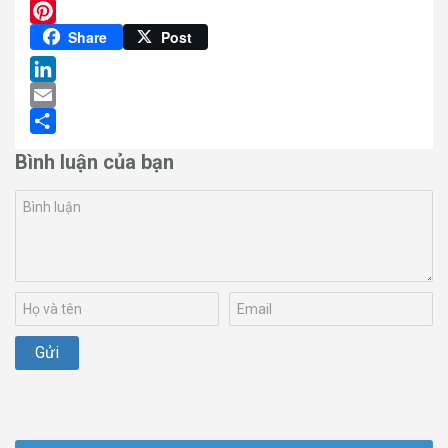
Twitter
Pinterest
Share
Post
LinkedIn
Email
Share
Bình luận của bạn