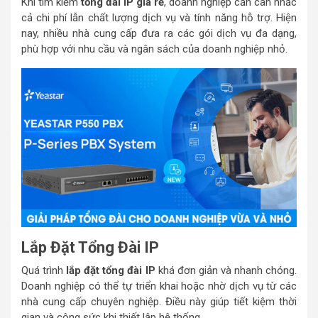
Khi tìm kiếm
tổng đài IP giá rẻ
, doanh nghiệp cần cân nhắc
cả chi phí lẫn chất lượng dịch vụ và tính năng hỗ trợ. Hiện
nay, nhiều nhà cung cấp đưa ra các gói dịch vụ đa dạng,
phù hợp với nhu cầu và ngân sách của doanh nghiệp nhỏ.
Lắp Đặt Tổng Đài IP
Quá trình
lắp đặt tổng đài IP
khá đơn giản và nhanh chóng.
Doanh nghiệp có thể tự triển khai hoặc nhờ dịch vụ từ các
nhà cung cấp chuyên nghiệp. Điều này giúp tiết kiệm thời
gian và công sức khi thiết lập hệ thống.