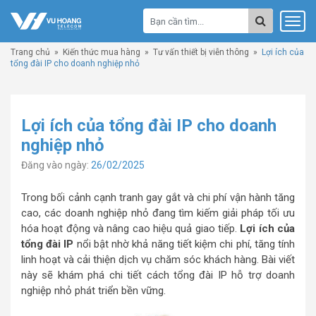
Trang chủ
»
Kiến thức mua hàng
»
Tư vấn thiết bị viễn thông
»
Lợi ích của
tổng đài IP cho doanh nghiệp nhỏ
Lợi ích của tổng đài IP cho doanh
nghiệp nhỏ
Đăng vào ngày:
26/02/2025
Trong bối cảnh cạnh tranh gay gắt và chi phí vận hành tăng
cao, các doanh nghiệp nhỏ đang tìm kiếm giải pháp tối ưu
hóa hoạt động và nâng cao hiệu quả giao tiếp.
Lợi ích của
tổng đài IP
nổi bật nhờ khả năng tiết kiệm chi phí, tăng tính
linh hoạt và cải thiện dịch vụ chăm sóc khách hàng. Bài viết
này sẽ khám phá chi tiết cách tổng đài IP hỗ trợ doanh
nghiệp nhỏ phát triển bền vững.