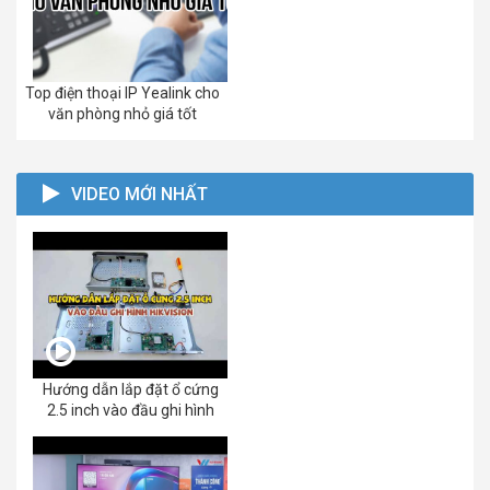
Top điện thoại IP Yealink cho
văn phòng nhỏ giá tốt
VIDEO MỚI NHẤT
Hướng dẫn lắp đặt ổ cứng
2.5 inch vào đầu ghi hình