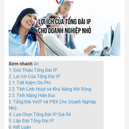
Xem nhanh
ẩn
1.
Giới Thiệu Tổng Đài IP
2.
Lợi Ích Của Tổng Đài IP
2.1.
Tiết Kiệm Chi Phí
2.2.
Tính Linh Hoạt và Khả Năng Mở Rộng
2.3.
Tính Năng Hiện Đại
3.
Tổng Đài VoIP và PBX Cho Doanh Nghiệp
Nhỏ
4.
Lựa Chọn Tổng Đài IP Giá Rẻ
5.
Lắp Đặt Tổng Đài IP
6.
Kết Luận