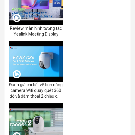
Review màn hình tương tác
Yealink Meeting Display
Đánh giá chi tiết về tính năng
camera Wifi quay quét 360
độ và đàm thoại 2 chiều của
EZVIZ C8C 2K+/3K