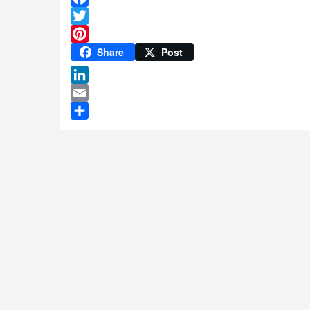
Facebook
Twitter
Pinterest
Share
Post
LinkedIn
Email
Share