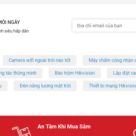
MỖI NGÀY
nh siêu hấp dẫn
Camera wifi ngoài trời nào tốt
Máy chấm công nhận d
ng tác thông minh
Báo trộm Hikvision
Lắp đặt c
u
Đèn năng lượng mặt trời
Thiết bị mạng Hikvisi
An Tâm Khi Mua Sắm