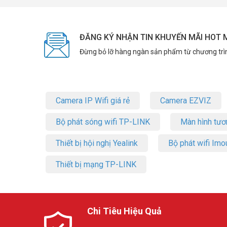
ĐĂNG KÝ NHẬN TIN KHUYẾN MÃI HOT 
Đừng bỏ lỡ hàng ngàn sản phẩm từ chương trì
Camera IP Wifi giá rẻ
Camera EZVIZ
Bộ phát sóng wifi TP-LINK
Màn hình tươ
Thiết bị hội nghị Yealink
Bộ phát wifi Imo
Thiết bị mạng TP-LINK
Chi Tiêu Hiệu Quả