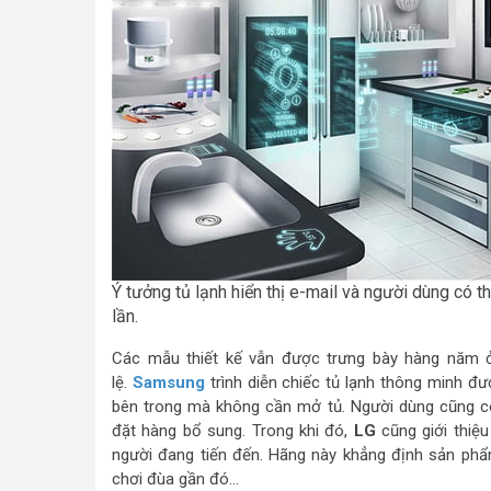
Ý tưởng tủ lạnh hiển thị e-mail và người dùng có t
lần.
Các mẫu thiết kế vẫn được trưng bày hàng năm ở
lệ.
Samsung
trình diễn chiếc tủ lạnh thông minh đư
bên trong mà không cần mở tủ. Người dùng cũng c
đặt hàng bổ sung. Trong khi đó,
LG
cũng giới thiệu
người đang tiến đến. Hãng này khẳng định sản ph
chơi đùa gần đó…