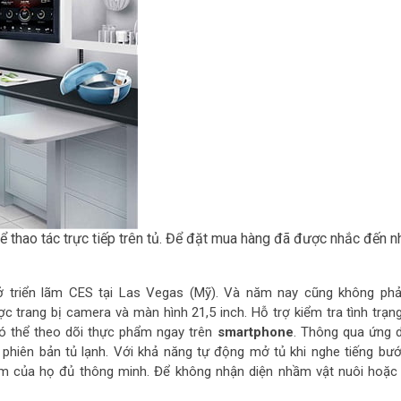
hể thao tác trực tiếp trên tủ. Để đặt mua hàng đã được nhắc đến n
 triển lãm CES tại Las Vegas (Mỹ). Và năm nay cũng không phả
ợc trang bị camera và màn hình 21,5 inch. Hỗ trợ kiểm tra tình trạn
ó thể theo dõi thực phẩm ngay trên
smartphone
. Thông qua ứng 
 phiên bản tủ lạnh. Với khả năng tự động mở tủ khi nghe tiếng bư
ẩm của họ đủ thông minh. Để không nhận diện nhầm vật nuôi hoặc