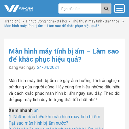
Trang chủ
»
Tin tức Công nghệ - Xã hội
»
Thủ thuật máy tính - điện thoại
»
Màn hình máy tính bị ẩm – Làm sao để khắc phục hiệu quả?
Màn hình máy tính bị ẩm – Làm sao
để khắc phục hiệu quả?
Đăng vào ngày:
24/04/2024
Màn hình máy tính bị ẩm sẽ gây ảnh hưởng tới trải nghiệm
sử dụng của người dùng. Hãy cùng tìm hiều những dấu hiệu
và cách khắc phục màn hình bị ẩm ngay sau đây. Theo dõi
để giúp máy tính duy trì trạng thái tốt nhất nhé!
Xem nhanh
ẩn
1.
Những dấu hiệu khi màn hình máy tính bị ẩm.
Tại sao màn hình bị ẩm nước?