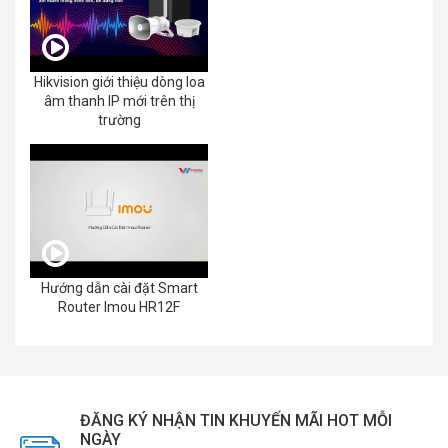
Hikvision giới thiệu dòng loa
âm thanh IP mới trên thị
trường
Hướng dẫn cài đặt Smart
Router Imou HR12F
ĐĂNG KÝ NHẬN TIN KHUYẾN MÃI HOT MỖI
NGÀY