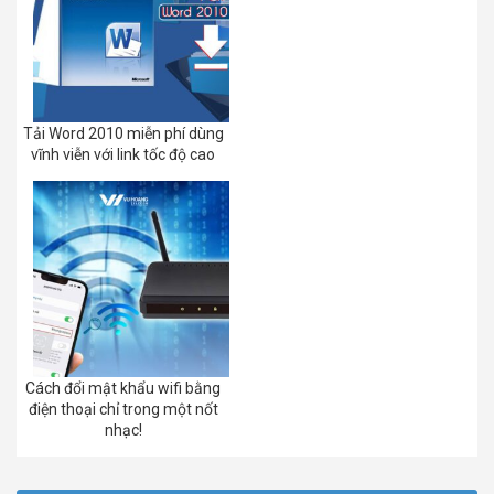
Tải Word 2010 miễn phí dùng
vĩnh viễn với link tốc độ cao
Cách đổi mật khẩu wifi bằng
điện thoại chỉ trong một nốt
nhạc!