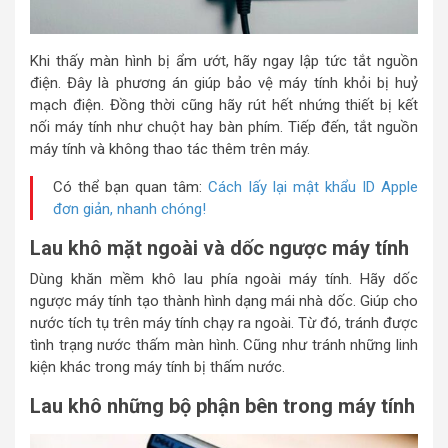
Khi thấy màn hình bị ẩm ướt, hãy ngay lập tức tắt nguồn
điện. Đây là phương án giúp bảo vệ máy tính khỏi bị huỷ
mạch điện. Đồng thời cũng hãy rút hết nhứng thiết bị kết
nối máy tính như chuột hay bàn phím. Tiếp đến, tắt nguồn
máy tính và không thao tác thêm trên máy.
Có thể bạn quan tâm:
Cách lấy lại mật khẩu ID Apple
đơn giản, nhanh chóng!
Lau khô mặt ngoài và dốc ngược máy tính
Dùng khăn mềm khô lau phía ngoài máy tính. Hãy dốc
ngược máy tính tạo thành hình dạng mái nhà dốc. Giúp cho
nước tích tụ trên máy tính chạy ra ngoài. Từ đó, tránh được
tình trạng nước thấm màn hình. Cũng như tránh những linh
kiện khác trong máy tính bị thấm nước.
Lau khô những bộ phận bên trong máy tính