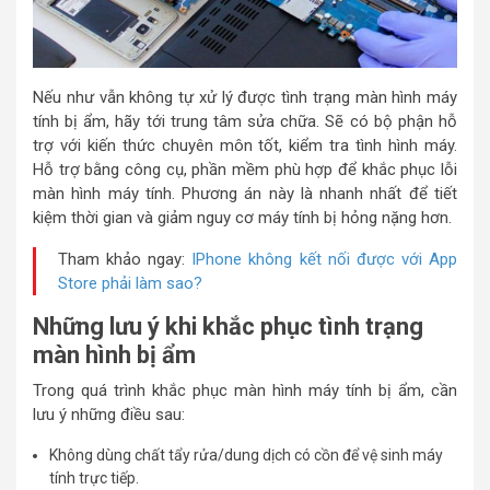
Nếu như vẫn không tự xử lý được tình trạng màn hình máy
tính bị ẩm, hãy tới trung tâm sửa chữa. Sẽ có bộ phận hỗ
trợ với kiến thức chuyên môn tốt, kiểm tra tình hình máy.
Hỗ trợ bằng công cụ, phần mềm phù hợp để khắc phục lỗi
màn hình máy tính. Phương án này là nhanh nhất để tiết
kiệm thời gian và giảm nguy cơ máy tính bị hỏng nặng hơn.
Tham khảo ngay:
IPhone không kết nối được với App
Store phải làm sao?
Những lưu ý khi khắc phục tình trạng
màn hình bị ẩm
Trong quá trình khắc phục màn hình máy tính bị ẩm, cần
lưu ý những điều sau:
Không dùng chất tẩy rửa/dung dịch có cồn để vệ sinh máy
tính trực tiếp.