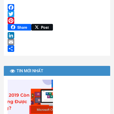
Facebook
Twitter
Pinterest
Share
Post
LinkedIn
Email
Share
TIN MỚI NHẤT