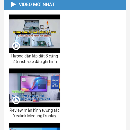
VIDEO MỚI NHẤT
Hướng dẫn lắp đặt ổ cứng
2.5 inch vào đầu ghi hình
Review màn hình tương tác
Yealink Meeting Display