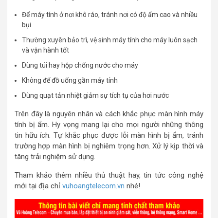
Để máy tính ở nơi khô ráo, tránh nơi có độ ẩm cao và nhiều
bụi
Thường xuyên bảo trì, vệ sinh máy tính cho máy luôn sạch
và vận hành tốt
Dùng túi hay hộp chống nước cho máy
Không để đồ uống gần máy tính
Dùng quạt tản nhiệt giảm sự tích tụ của hơi nước
Trên đây là nguyên nhân và cách khắc phục màn hình máy
tính bị ẩm. Hy vọng mang lại cho mọi người những thông
tin hữu ích. Tự khắc phục được lỗi màn hình bị ẩm, tránh
trường hợp màn hình bị nghiêm trọng hơn. Xử lý kịp thời và
tăng trải nghiệm sử dụng.
Tham khảo thêm nhiều thủ thuật hay, tin tức công nghệ
mới tại địa chỉ
vuhoangtelecom.vn
nhé!