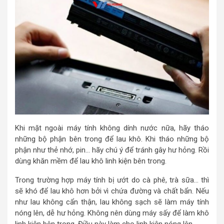
Khi mặt ngoài máy tính không dính nước nữa, hãy tháo
những bộ phận bên trong để lau khô. Khi tháo những bộ
phận như thẻ nhớ, pin… hãy chú ý để tránh gây hư hỏng. Rồi
dùng khăn mềm để lau khô linh kiện bên trong.
Trong trường hợp máy tính bị ướt do cà phê, trà sữa… thì
sẽ khó để lau khô hơn bởi vì chứa đường và chất bẩn. Nếu
như lau không cẩn thận, lau không sạch sẽ làm máy tính
nóng lên, dễ hư hỏng. Không nên dùng máy sấy để làm khô
linh kiện bên trong. Điều này làm cho linh kiện nóng lên.