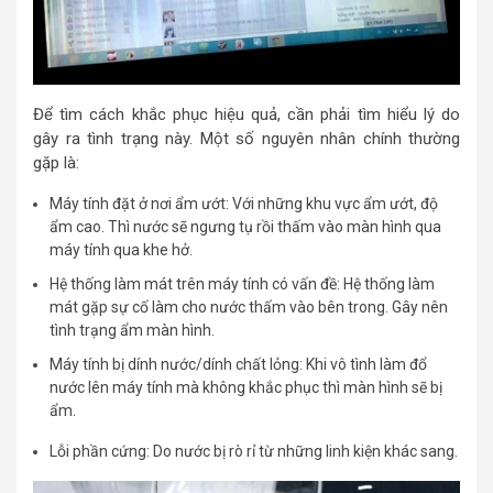
Để tìm cách khắc phục hiệu quả, cần phải tìm hiểu lý do
gây ra tình trạng này. Một số nguyên nhân chính thường
gặp là:
Máy tính đặt ở nơi ẩm ướt: Với những khu vực ẩm ướt, độ
ẩm cao. Thì nước sẽ ngưng tụ rồi thấm vào màn hình qua
máy tính qua khe hở.
Hệ thống làm mát trên máy tính có vấn đề: Hệ thống làm
mát gặp sự cố làm cho nước thấm vào bên trong. Gây nên
tình trạng ẩm màn hình.
Máy tính bị dính nước/dính chất lỏng: Khi vô tình làm đổ
nước lên máy tính mà không khắc phục thì màn hình sẽ bị
ẩm.
Lỗi phần cứng: Do nước bị rò rỉ từ những linh kiện khác sang.