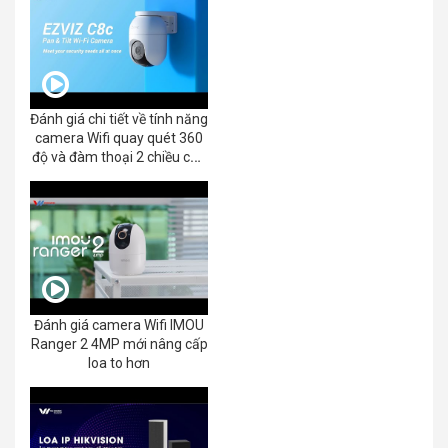
Đánh giá chi tiết về tính năng
camera Wifi quay quét 360
độ và đàm thoại 2 chiều của
EZVIZ C8C 2K+/3K
Đánh giá camera Wifi IMOU
Ranger 2 4MP mới nâng cấp
loa to hơn