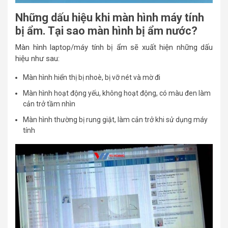
Những dấu hiệu khi màn hình máy tính
bị ẩm. Tại sao màn hình bị ẩm nước?
Màn hình laptop/máy tính bị ẩm sẽ xuất hiện những dấu
hiệu như sau:
Màn hình hiển thị bị nhoè, bị vỡ nét và mờ đi
Màn hình hoạt động yếu, không hoạt động, có màu đen làm
cản trở tầm nhìn
Màn hình thường bị rung giật, làm cản trở khi sử dụng máy
tính