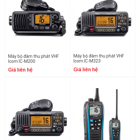
Máy bộ đàm thu phát VHF
Máy bộ đàm thu phát VHF
Icom IC-M323
Icom IC-M200
Giá liên hệ
Giá liên hệ