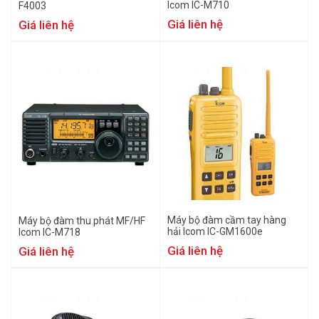
Icom IC-M710
F4003
Giá liên hệ
Giá liên hệ
Máy bộ đàm cầm tay hàng
Máy bộ đàm thu phát MF/HF
hải Icom IC-GM1600e
Icom IC-M718
Giá liên hệ
Giá liên hệ