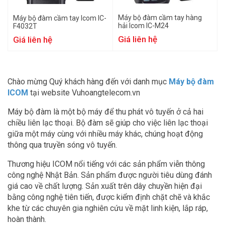
Máy bộ đàm cầm tay hàng
Máy bộ đàm cầm tay Icom IC-
hải Icom IC-M24
F4032T
Giá liên hệ
Giá liên hệ
Chào mừng Quý khách hàng đến với danh mục
Máy bộ đàm
ICOM
tại website Vuhoangtelecom.vn
Máy bộ đàm là một bộ máy để thu phát vô tuyến ở cả hai
chiều liên lạc thoại. Bộ đàm sẽ giúp cho việc liên lạc thoại
giữa một máy cùng với nhiều máy khác, chúng hoạt động
thông qua truyền sóng vô tuyến.
Thương hiệu ICOM nổi tiếng với các sản phẩm viễn thông
công nghệ Nhật Bản. Sản phẩm được người tiêu dùng đánh
giá cao về chất lượng. Sản xuất trên dây chuyền hiện đại
bằng công nghệ tiên tiến, được kiểm định chặt chẽ và khắc
khe từ các chuyên gia nghiên cứu về mặt linh kiện, lắp ráp,
hoàn thành.