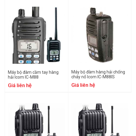
Máy bộ đàm hàng hải chống
Máy bộ đàm cầm tay hàng
cháy nổ Icom IC-M88IS
hải Icom IC-M88
Giá liên hệ
Giá liên hệ