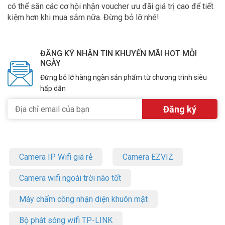
có thể săn các cơ hội nhận voucher ưu đãi giá trị cao để tiết
kiệm hơn khi mua sắm nữa. Đừng bỏ lỡ nhé!
ĐĂNG KÝ NHẬN TIN KHUYẾN MÃI HOT MỖI
NGÀY
Đừng bỏ lỡ hàng ngàn sản phẩm từ chương trình siêu
hấp dẫn
Camera IP Wifi giá rẻ
Camera EZVIZ
Camera wifi ngoài trời nào tốt
Máy chấm công nhận diện khuôn mặt
Bộ phát sóng wifi TP-LINK