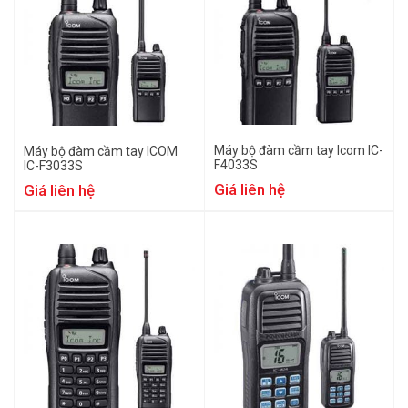
Máy bộ đàm cầm tay Icom IC-
Máy bộ đàm cầm tay ICOM
F4033S
IC-F3033S
Giá liên hệ
Giá liên hệ