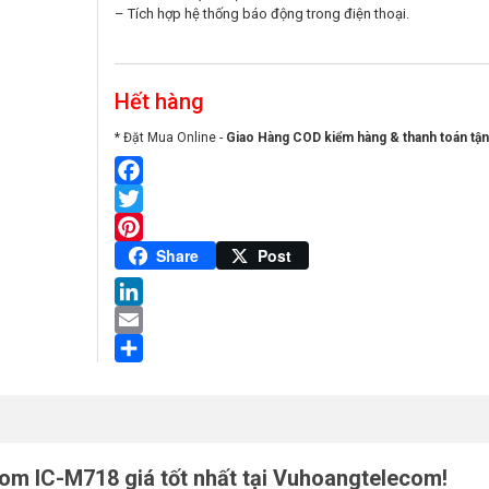
– Tích hợp hệ thống báo động trong điện thoại.
Hết hàng
* Đặt Mua Online -
Giao Hàng COD kiểm hàng & thanh toán tận
Facebook
Twitter
Pinterest
Share
Post
LinkedIn
Email
Share
om IC-M718 giá tốt nhất tại Vuhoangtelecom!